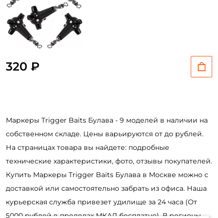
320 ₽
Маркеры Trigger Baits Булава - 9 моделей в наличии на
собственном складе. Цены варьируются от до рублей.
На страницах товара вы найдете: подробные
технические характеристики, фото, отзывы покупателей.
Купить Маркеры Trigger Baits Булава в Москве можно с
доставкой или самостоятельно забрать из офиса. Наша
курьерская служба привезет удилище за 24 часа (От
5000 рублей в пределах МКАД бесплатно). В регионы