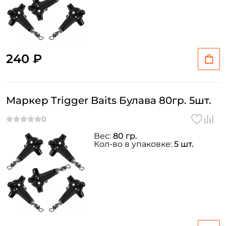
240 ₽
Создать аккаунт
Маркер Trigger Baits Булава 80гр. 5шт.
ФИО: *
Вес:
80 гр.
Кол-во в упаковке:
5 шт.
Email: *
Номер телефона: *
Придумайте пароль: *