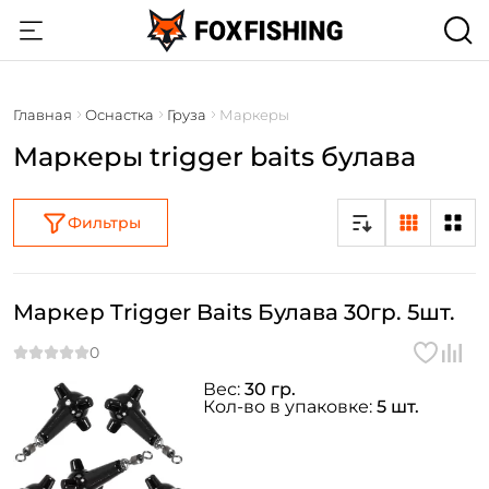
Главная
Оснастка
Груза
Маркеры
Маркеры trigger baits булава
Фильтры
Маркер Trigger Baits Булава 30гр. 5шт.
Вес:
30 гр.
Кол-во в упаковке:
5 шт.