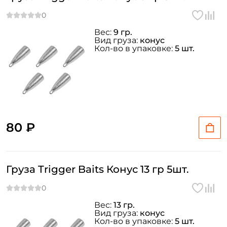
Вес:
9 гр.
Вид груза:
конус
Кол-во в упаковке:
5 шт.
80 ₽
Создать аккаунт
Груза Trigger Baits Конус 13 гр 5шт.
ФИО: *
Вес:
13 гр.
Вид груза:
конус
Кол-во в упаковке:
5 шт.