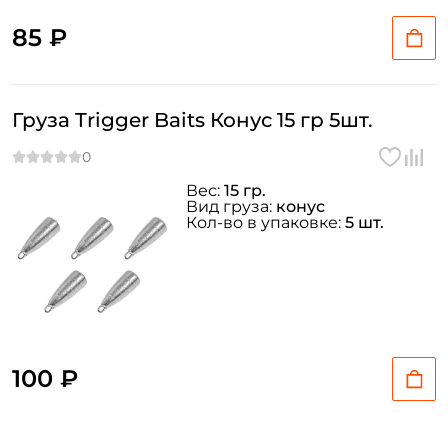
85 ₽
Груза Trigger Baits Конус 15 гр 5шт.
Вес:
15 гр.
Вид груза:
конус
Кол-во в упаковке:
5 шт.
100 ₽