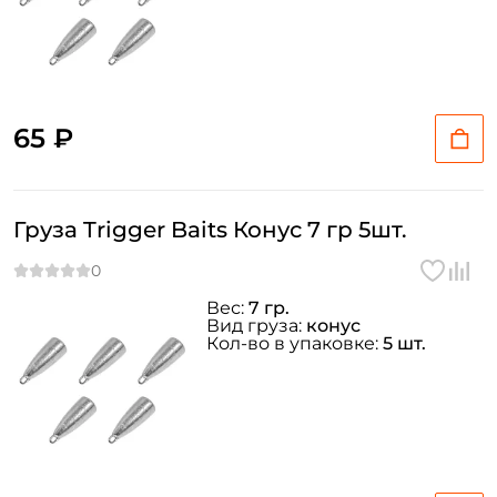
65 ₽
Груза Trigger Baits Конус 7 гр 5шт.
Вес:
7 гр.
Вид груза:
конус
Кол-во в упаковке:
5 шт.