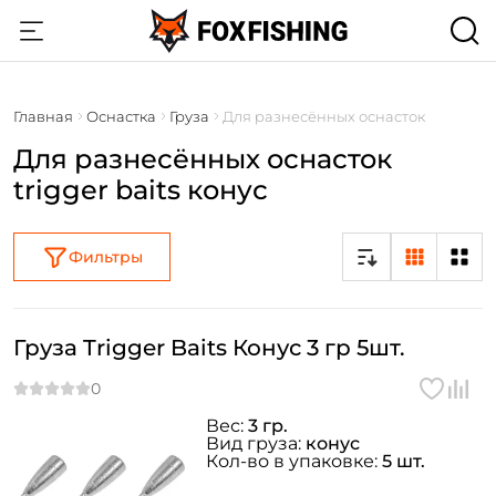
Главная
Оснастка
Груза
Для разнесённых оснасток
Для разнесённых оснасток
trigger baits конус
Фильтры
Груза Trigger Baits Конус 3 гр 5шт.
Вес:
3 гр.
Вид груза:
конус
Кол-во в упаковке:
5 шт.