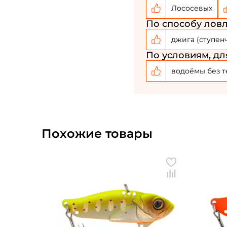
Лососевых
По способу ловл
джига (ступен
По условиям, дл
водоёмы без т
Похожие товары