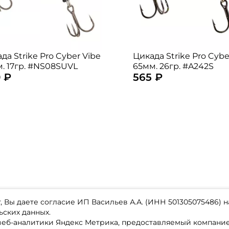
да Strike Pro Cyber Vibe
Цикада Strike Pro Cybe
. 17гр. #NS08SUVL
65мм. 26гр. #A242S
 ₽
565 ₽
 Вы даете согласие ИП Васильев А.А. (ИНН 501305075486) н
ьских данных.
 веб-аналитики Яндекс Метрика, предоставляемый компан