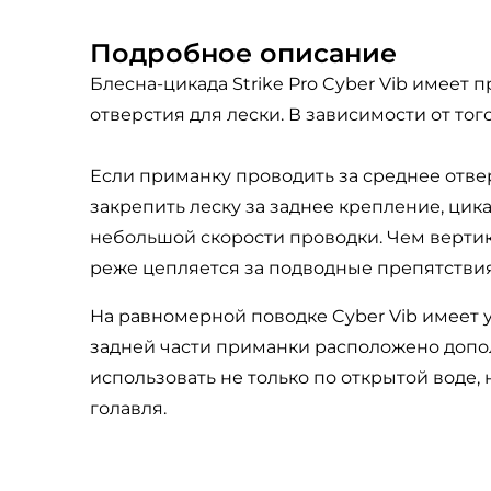
Подробное описание
Блесна-цикада Strike Pro Cyber Vib имее
отверстия для лески. В зависимости от тог
Если приманку проводить за среднее отвер
закрепить леску за заднее крепление, цик
небольшой скорости проводки. Чем вертик
реже цепляется за подводные препятствия
На равномерной поводке Cyber Vib имеет 
задней части приманки расположено допо
использовать не только по открытой воде, 
голавля.