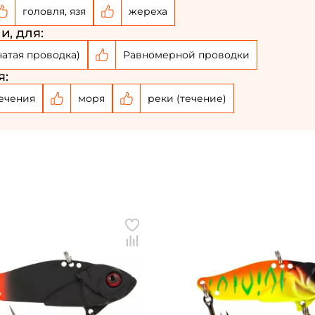
головля, язя
жереха
и, для:
чатая проводка)
Равномерной проводки
я:
ечения
моря
реки (течение)