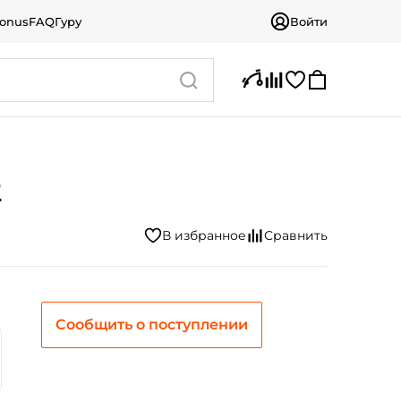
bonus
FAQ
Гуру
Войти
2
Сообщить о поступлении