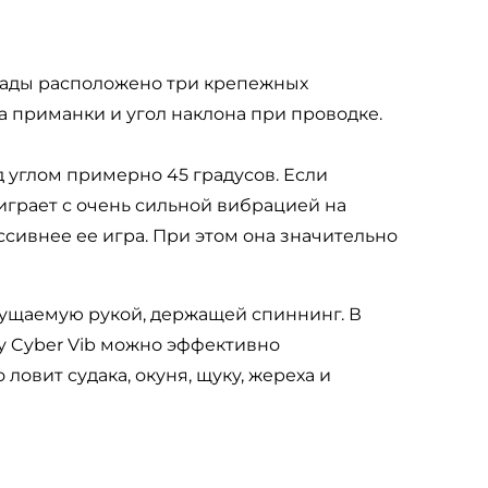
икады расположено три крепежных
ра приманки и угол наклона при проводке.
д углом примерно 45 градусов. Если
 играет с очень сильной вибрацией на
сивнее ее игра. При этом она значительно
щущаемую рукой, держащей спиннинг. В
у Cyber Vib можно эффективно
ловит судака, окуня, щуку, жереха и