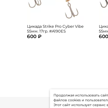
Цикада Strike Pro Cyber Vibe
Цика
55мм. 17гр. #A190ES
55мм
600 ₽
600
Продолжая использовать сайт,
файлов cookies и пользовател
Этот сайт использует сервис