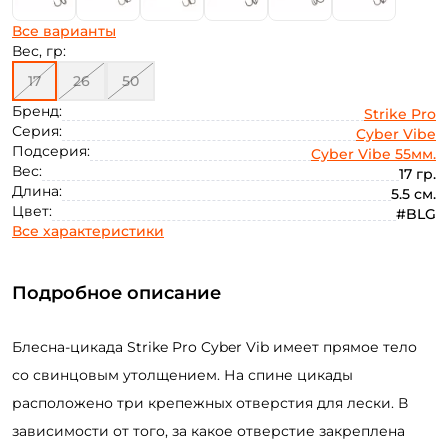
Все варианты
Вес, гр:
17
26
50
Бренд:
Strike Pro
Серия:
Cyber Vibe
Подсерия:
Cyber Vibe 55мм.
Вес:
17 гр.
Длина:
5.5 см.
Цвет:
#BLG
Все характеристики
Подробное описание
Блесна-цикада Strike Pro Cyber Vib имеет прямое тело
со свинцовым утолщением. На спине цикады
расположено три крепежных отверстия для лески. В
зависимости от того, за какое отверстие закреплена