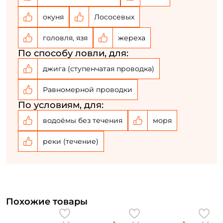
окуня
Лососевых
головля, язя
жереха
По способу ловли, для:
джига (ступенчатая проводка)
Равномерной проводки
По условиям, для:
водоёмы без течения
моря
реки (течение)
Похожие товары