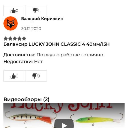
0
1
Валерий Кирилкин
30.12.2020
Балансир LUCKY JOHN CLASSIC 4 40мм/15H
Достоинства:
По окуню работает отлично.
Недостатки:
Нет.
0
0
Видеообзоры (2)