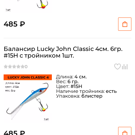
485 ₽
Балансир Lucky John Classic 4см. 6гр.
#15H с тройником 1шт.
Длина:
4 см.
Вес:
6 гр.
Цвет:
#15H
Наличие тройника:
есть
Упаковка:
блистер
485 ₽