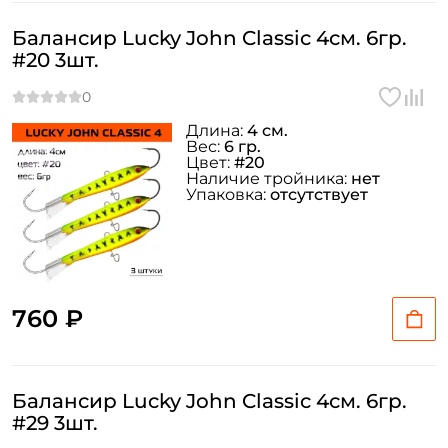
Балансир Lucky John Classic 4см. 6гр.
#20 3шт.
Длина:
4 см.
Вес:
6 гр.
Цвет:
#20
Наличие тройника:
нет
Упаковка:
отсутствует
760 ₽
Балансир Lucky John Classic 4см. 6гр.
#29 3шт.