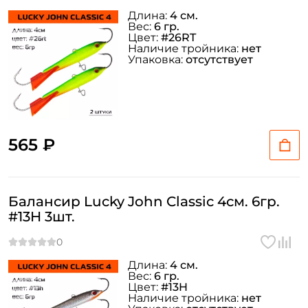
Длина:
4 см.
Вес:
6 гр.
Цвет:
#26RT
Наличие тройника:
нет
Упаковка:
отсутствует
565 ₽
Балансир Lucky John Classic 4см. 6гр.
#13H 3шт.
Длина:
4 см.
Вес:
6 гр.
Цвет:
#13H
Наличие тройника:
нет