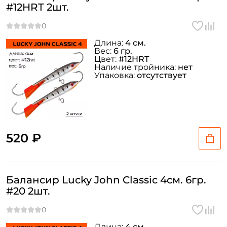
#12HRT 2шт.
Длина:
4 см.
Вес:
6 гр.
Цвет:
#12HRT
Наличие тройника:
нет
Упаковка:
отсутствует
520 ₽
Балансир Lucky John Classic 4см. 6гр.
#20 2шт.
Длина:
4 см.