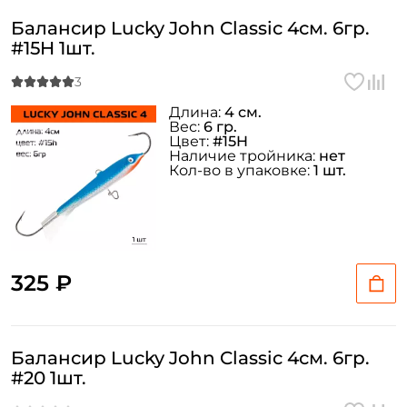
Балансир Lucky John Classic 4см. 6гр.
#15H 1шт.
Длина:
4 см.
Вес:
6 гр.
Цвет:
#15H
Наличие тройника:
нет
Кол-во в упаковке:
1 шт.
325 ₽
Балансир Lucky John Classic 4см. 6гр.
#20 1шт.