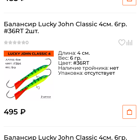
Балансир Lucky John Classic 4см. 6гр.
#36RT 2шт.
Длина:
4 см.
Вес:
6 гр.
Цвет:
#36RT
Наличие тройника:
нет
Упаковка:
отсутствует
495 ₽
Балансир Lucky John Classic 4см. 6гр.