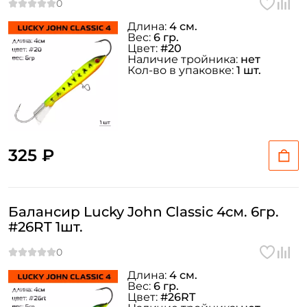
Длина:
4 см.
Вес:
6 гр.
Цвет:
#20
Наличие тройника:
нет
Кол-во в упаковке:
1 шт.
325 ₽
Балансир Lucky John Classic 4см. 6гр.
#26RT 1шт.
Длина:
4 см.
Вес:
6 гр.
Цвет:
#26RT