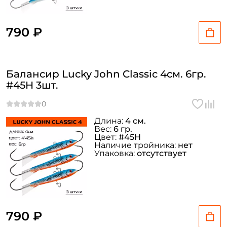
790 ₽
Балансир Lucky John Classic 4см. 6гр.
#45H 3шт.
Длина:
4 см.
Вес:
6 гр.
Цвет:
#45H
Наличие тройника:
нет
Упаковка:
отсутствует
790 ₽