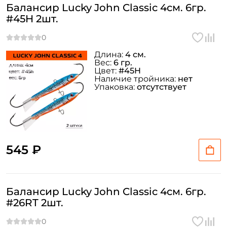
Балансир Lucky John Classic 4см. 6гр.
#45H 2шт.
Длина:
4 см.
Вес:
6 гр.
Цвет:
#45H
Наличие тройника:
нет
Упаковка:
отсутствует
545 ₽
Балансир Lucky John Classic 4см. 6гр.
#26RT 2шт.