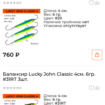
Длина:
4 см.
Вес:
6 гр.
Цвет:
#29
Наличие тройника:
нет
Упаковка:
отсутствует
760 ₽
Балансир Lucky John Classic 4см. 6гр.
#31RT 3шт.
Длина:
4 см.
Вес:
6 гр.
Цвет:
#31RT