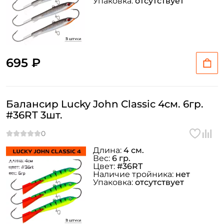
Упаковка:
отсутствует
695 ₽
Балансир Lucky John Classic 4см. 6гр.
#36RT 3шт.
Длина:
4 см.
Вес:
6 гр.
Цвет:
#36RT
Наличие тройника:
нет
Упаковка:
отсутствует