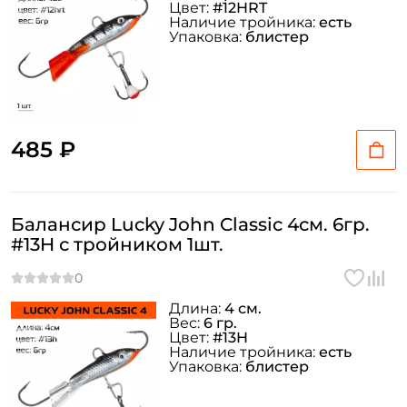
Цвет:
#12HRT
Наличие тройника:
есть
Упаковка:
блистер
485 ₽
Балансир Lucky John Classic 4см. 6гр.
#13H с тройником 1шт.
Длина:
4 см.
Вес:
6 гр.
Цвет:
#13H
Наличие тройника:
есть
Упаковка:
блистер