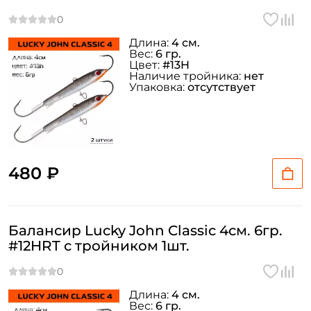
Длина:
4 см.
Вес:
6 гр.
Цвет:
#13H
Наличие тройника:
нет
Упаковка:
отсутствует
480 ₽
Балансир Lucky John Classic 4см. 6гр.
#12HRT с тройником 1шт.
Длина:
4 см.
Вес:
6 гр.