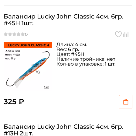
Балансир Lucky John Classic 4см. 6гр.
#45H 1шт.
Длина:
4 см.
Вес:
6 гр.
Цвет:
#45H
Наличие тройника:
нет
Кол-во в упаковке:
1 шт.
325 ₽
Балансир Lucky John Classic 4см. 6гр.
#13H 2шт.