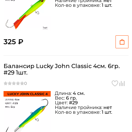
Наличие тройника:
нет
Кол-во в упаковке:
1 шт.
325 ₽
Балансир Lucky John Classic 4см. 6гр.
#29 1шт.
Длина:
4 см.
Вес:
6 гр.
Цвет:
#29
Наличие тройника:
нет
Кол-во в упаковке:
1 шт.