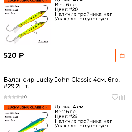
Вес:
6 гр.
Цвет:
#20
Наличие тройника:
нет
Упаковка:
отсутствует
520 ₽
Балансир Lucky John Classic 4см. 6гр.
#29 2шт.
Длина:
4 см.
Вес:
6 гр.
Цвет:
#29
Наличие тройника:
нет
Упаковка:
отсутствует