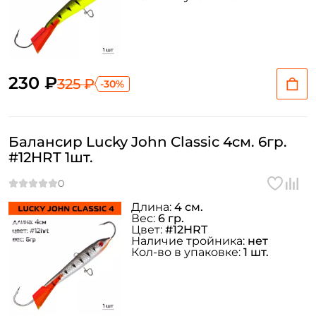
230 ₽
325 ₽
-30%
Балансир Lucky John Classic 4см. 6гр.
#12HRT 1шт.
Длина:
4 см.
Вес:
6 гр.
Цвет:
#12HRT
Наличие тройника:
нет
Кол-во в упаковке:
1 шт.