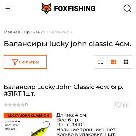
Главная
Приманки
Балансиры
Балансиры lucky john classic 4см.
Фильтры
Балансир Lucky John Classic 4см. 6гр.
#31RT 1шт.
Длина:
4 см.
Вес:
6 гр.
Цвет:
#31RT
Наличие тройника:
нет
Кол-во в упаковке:
1 шт.