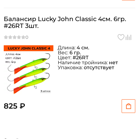
Балансир Lucky John Classic 4см. 6гр.
#26RT 3шт.
Длина:
4 см.
Вес:
6 гр.
Цвет:
#26RT
Наличие тройника:
нет
Упаковка:
отсутствует
825 ₽