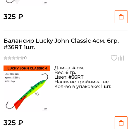
325 ₽
Балансир Lucky John Classic 4см. 6гр.
#36RT 1шт.
Длина:
4 см.
Вес:
6 гр.
Цвет:
#36RT
Наличие тройника:
нет
Кол-во в упаковке:
1 шт.
325 ₽