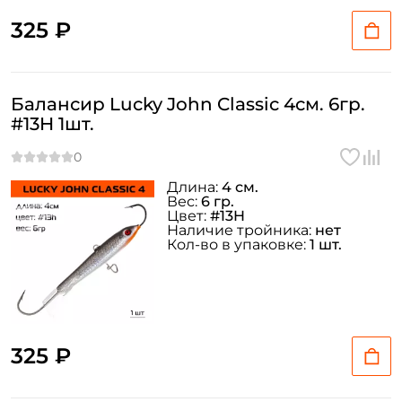
325 ₽
Балансир Lucky John Classic 4см. 6гр.
#13H 1шт.
Длина:
4 см.
Вес:
6 гр.
Цвет:
#13H
Наличие тройника:
нет
Кол-во в упаковке:
1 шт.
325 ₽