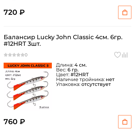
720 ₽
Балансир Lucky John Classic 4см. 6гр.
#12HRT 3шт.
Длина:
4 см.
Вес:
6 гр.
Цвет:
#12HRT
Наличие тройника:
нет
Упаковка:
отсутствует
760 ₽