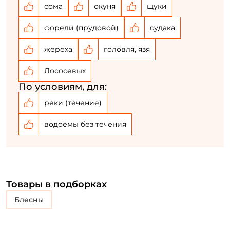
сома
окуня
щуки
форели (прудовой)
судака
жереха
головля, язя
Лососевых
По условиям, для:
реки (течение)
водоёмы без течения
Товары в подборках
блесны