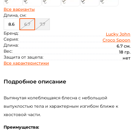
Все варианты
Длина, см:
8.6
6.7
7.7
Бренд:
Lucky John
Серия:
Croco Spoon
Длина:
6.7 см.
Вес:
18 гр.
Защита от зацепа:
нет
Все характеристики
Подробное описание
Вытянутая колеблющаяся блесна с небольшой
выпуклостью тела и характерным изгибом ближе к
хвостовой части.
Преимущества: