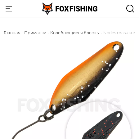
Главная
Приманки
Колеблющиеся блесны
Nories masukuro