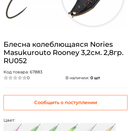
Блесна колеблющаяся Nories
Masukurouto Rooney 3,2см. 2,8гр.
RU052
Код товара:
67883
0
В наличии:
0 шт
Сообщить о поступлении
Цвет: