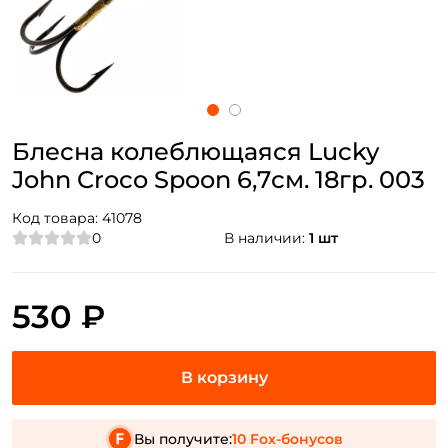
Блесна колеблющаяся Lucky
John Croco Spoon 6,7см. 18гр. 003
Код товара:
41078
0
В наличии:
1 шт
530 ₽
Вы получите:
10 Fox-бонусов