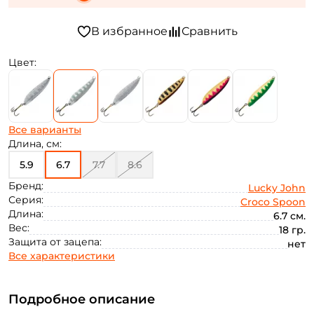
Цвет:
Все варианты
Длина, см:
5.9
6.7
7.7
8.6
Бренд:
Lucky John
Серия:
Croco Spoon
Длина:
6.7 см.
Вес:
18 гр.
Защита от зацепа:
нет
Все характеристики
Подробное описание