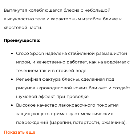
Вытянутая колеблющаяся блесна с небольшой
выпуклостью тела и характерным изгибом ближе к
хвостовой части.
Преимущества:
Croco Spoon наделена стабильной размашистой
игрой, и качественно работает, как на водоёмах с
течением так и в стоячей воде.
Рельефная фактура блесны, сделанная под
рисунок «крокодиловой кожи» бликует и создаёт
шумовой эффект при проводке.
Высокое качество лакокрасочного покрытия
защищающего приманку от механических
повреждений (царапин, потёртости, ржавчина).
Интересные варианты расцветок с
Показать еще