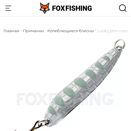
Главная
Приманки
Колеблющиеся блесны
Lucky john croco