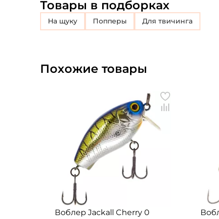
Товары в подборках
на щуку
Попперы
для твичинга
Похожие товары
Воблер Jackall Cherry 0
Вобл