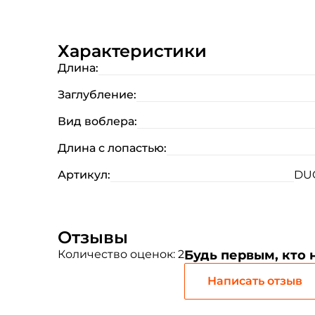
Характеристики
Длина:
Заглубление:
Вид воблера:
Длина с лопастью:
Артикул:
DUO
Отзывы
Количество оценок: 2
Будь первым, кто 
Написать отзыв