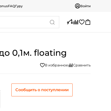
bonus
FAQ
Гуру
Войти
о 0,1м. floating
Сообщить о поступлении