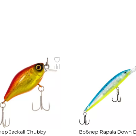
ер Jackall Chubby
Воблер Rapala Down 