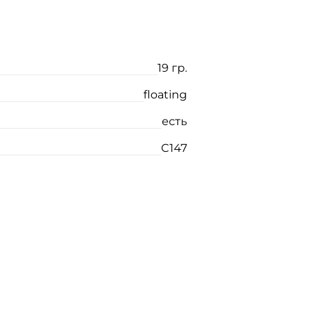
19 гр.
floating
есть
C147