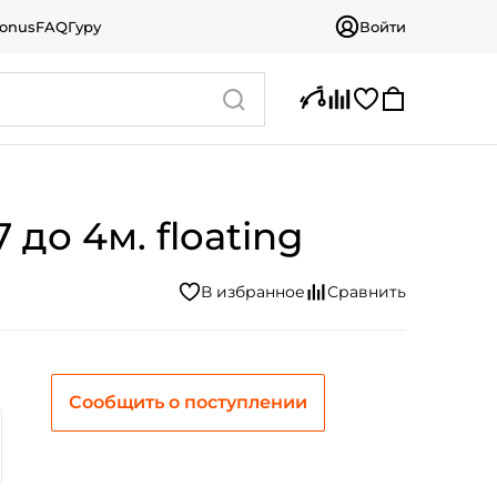
bonus
FAQ
Гуру
Войти
 до 4м. floating
Сообщить о поступлении