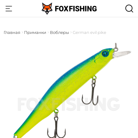
Главная
Приманки
Воблеры
German evil pike