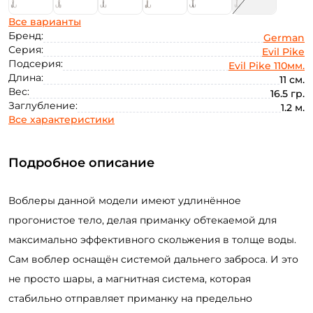
Все варианты
Бренд:
German
Серия:
Evil Pike
Подсерия:
Evil Pike 110мм.
Длина:
11 см.
Вес:
16.5 гр.
Заглубление:
1.2 м.
Все характеристики
Подробное описание
Воблеры данной модели имеют удлинённое
прогонистое тело, делая приманку обтекаемой для
максимально эффективного скольжения в толще воды.
Сам воблер оснащён системой дальнего заброса. И это
не просто шары, а магнитная система, которая
стабильно отправляет приманку на предельно