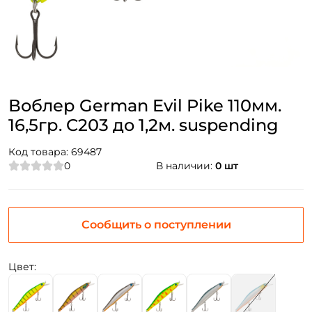
Воблер German Evil Pike 110мм.
16,5гр. C203 до 1,2м. suspending
Код товара:
69487
0
В наличии:
0 шт
Сообщить о поступлении
Цвет: