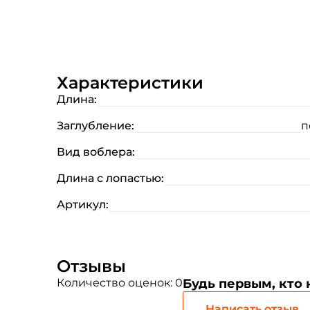
Характеристики
Длина:
Заглубление:
п
Вид воблера:
Длина с лопастью:
Артикул:
Отзывы
Количество оценок: 0
Будь первым, кто
Написать отзыв