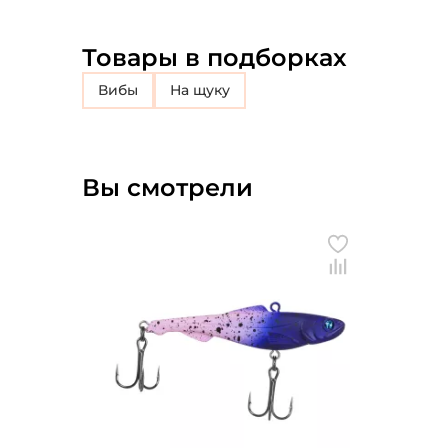
Товары в подборках
Вибы
на щуку
Вы смотрели