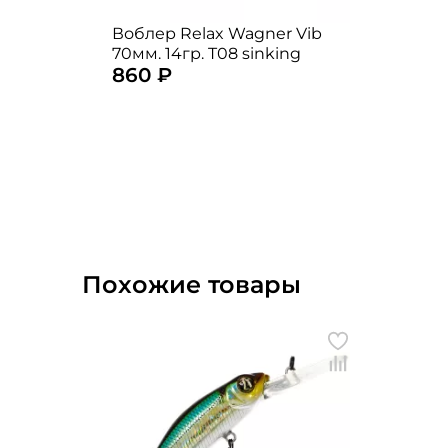
Воблер Relax Wagner Vib
70мм. 14гр. T08 sinking
860 ₽
Похожие товары