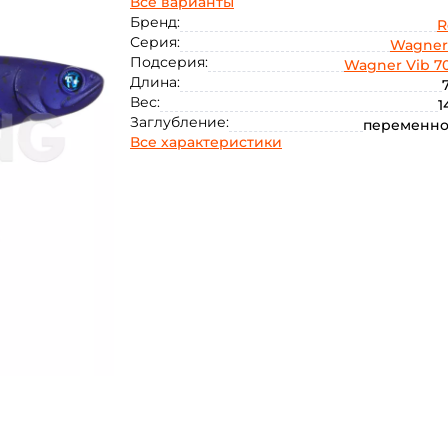
Все варианты
Бренд:
R
Серия:
Wagner
Подсерия:
Wagner Vib 7
Длина:
Вес:
1
Заглубление:
переменно
Все характеристики