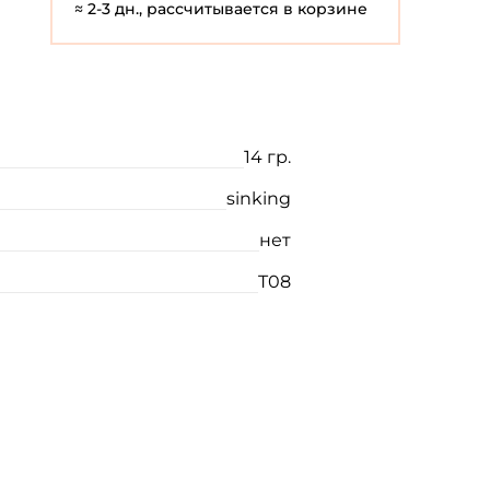
≈ 2-3 дн., рассчитывается в корзине
14 гр.
sinking
нет
T08