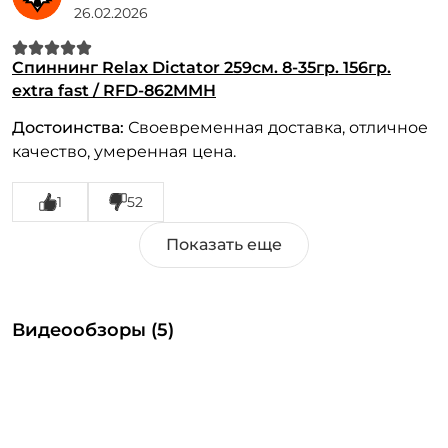
26.02.2026
Спиннинг Relax Dictator 259см. 8-35гр. 156гр.
extra fast / RFD-862MMH
Достоинства:
Своевременная доставка, отличное
качество, умеренная цена.
1
52
Видеообзоры (5)