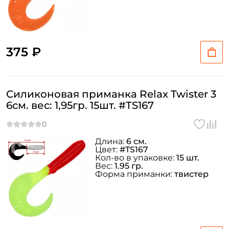
375 ₽
Силиконовая приманка Relax Twister 3
6см. вес: 1,95гр. 15шт. #TS167
Длина:
6 см.
Цвет:
#TS167
Кол-во в упаковке:
15 шт.
Вес:
1.95 гр.
Форма приманки:
твистер