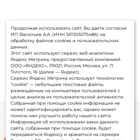
Продолжая использовать сайт, Вы даете согласие
ИП Васильев А.А. (ИНН 501305075486) на
обработку файлов cookies и пользовательских
данных.
Этот сайт использует сервис веб-аналитики
Яндекс Метрика, предоставляемый компанией
ООО «ЯНДЕКС», 119021, Россия, Москва, ул. Л.
Толстого, 16 (далее — Яндекс).
Сервис Яндекс Метрика использует технологию
“cookie” — небольшие текстовые файлы,
размещаемые на компьютере пользователей с
целью анализа их пользовательской активности.
Собранная при помощи cookie информация не
может идентифицировать вас, однако может
помочь нам улучшить работу нашего сайта.
Информация
Информация об использовании вами данного
сайта, собранная при помощи cookie, будет
передаваться Яндексу и храниться на сервере
О магазине
8 (495) 532-77-88