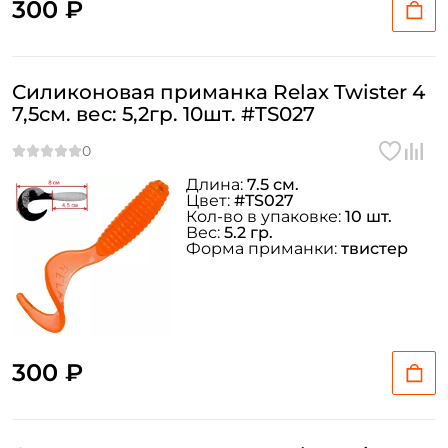
300 ₽
Силиконовая приманка Relax Twister 4
7,5см. вес: 5,2гр. 10шт. #TS027
Длина:
7.5 см.
Цвет:
#TS027
Кол-во в упаковке:
10 шт.
Вес:
5.2 гр.
Форма приманки:
твистер
300 ₽