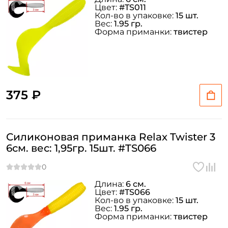
Цвет:
#TS011
Кол-во в упаковке:
15 шт.
Вес:
1.95 гр.
Форма приманки:
твистер
375 ₽
Силиконовая приманка Relax Twister 3
6см. вес: 1,95гр. 15шт. #TS066
Длина:
6 см.
Цвет:
#TS066
Кол-во в упаковке:
15 шт.
Вес:
1.95 гр.
Форма приманки:
твистер