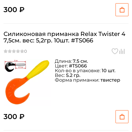
300 ₽
Силиконовая приманка Relax Twister 4
7,5см. вес: 5,2гр. 10шт. #TS066
Длина:
7.5 см.
Цвет:
#TS066
Кол-во в упаковке:
10 шт.
Вес:
5.2 гр.
Форма приманки:
твистер
300 ₽