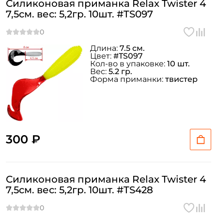
Силиконовая приманка Relax Twister 4
7,5см. вес: 5,2гр. 10шт. #TS097
Длина:
7.5 см.
Цвет:
#TS097
Кол-во в упаковке:
10 шт.
Вес:
5.2 гр.
Форма приманки:
твистер
300 ₽
Силиконовая приманка Relax Twister 4
7,5см. вес: 5,2гр. 10шт. #TS428