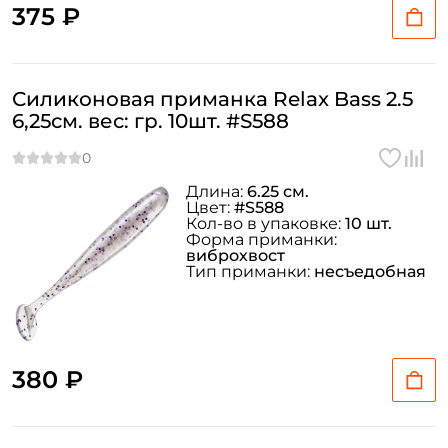
375 ₽
Силиконовая приманка Relax Bass 2.5
6,25см. вес: гр. 10шт. #S588
Длина:
6.25 см.
Цвет:
#S588
Кол-во в упаковке:
10 шт.
Форма приманки:
виброхвост
Тип приманки:
несъедобная
380 ₽