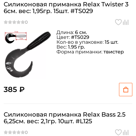
Силиконовая приманка Relax Twister 3
6см. вес: 1,95гр. 15шт. #TS029
Длина:
6 см.
Цвет:
#TS029
Кол-во в упаковке:
15 шт.
Вес:
1.95 гр.
Форма приманки:
твистер
385 ₽
Силиконовая приманка Relax Bass 2.5
6,25см. вес: 2,1гр. 10шт. #L125