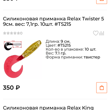
Силиконовая приманка Relax Twister 5
9см. вес: 7,1гр. 10шт. #TS215
Длина:
9 см.
Цвет:
#TS215
Кол-во в упаковке:
10 шт.
Вес:
7.1 гр.
Форма приманки:
твистер
350 ₽
Силиконовая приманка Relax King