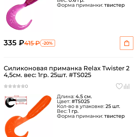
Вес:
0.6 гр.
Форма приманки:
твистер
335 ₽
415 ₽
-20%
Силиконовая приманка Relax Twister 2
4,5см. вес: 1гр. 25шт. #TS025
Длина:
4.5 см.
Цвет:
#TS025
Кол-во в упаковке:
25 шт.
Вес:
1 гр.
Форма приманки:
твистер