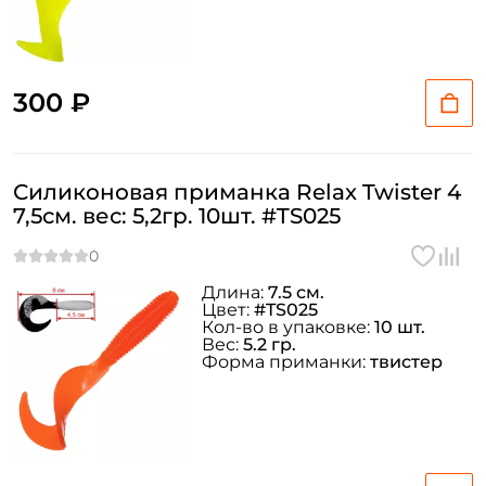
300 ₽
Силиконовая приманка Relax Twister 4
7,5см. вес: 5,2гр. 10шт. #TS025
Длина:
7.5 см.
Цвет:
#TS025
Кол-во в упаковке:
10 шт.
Вес:
5.2 гр.
Форма приманки:
твистер