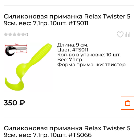
Силиконовая приманка Relax Twister 5
9см. вес: 7,1гр. 10шт. #TS011
Длина:
9 см.
Цвет:
#TS011
Кол-во в упаковке:
10 шт.
Вес:
7.1 гр.
Форма приманки:
твистер
350 ₽
Силиконовая приманка Relax Twister 5
9см. вес: 7,1гр. 10шт. #TS066