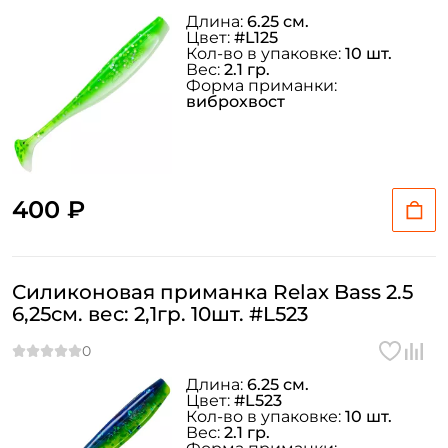
Длина:
6.25 см.
Цвет:
#L125
Кол-во в упаковке:
10 шт.
Вес:
2.1 гр.
Форма приманки:
виброхвост
400 ₽
Силиконовая приманка Relax Bass 2.5
6,25см. вес: 2,1гр. 10шт. #L523
Длина:
6.25 см.
Цвет:
#L523
Кол-во в упаковке:
10 шт.
Вес:
2.1 гр.