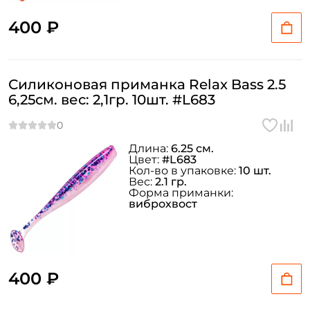
400 ₽
Силиконовая приманка Relax Bass 2.5
6,25см. вес: 2,1гр. 10шт. #L683
Длина:
6.25 см.
Цвет:
#L683
Кол-во в упаковке:
10 шт.
Вес:
2.1 гр.
Форма приманки:
виброхвост
400 ₽