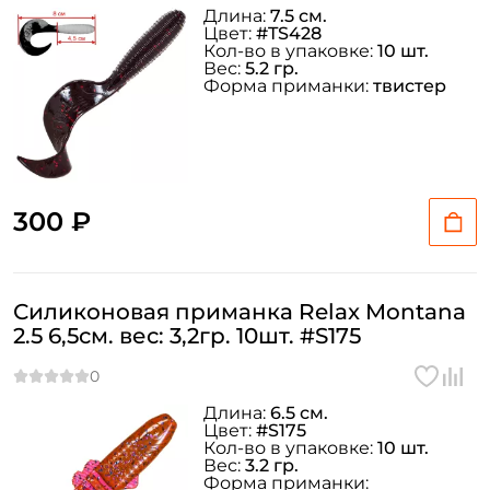
Длина:
7.5 см.
Цвет:
#TS428
Кол-во в упаковке:
10 шт.
Вес:
5.2 гр.
Форма приманки:
твистер
300 ₽
Силиконовая приманка Relax Montana
2.5 6,5см. вес: 3,2гр. 10шт. #S175
Длина:
6.5 см.
Цвет:
#S175
Кол-во в упаковке:
10 шт.
Вес:
3.2 гр.
Форма приманки: