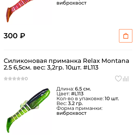
виброхвост
300 ₽
Силиконовая приманка Relax Montana
2.5 6,5см. вес: 3,2гр. 10шт. #L113
Длина:
6.5 см.
Цвет:
#L113
Кол-во в упаковке:
10 шт.
Вес:
3.2 гр.
Форма приманки:
виброхвост