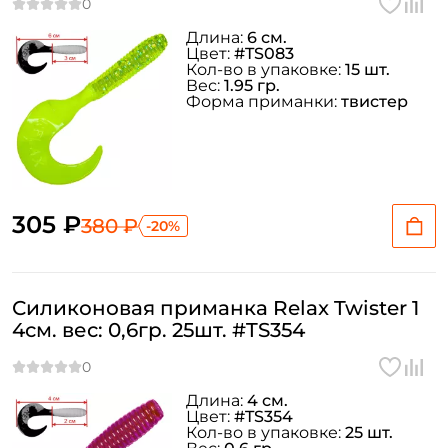
Длина:
6 см.
Цвет:
#TS083
Кол-во в упаковке:
15 шт.
Вес:
1.95 гр.
Форма приманки:
твистер
305 ₽
380 ₽
-20%
Силиконовая приманка Relax Twister 1
4см. вес: 0,6гр. 25шт. #TS354
Длина:
4 см.
Цвет:
#TS354
Кол-во в упаковке:
25 шт.