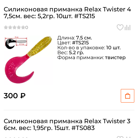
Силиконовая приманка Relax Twister 4
7,5см. вес: 5,2гр. 10шт. #TS215
Длина:
7.5 см.
Цвет:
#TS215
Кол-во в упаковке:
10 шт.
Вес:
5.2 гр.
Форма приманки:
твистер
300 ₽
Силиконовая приманка Relax Twister 3
6см. вес: 1,95гр. 15шт. #TS083