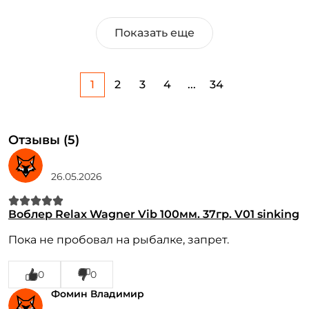
Показать еще
1
2
3
4
...
34
Отзывы (5)
26.05.2026
Воблер Relax Wagner Vib 100мм. 37гр. V01 sinking
Пока не пробовал на рыбалке, запрет.
0
0
Фомин Владимир