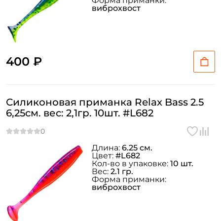
Форма приманки:
виброхвост
400 ₽
Силиконовая приманка Relax Bass 2.5
6,25см. вес: 2,1гр. 10шт. #L682
Длина:
6.25 см.
Цвет:
#L682
Кол-во в упаковке:
10 шт.
Вес:
2.1 гр.
Форма приманки:
виброхвост