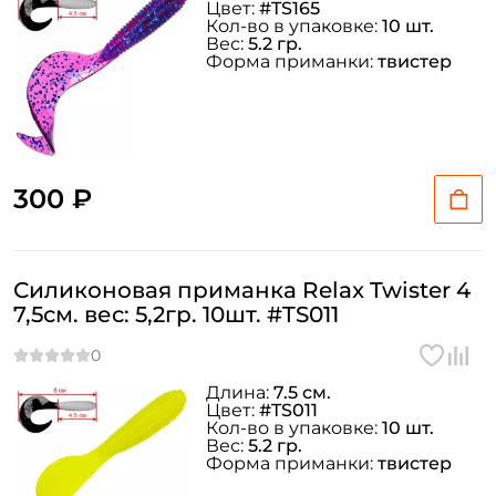
Цвет:
#TS165
Кол-во в упаковке:
10 шт.
Вес:
5.2 гр.
Форма приманки:
твистер
300 ₽
Силиконовая приманка Relax Twister 4
7,5см. вес: 5,2гр. 10шт. #TS011
Длина:
7.5 см.
Цвет:
#TS011
Кол-во в упаковке:
10 шт.
Вес:
5.2 гр.
Форма приманки:
твистер