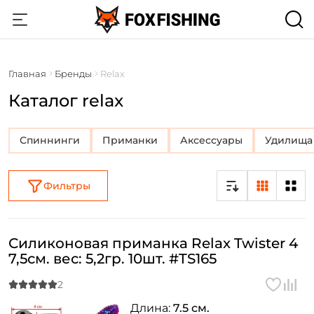
Главная
Бренды
Relax
Каталог relax
Спиннинги
Приманки
Аксессуары
Удилища
Фильтры
Силиконовая приманка Relax Twister 4
7,5см. вес: 5,2гр. 10шт. #TS165
Длина:
7.5 см.