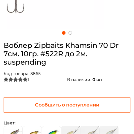
Воблер Zipbaits Khamsin 70 Dr
7см. 10гр. #522R до 2м.
suspending
Код товара:
3865
1
В наличии:
0 шт
Сообщить о поступлении
Цвет: