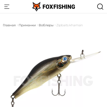
Главная
Приманки
Воблеры
Zipbaits khamsin