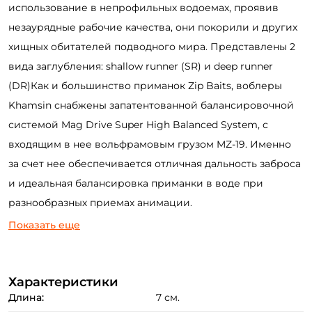
использование в непрофильных водоемах, проявив
незаурядные рабочие качества, они покорили и других
хищных обитателей подводного мира. Представлены 2
вида заглубления: shallow runner (SR) и deep runner
(DR)Как и большинство приманок Zip Baits, воблеры
Khamsin снабжены запатентованной балансировочной
системой Mag Drive Super High Balanced System, с
входящим в нее вольфрамовым грузом MZ-19. Именно
за счет нее обеспечивается отличная дальность заброса
и идеальная балансировка приманки в воде при
разнообразных приемах анимации.
Показать еще
Характеристики
Длина:
7 см.