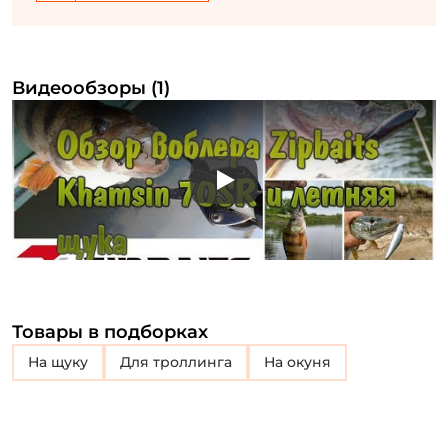
Видеообзоры (1)
Play
Товары в подборках
на щуку
для троллинга
на окуня