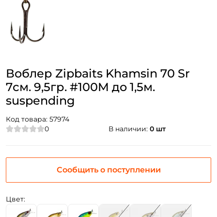
Воблер Zipbaits Khamsin 70 Sr
7см. 9,5гр. #100M до 1,5м.
suspending
Код товара:
57974
0
В наличии:
0 шт
Сообщить о поступлении
Цвет: