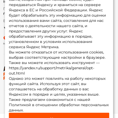
info@foxfishing.ru
Оплата
передаваться Яндексу и храниться на сервере
Fox-bonus
По вопросам с заказом
Яндекса в ЕС и Российской Федерации. Яндекс
Гуру
г. Москва,
ул. Плеханова д.7
будет обрабатывать эту информацию для оценки
использования вами сайта, составления для нас
Ежедневно 10:00 до 20:00
Партнерская программа
отчетов о деятельности нашего сайта, и
предоставления других услуг. Яндекс
обрабатывает эту информацию в порядке,
установленном в условиях использования
сервиса Яндекс Метрика.
Вы можете отказаться от использования cookies,
выбрав соответствующие настройки в браузере.
Также вы можете использовать инструмент —
https://yandex.ru/support/metrika/general/opt-
© ФоксФишинг, 2009-2026
out.html
Однако это может повлиять на работу некоторых
функций сайта. Используя этот сайт, вы
соглашаетесь на обработку данных о вас
Яндексом в порядке и целях, указанных выше.
Также предлагаем ознакомиться с нашей
Политикой в отношении обработки персональных
данных.