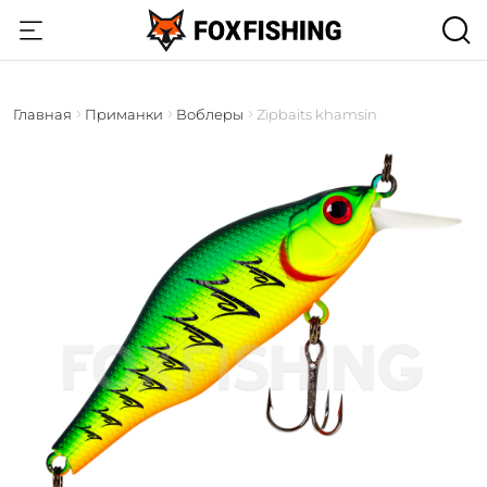
Главная
Приманки
Воблеры
Zipbaits khamsin