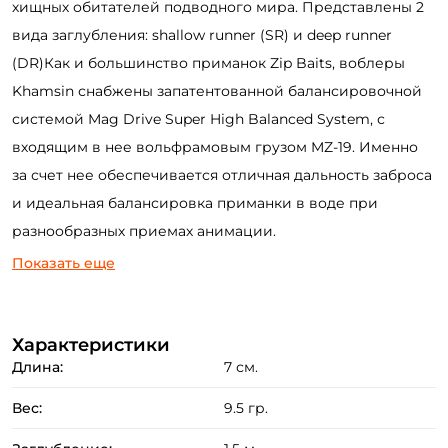
хищных обитателей подводного мира. Представлены 2
вида заглубления: shallow runner (SR) и deep runner
(DR)Как и большинство приманок Zip Baits, воблеры
Khamsin снабжены запатентованной балансировочной
системой Mag Drive Super High Balanced System, с
входящим в нее вольфрамовым грузом MZ-19. Именно
за счет нее обеспечивается отличная дальность заброса
и идеальная балансировка приманки в воде при
разнообразных приемах анимации.
Показать еще
Характеристики
Длина:
7 см.
Вес:
9.5 гр.