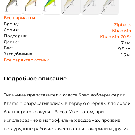
Все варианты
Бренд:
Zipbaits
Серия:
Khamsin
Подсерия:
Khamsin 70 Sr
Длина:
7 см.
Вес:
9.5 гр.
Заглубление:
1.5 м.
Все характеристики
Подробное описание
Типичные представители класса Shad воблеры серии
Khamsin разрабатывались, в первую очередь, для ловли
большеротого окуня – басса. Уже потом, при
использование в непрофильных водоемах, проявив
незаурядные рабочие качества, они покорили и других