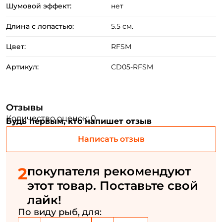
Шумовой эффект:
нет
Длина с лопастью:
5.5 см.
Цвет:
RFSM
Артикул:
CD05-RFSM
Отзывы
Количество оценок: 0
Будь первым, кто напишет отзыв
Написать отзыв
Создать аккаунт
2
покупателя рекомендуют
этот товар. Поставьте свой
ФИО: *
лайк!
По виду рыб, для: