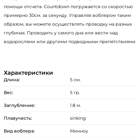
помощи отсчета. Countdown погружается со скоростью
примерно 30см. за секунду. Управляя воблером таким
образом, вы можете осуществлять проводку на разных
глубинах. Проводить у самого дна или вести над
водорослями или другими подводными препятствиями.
Характеристики
Длина:
5 см.
Вес:
5 гр.
Заглубление:
1.8 м.
Плавучесть:
sinking
Вид воблера:
Минноу