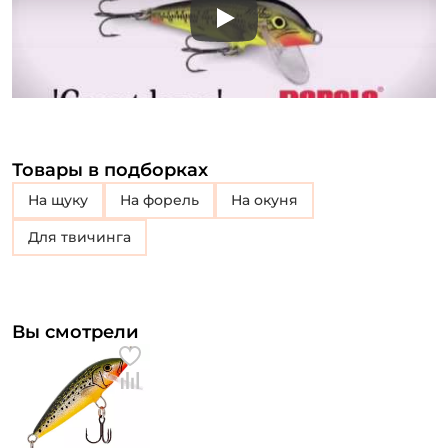
Play
Товары в подборках
на щуку
на форель
на окуня
для твичинга
Вы смотрели