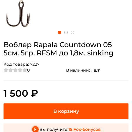
Воблер Rapala Countdown 05
5см. 5гр. RFSM до 1,8м. sinking
Код товара:
7227
0
В наличии:
1 шт
1 500 ₽
Вы получите:
15 Fox-бонусов