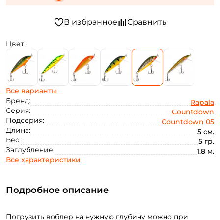
Цвет:
Все варианты
Бренд:
Rapala
Серия:
Countdown
Подсерия:
Countdown 05
Длина:
5 см.
Вес:
5 гр.
Заглубление:
1.8 м.
Все характеристики
Подробное описание
Погрузить воблер на нужную глубину можно при