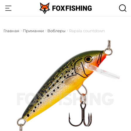
Главная
Приманки
Воблеры
Rapala countdown