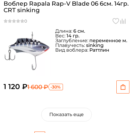
Воблер Rapala Rap-V Blade 06 6см. 14гр.
CRT sinking
Длина:
6 см.
Вес:
14 гр.
Заглубление:
переменное м.
Плавучесть:
sinking
Вид воблера:
Раттлин
1 120 ₽
1 600 ₽
-30%
Показать еще