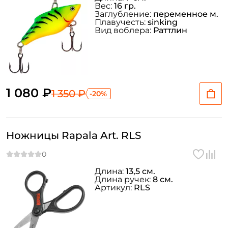
Вес:
16 гр.
Заглубление:
переменное м.
Плавучесть:
sinking
Вид воблера:
Раттлин
1 080 ₽
1 350 ₽
-20%
Ножницы Rapala Art. RLS
Длина:
13,5 см.
Длина ручек:
8 см.
Артикул:
RLS