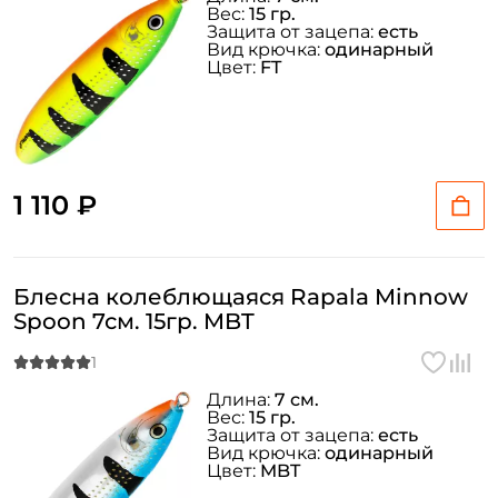
Вес:
15 гр.
Защита от зацепа:
есть
Вид крючка:
одинарный
Цвет:
FT
1 110 ₽
Блесна колеблющаяся Rapala Minnow
Spoon 7см. 15гр. MBT
Длина:
7 см.
Вес:
15 гр.
Защита от зацепа:
есть
Вид крючка:
одинарный
Цвет:
MBT