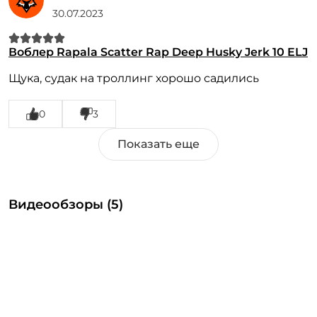
30.07.2023
Воблер Rapala Scatter Rap Deep Husky Jerk 10 ELJ
Щука, судак на троллинг хорошо садились
0
3
Видеообзоры (5)