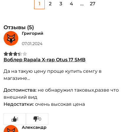
1
2
3
4
...
27
Отзывы (5)
Григорий
07.01.2024
Воблер Rapala X-rap Otus 17 SMB
Да на такую цену проще купить семгу в
магазине...
Достоинства:
не обнаружил таковых,разве что
внешний вид
Недостатки:
очень высокая цена
1
0
Александр