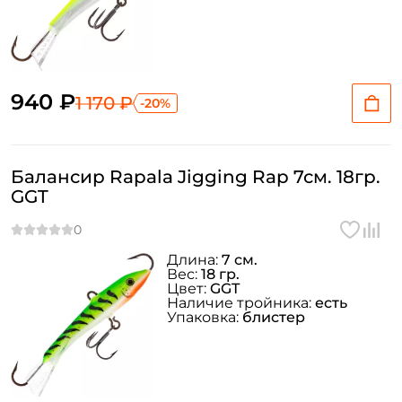
940 ₽
1 170 ₽
-20%
Балансир Rapala Jigging Rap 7см. 18гр.
GGT
Длина:
7 см.
Вес:
18 гр.
Цвет:
GGT
Наличие тройника:
есть
Упаковка:
блистер