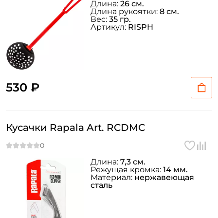
Длина:
26 см.
Длина рукоятки:
8 см.
Вес:
35 гр.
Артикул:
RISPH
530 ₽
Кусачки Rapala Art. RCDMC
Длина:
7,3 см.
Режущая кромка:
14 мм.
Материал:
нержавеющая
сталь