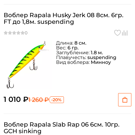
Воблер Rapala Husky Jerk 08 8см. 6гр.
FT до 1,8м. suspending
Длина:
8 см.
Вес:
6 гр.
Заглубление:
1.8 м.
Плавучесть:
suspending
Вид воблера:
Минноу
1 010 ₽
1 260 ₽
-20%
Воблер Rapala Slab Rap 06 6см. 10гр.
GCH sinking