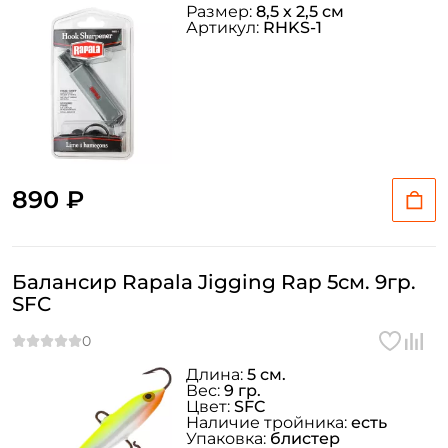
Размер:
8,5 х 2,5 см
Артикул:
RHKS-1
890 ₽
Балансир Rapala Jigging Rap 5см. 9гр.
SFC
Длина:
5 см.
Вес:
9 гр.
Цвет:
SFC
Наличие тройника:
есть
Упаковка:
блистер