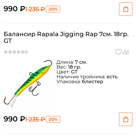
990 ₽
1 235 ₽
-20%
Балансир Rapala Jigging Rap 7см. 18гр.
GT
Длина:
7 см.
Вес:
18 гр.
Цвет:
GT
Наличие тройника:
есть
Упаковка:
блистер
990 ₽
1 235 ₽
-20%