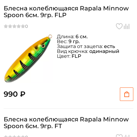
Блесна колеблющаяся Rapala Minnow
Spoon 6см. 9гр. FLP
Длина:
6 см.
Вес:
9 гр.
Защита от зацепа:
есть
Вид крючка:
одинарный
Цвет:
FLP
990 ₽
Блесна колеблющаяся Rapala Minnow
Spoon 6см. 9гр. FT