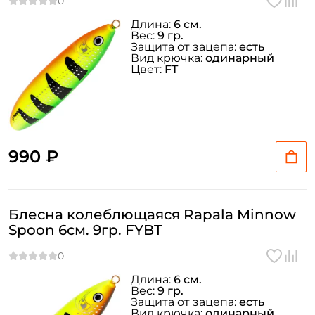
Длина:
6 см.
Вес:
9 гр.
Защита от зацепа:
есть
Вид крючка:
одинарный
Цвет:
FT
990 ₽
Блесна колеблющаяся Rapala Minnow
Spoon 6см. 9гр. FYBT
Длина:
6 см.
Вес:
9 гр.
Защита от зацепа:
есть
Вид крючка:
одинарный