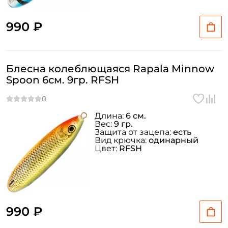
990 ₽
Блесна колеблющаяся Rapala Minnow
Spoon 6см. 9гр. RFSH
Длина:
6 см.
Вес:
9 гр.
Защита от зацепа:
есть
Вид крючка:
одинарный
Цвет:
RFSH
990 ₽