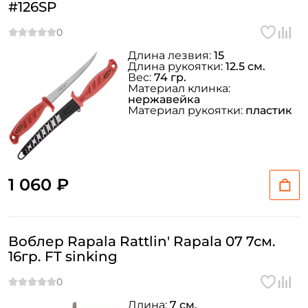
#126SP
Длина лезвия:
15
Длина рукоятки:
12.5 см.
Вес:
74 гр.
Материал клинка:
нержавейка
Материал рукоятки:
пластик
1 060 ₽
Воблер Rapala Rattlin' Rapala 07 7см.
16гр. FT sinking
Длина:
7 см.