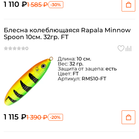
1 110 ₽
1 585 ₽
-30%
Блесна колеблющаяся Rapala Minnow
Spoon 10см. 32гр. FT
Длина:
10 см.
Вес:
32 гр.
Защита от зацепа:
есть
Цвет:
FT
Артикул:
RMS10-FT
1 115 ₽
1 390 ₽
-20%