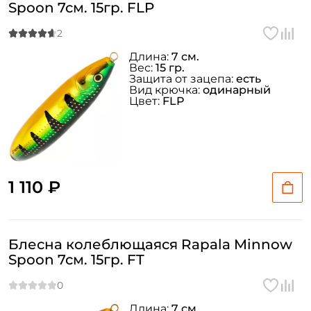
Spoon 7см. 15гр. FLP
Длина:
7 см.
Вес:
15 гр.
Защита от зацепа:
есть
Вид крючка:
одинарный
Цвет:
FLP
1 110 ₽
Блесна колеблющаяся Rapala Minnow
Spoon 7см. 15гр. FT
Длина:
7 см.