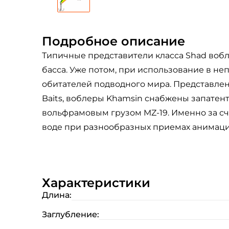
Подробное описание
Типичные представители класса Shad вобл
басса. Уже потом, при использование в н
обитателей подводного мира. Представлены 
Baits, воблеры Khamsin снабжены запатент
вольфрамовым грузом MZ-19. Именно за сч
воде при разнообразных приемах анимаци
Характеристики
Длина:
Заглубление: