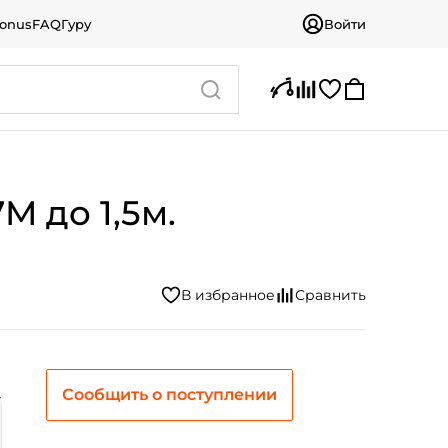
bonus
FAQ
Гуру
Войти
M до 1,5м.
Сообщить о поступлении