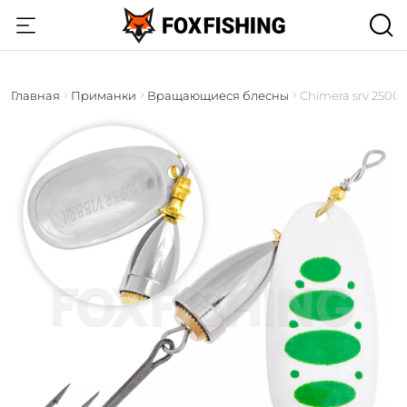
Главная
Приманки
Вращающиеся блесны
Chimera srv 2500