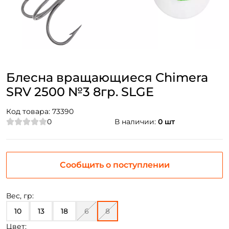
Блесна вращающиеся Chimera
SRV 2500 №3 8гр. SLGE
Код товара:
73390
0
В наличии:
0 шт
Сообщить о поступлении
Вес, гр:
10
13
18
6
8
Цвет: