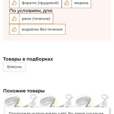
форели (прудовой)
жереха
По условиям, для:
реки (течение)
водоёмы без течения
Товары в подборках
блесны
Похожие товары
Продолжая использовать сайт, Вы даете согласие