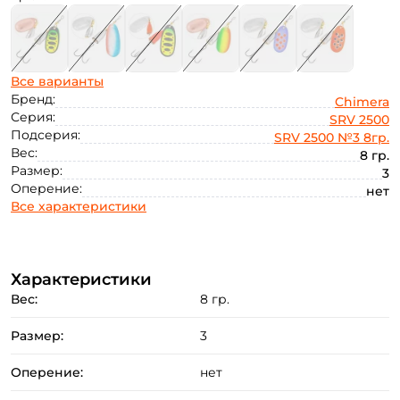
Все варианты
Бренд:
Chimera
Серия:
SRV 2500
Подсерия:
SRV 2500 №3 8гр.
Вес:
8 гр.
Размер:
3
Оперение:
нет
Все характеристики
Характеристики
Вес:
8 гр.
Размер:
3
Создать аккаунт
Оперение:
нет