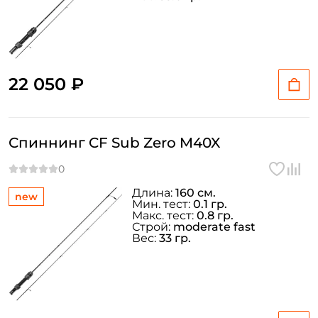
22 050 ₽
Спиннинг CF Sub Zero M40X
Длина:
160 см.
new
Мин. тест:
0.1 гр.
Макс. тест:
0.8 гр.
Строй:
moderate fast
Вес:
33 гр.