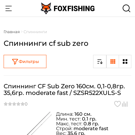
Главная
Спиннинги
Спиннинги cf sub zero
Фильтры
Спиннинг CF Sub Zero 160см. 0,1-0,8гр.
35,6гр. moderate fast / SZSR522XULS-S
Длина:
160 см.
Мин. тест:
0.1 гр.
Макс. тест:
0.8 гр.
Строй:
moderate fast
Вес:
35.6 гр.