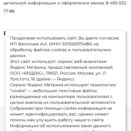
детальной информации и оформления заказа: 8-495-532-
77-88
У меня уже есть аккаунт
Видеообзоры (1)
Продолжая использовать сайт, Вы даете согласие
ИП Васильев А.А. (ИНН 501305075486) на
обработку файлов cookies и пользовательских
данных.
Этот сайт использует сервис веб-аналитики
Яндекс Метрика, предоставляемый компанией
ООО «ЯНДЕКС», 119021, Россия, Москва, ул. Л.
Толстого, 16 (далее — Яндекс).
Сервис Яндекс Метрика использует технологию
“cookie” — небольшие текстовые файлы,
размещаемые на компьютере пользователей с
целью анализа их пользовательской активности.
Собранная при помощи cookie информация не
может идентифицировать вас, однако может
помочь нам улучшить работу нашего сайта.
Информация
Информация об использовании вами данного