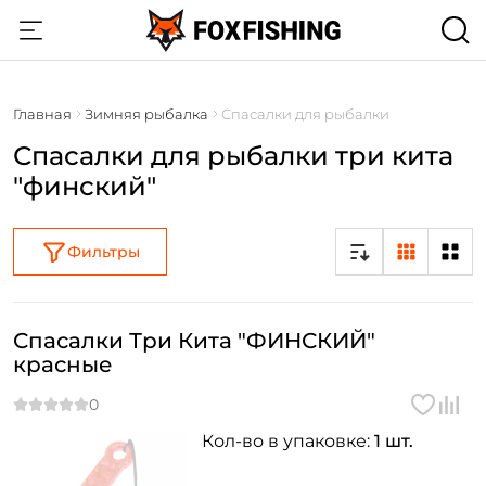
Главная
Зимняя рыбалка
Спасалки для рыбалки
Спасалки для рыбалки три кита
"финский"
Фильтры
Спасалки Три Кита "ФИНСКИЙ"
красные
Кол-во в упаковке:
1 шт.