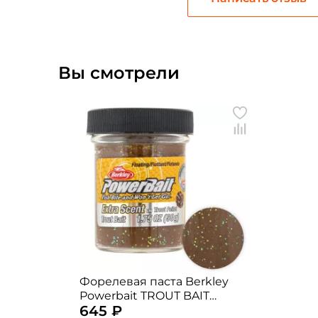
Вы смотрели
Форелевая паста Berkley
Powerbait TROUT BAIT
645 ₽
PELLET