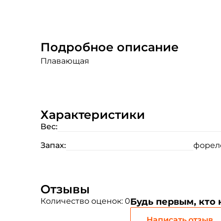
Подробное описание
Плавающая
Характеристики
Вес:
Запах:
форел
Отзывы
Количество оценок: 0
Будь первым, кто
Написать отзыв