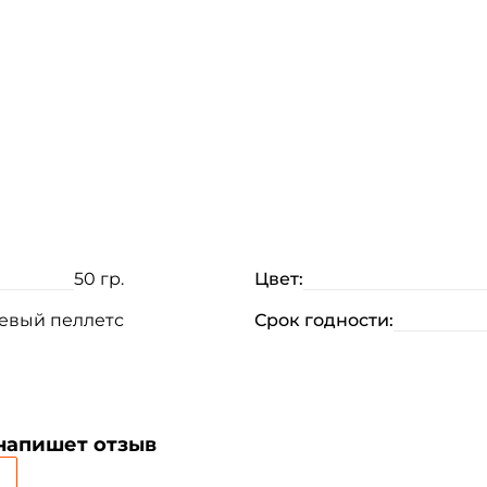
50 гр.
Цвет:
евый пеллетс
Срок годности:
 напишет отзыв
Создать аккаунт