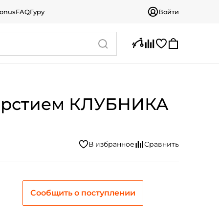
bonus
FAQ
Гуру
Войти
тверстием КЛУБНИКА
Сообщить о поступлении