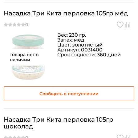
Насадка Три Кита перловка 105гр мёд
Вес:
230 гр.
Запах:
мёд
Цвет:
золотистый
Артикул:
0031400
товара нет в
Срок годности:
360 дней
наличии
Сообщить о поступлении
Насадка Три Кита перловка 105гр
шоколад