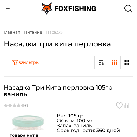
Главная
Питание
Насадки
Насадки три кита перловка
Фильтры
Насадка Три Кита перловка 105гр
ваниль
Вес:
105 гр.
Объем:
100 мл.
Запах:
ваниль
Срок годности:
360 дней
товара нет в