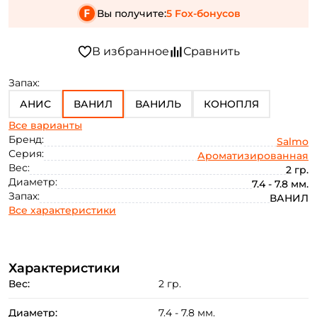
Вы получите:
5 Fox-бонусов
Запах:
АНИС
ВАНИЛ
ВАНИЛЬ
КОНОПЛЯ
Все варианты
ЧЕСНОК
КЛУБНИКА
СЛИВА
Бренд:
Salmo
Серия:
Ароматизированная
Вес:
2 гр.
Диаметр:
7.4 - 7.8 мм.
Запах:
ВАНИЛ
Все характеристики
Характеристики
Вес:
2 гр.
Диаметр:
7.4 - 7.8 мм.