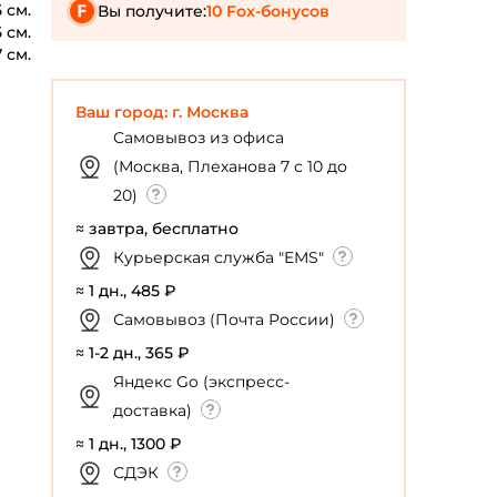
5 см.
Вы получите:
10 Fox-бонусов
5 см.
7 см.
Ваш город: г. Москва
Самовывоз из офиса
(Москва, Плеханова 7 с 10 до
20)
≈ завтра, бесплатно
Курьерская служба "EMS"
≈ 1 дн., 485 ₽
Самовывоз (Почта России)
≈ 1-2 дн., 365 ₽
Яндекс Go (экспресс-
доставка)
≈ 1 дн., 1300 ₽
СДЭК