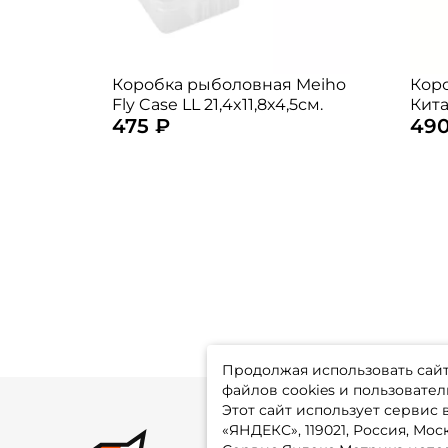
Коробка рыболовная Meiho
Кор
Fly Case LL 21,4x11,8x4,5см.
Кита
475 ₽
490
Продолжая использовать сайт,
файлов cookies и пользовател
Этот сайт использует сервис
«ЯНДЕКС», 119021, Россия, Москв