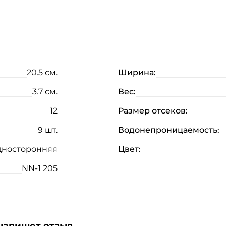
20.5 см.
Ширина:
3.7 см.
Вес:
12
Размер отсеков:
9 шт.
Водонепроницаемость:
дносторонняя
Цвет:
NN-1 205