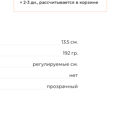
≈ 2-3 дн., рассчитывается в корзине
13.5 см.
192 гр.
регулируемые см.
нет
прозрачный