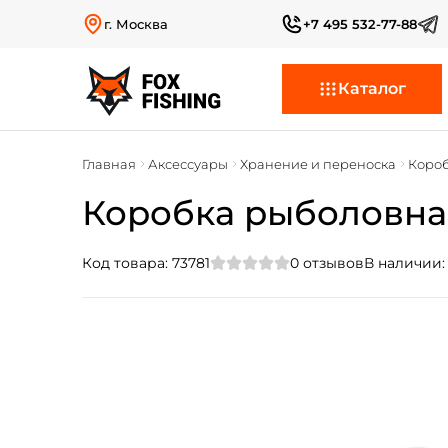
г. Москва
+7 495 532-77-88
Каталог
Главная
Аксессуары
Хранение и переноска
Коро
Коробка рыболовная
Код товара:
73781
0
отзывов
В наличии