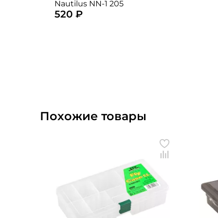
Nautilus NN-1 205
520 ₽
Похожие товары