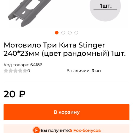
Мотовило Три Кита Stinger
240*23мм (цвет рандомный) 1шт.
Код товара:
64186
0
В наличии:
3 шт
20 ₽
Вы получите:
5 Fox-бонусов