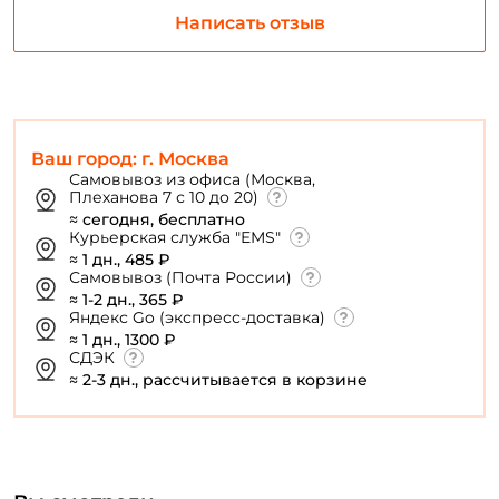
Повторите пароль: *
Написать отзыв
Заполняя данную форму вы соглашаетесь на обработку
персональных данных
Создать аккаунт
Ваш город: г. Москва
Самовывоз из офиса (Москва,
Плеханова 7 с 10 до 20)
У меня уже есть аккаунт
≈ сегодня, бесплатно
Курьерская служба "EMS"
≈ 1 дн., 485 ₽
Самовывоз (Почта России)
≈ 1-2 дн., 365 ₽
Яндекс Go (экспресс-доставка)
≈ 1 дн., 1300 ₽
СДЭК
≈ 2-3 дн., рассчитывается в корзине