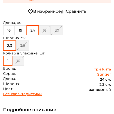
Длина, см:
16
19
24
18
20
Ширина, см:
2.3
3.8
Кол-во в упаковке, шт:
1
10
Бренд:
Три Кита
Серия:
Stinger
Длина:
24 см.
Ширина:
2.3 см.
Цвет:
рандомный
Все характеристики
Подробное описание