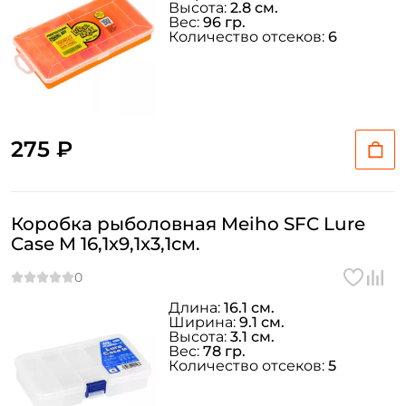
Высота:
2.8 см.
Вес:
96 гр.
Количество отсеков:
6
275 ₽
Коробка рыболовная Meiho SFC Lure
Case M 16,1x9,1x3,1см.
Длина:
16.1 см.
Ширина:
9.1 см.
Высота:
3.1 см.
Вес:
78 гр.
Количество отсеков:
5