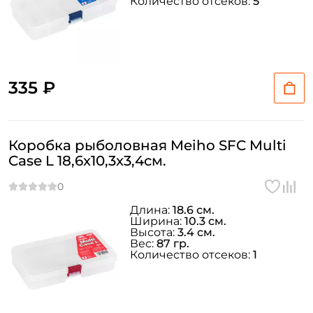
Количество отсеков:
5
335 ₽
Коробка рыболовная Meiho SFC Multi
Case L 18,6x10,3x3,4см.
Длина:
18.6 см.
Ширина:
10.3 см.
Высота:
3.4 см.
Вес:
87 гр.
Количество отсеков:
1