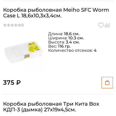
Коробка рыболовная Meiho SFC Worm
Case L 18,6x10,3x3,4см.
Длина:
18.6 см.
Ширина:
10.3 см.
Высота:
3.4 см.
Вес:
116 гр.
Количество отсеков:
4
375 ₽
Коробка рыболовная Три Кита Box
КДП-3 (дымка) 27x19x4,5см.