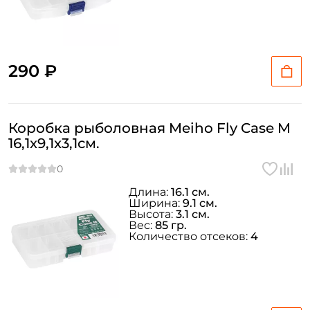
290 ₽
Коробка рыболовная Meiho Fly Case M
16,1x9,1x3,1см.
Длина:
16.1 см.
Ширина:
9.1 см.
Высота:
3.1 см.
Вес:
85 гр.
Количество отсеков:
4