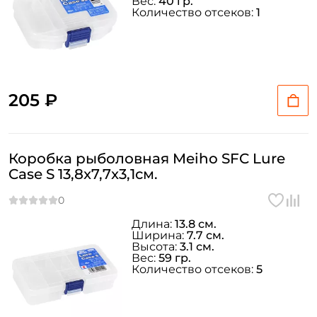
Вес:
40 гр.
Количество отсеков:
1
205 ₽
Коробка рыболовная Meiho SFC Lure
Case S 13,8x7,7x3,1см.
Длина:
13.8 см.
Ширина:
7.7 см.
Высота:
3.1 см.
Вес:
59 гр.
Количество отсеков:
5