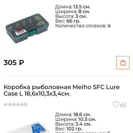
Длина:
13.5 см.
Ширина:
8 см.
Высота:
3 см.
Вес:
66 гр.
Количество отсеков:
4
305 ₽
Коробка рыболовная Meiho SFC Lure
Case L 18,6x10,3x3,4см.
Длина:
18.6 см.
Ширина:
10.3 см.
Высота:
3.4 см.
Вес:
102 гр.