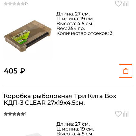
Длина:
27 см.
Ширина:
19 см.
Высота:
4.5 см.
Вес:
354 гр.
Количество отсеков:
3
405 ₽
Коробка рыболовная Три Кита Box
КДП-3 CLEAR 27x19x4,5см.
Длина:
27 см.
Ширина:
19 см.
Высота:
4.5 см.