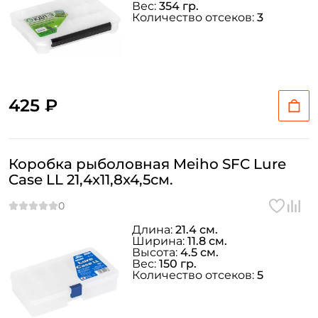
Вес:
354 гр.
Количество отсеков:
3
425 ₽
Коробка рыболовная Meiho SFC Lure
Case LL 21,4x11,8x4,5см.
Длина:
21.4 см.
Ширина:
11.8 см.
Высота:
4.5 см.
Вес:
150 гр.
Количество отсеков:
5