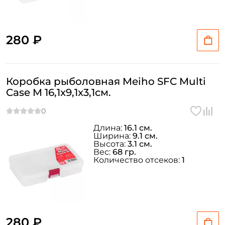
280 ₽
Коробка рыболовная Meiho SFC Multi
Case M 16,1x9,1x3,1см.
Длина:
16.1 см.
Ширина:
9.1 см.
Высота:
3.1 см.
Вес:
68 гр.
Количество отсеков:
1
280 ₽