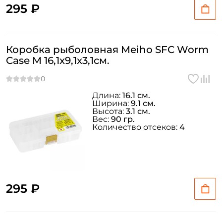
295 ₽
Коробка рыболовная Meiho SFC Worm
Case M 16,1x9,1x3,1см.
Длина:
16.1 см.
Ширина:
9.1 см.
Высота:
3.1 см.
Вес:
90 гр.
Количество отсеков:
4
295 ₽