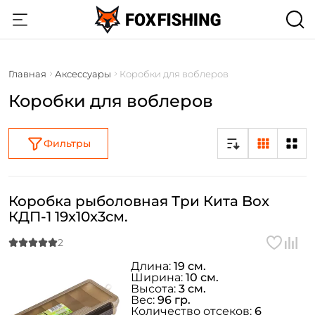
Главная
Аксессуары
Коробки для воблеров
Коробки для воблеров
Фильтры
Коробка рыболовная Три Кита Box
КДП-1 19x10x3см.
Длина:
19 см.
Ширина:
10 см.
Высота:
3 см.
Вес:
96 гр.
Количество отсеков:
6