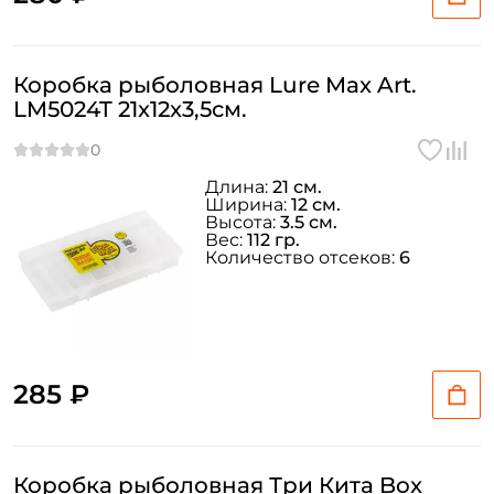
Коробка рыболовная Lure Max Art.
LM5024T 21x12x3,5см.
Длина:
21 см.
Ширина:
12 см.
Высота:
3.5 см.
Вес:
112 гр.
Количество отсеков:
6
285 ₽
Коробка рыболовная Три Кита Box