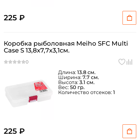
225 ₽
Коробка рыболовная Meiho SFC Multi
Case S 13,8x7,7x3,1см.
Длина:
13.8 см.
Ширина:
7.7 см.
Высота:
3.1 см.
Вес:
50 гр.
Количество отсеков:
1
225 ₽