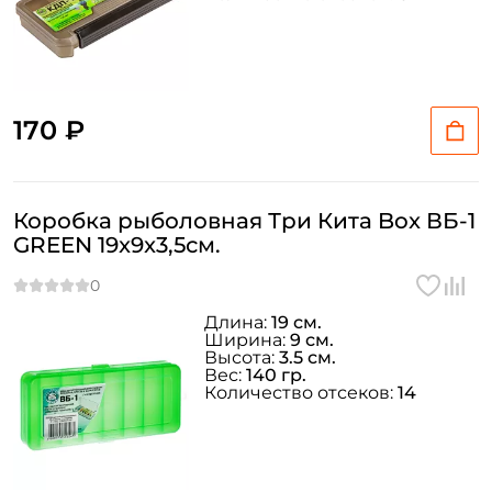
170 ₽
Коробка рыболовная Три Кита Box ВБ-1
GREEN 19x9x3,5см.
Длина:
19 см.
Ширина:
9 см.
Высота:
3.5 см.
Вес:
140 гр.
Количество отсеков:
14