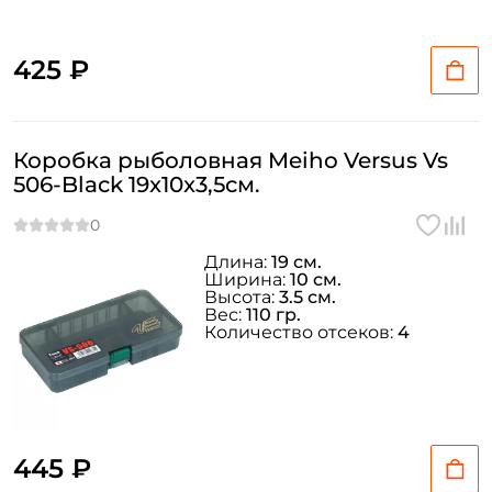
425 ₽
Коробка рыболовная Meiho Versus Vs
506-Black 19x10x3,5см.
Длина:
19 см.
Ширина:
10 см.
Высота:
3.5 см.
Вес:
110 гр.
Количество отсеков:
4
445 ₽