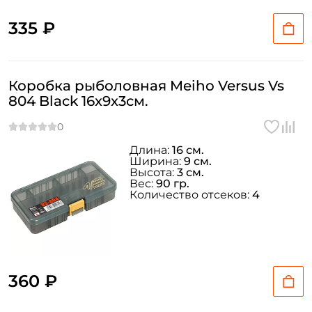
335 ₽
Коробка рыболовная Meiho Versus Vs
804 Black 16x9x3см.
Длина:
16 см.
Ширина:
9 см.
Высота:
3 см.
Вес:
90 гр.
Количество отсеков:
4
360 ₽