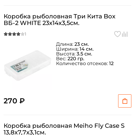
Коробка рыболовная Три Кита Box
ВБ-2 WHITE 23x14x3,5см.
Длина:
23 см.
Ширина:
14 см.
Высота:
3.5 см.
Вес:
220 гр.
Количество отсеков:
12
270 ₽
Коробка рыболовная Meiho Fly Case S
13,8x7,7x3,1см.