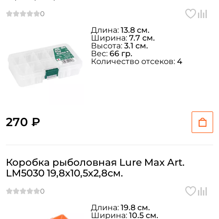
Длина:
13.8 см.
Ширина:
7.7 см.
Высота:
3.1 см.
Вес:
66 гр.
Количество отсеков:
4
270 ₽
Коробка рыболовная Lure Max Art.
LM5030 19,8x10,5x2,8см.
Длина:
19.8 см.
Ширина:
10.5 см.