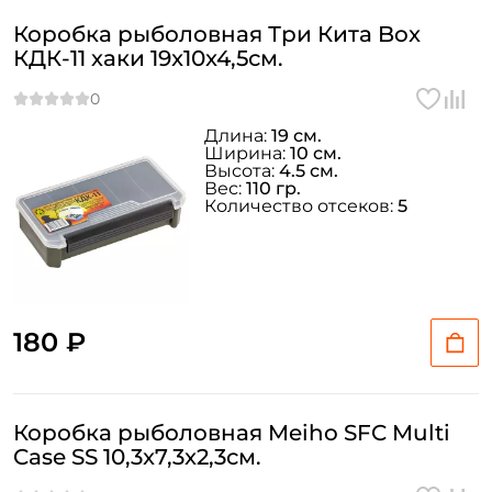
Коробка рыболовная Три Кита Box
КДК-11 хаки 19x10x4,5см.
Длина:
19 см.
Ширина:
10 см.
Высота:
4.5 см.
Вес:
110 гр.
Количество отсеков:
5
180 ₽
Коробка рыболовная Meiho SFC Multi
Case SS 10,3x7,3x2,3см.