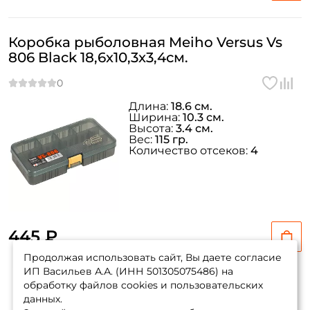
Коробка рыболовная Meiho Versus Vs
806 Black 18,6x10,3x3,4см.
Длина:
18.6 см.
Ширина:
10.3 см.
Высота:
3.4 см.
Вес:
115 гр.
Количество отсеков:
4
445 ₽
Продолжая использовать сайт, Вы даете согласие
ИП Васильев А.А. (ИНН 501305075486) на
обработку файлов cookies и пользовательских
данных.
Показать еще