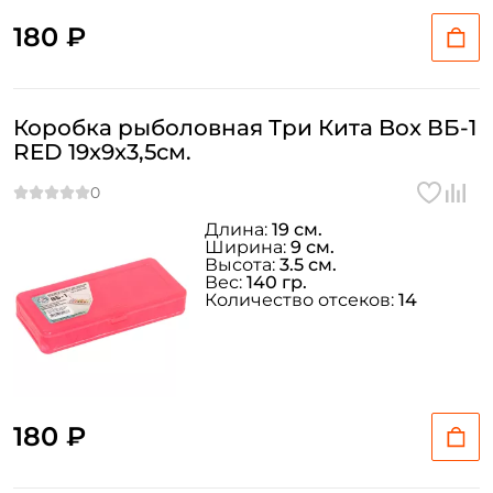
180 ₽
Коробка рыболовная Три Кита Box ВБ-1
RED 19x9x3,5см.
Длина:
19 см.
Ширина:
9 см.
Высота:
3.5 см.
Вес:
140 гр.
Количество отсеков:
14
180 ₽