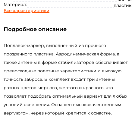
Материал:
пластик
Все характеристики
Подробное описание
Создать аккаунт
Поплавок-маркер, выполненный из прочного
прозрачного пластика. Аэродинамическая форма, а
также антенны в форме стабилизаторов обеспечивают
ФИО: *
превосходные полетные характеристики и высокую
точность заброса. В комплект входят три антенны
разных цветов: черного, желтого и красного, что
Email: *
позволяет подобрать оптимальный вариант для любых
условий освещения. Оснащен высококачественным
Номер телефона: *
вертлюгом, через который крепится к оснастке.
Придумайте пароль: *