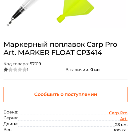
Маркерный поплавок Carp Pro
Art. MARKER FLOAT CP3414
Код товара:
57019
1
В наличии:
0 шт
Сообщить о поступлении
Бренд:
Carp Pro
Серия:
Art.
Длина:
23 см.
Вес:
100 гр.