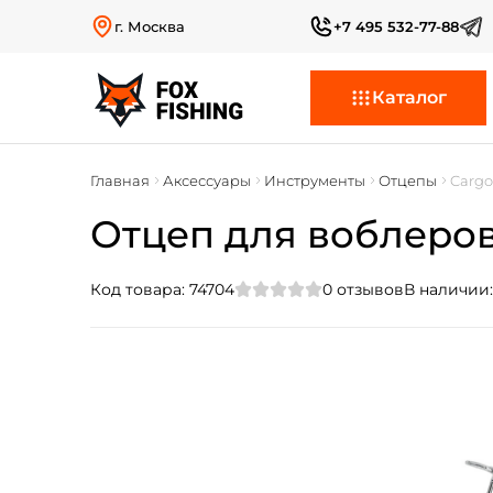
г. Москва
+7 495 532-77-88
Каталог
Главная
Аксессуары
Инструменты
Отцепы
Cargo
Отцеп для воблеров 
Код товара:
74704
0
отзывов
В наличии