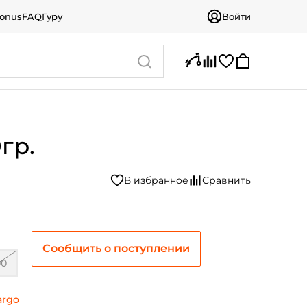
bonus
FAQ
Гуру
Войти
гр.
Сообщить о поступлении
00
argo