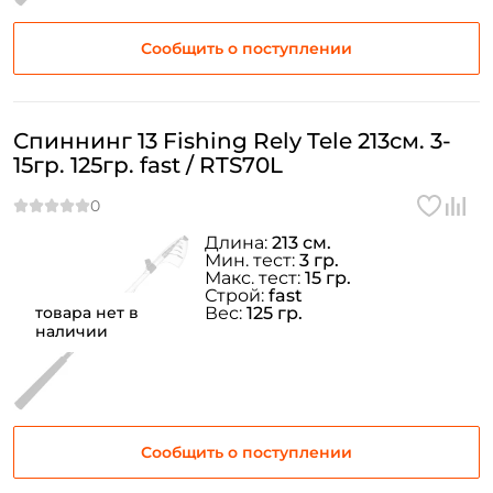
Сообщить о поступлении
Спиннинг 13 Fishing Rely Tele 213см. 3-
15гр. 125гр. fast / RTS70L
Длина:
213 см.
Мин. тест:
3 гр.
Макс. тест:
15 гр.
Строй:
fast
товара нет в
Вес:
125 гр.
наличии
Сообщить о поступлении