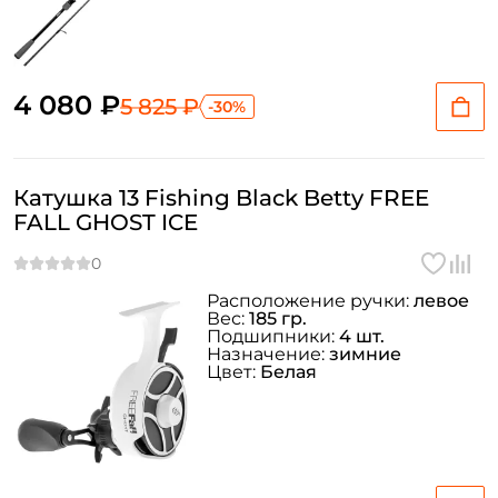
4 080 ₽
5 825 ₽
-30%
Катушка 13 Fishing Black Betty FREE
FALL GHOST ICE
Расположение ручки:
левое
Вес:
185 гр.
Подшипники:
4 шт.
Назначение:
зимние
Цвет:
Белая