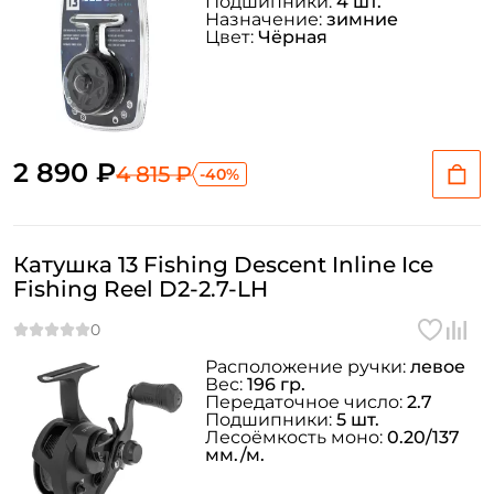
Подшипники:
4 шт.
Назначение:
зимние
Цвет:
Чёрная
2 890 ₽
4 815 ₽
-40%
Катушка 13 Fishing Descent Inline Ice
Fishing Reel D2-2.7-LH
Расположение ручки:
левое
Вес:
196 гр.
Передаточное число:
2.7
Подшипники:
5 шт.
Лесоёмкость моно:
0.20/137
мм./м.