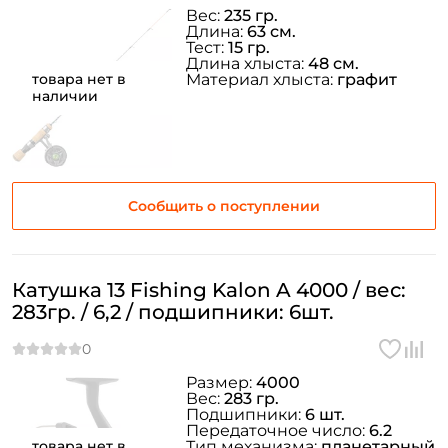
Вес:
235 гр.
Длина:
63 см.
Тест:
15 гр.
Длина хлыста:
48 см.
товара нет в
Материал хлыста:
графит
наличии
Сообщить о поступлении
Катушка 13 Fishing Kalon A 4000 / вес:
283гр. / 6,2 / подшипники: 6шт.
Размер:
4000
Вес:
283 гр.
Подшипники:
6 шт.
Передаточное число:
6.2
товара нет в
Тип механизма:
планетарный