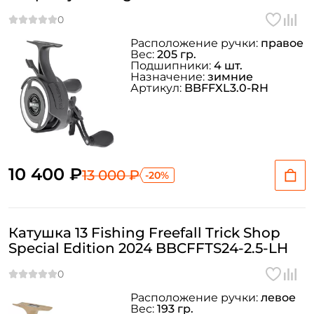
Расположение ручки:
правое
Вес:
205 гр.
Подшипники:
4 шт.
Назначение:
зимние
Артикул:
BBFFXL3.0-RH
10 400 ₽
13 000 ₽
-20%
Катушка 13 Fishing Freefall Trick Shop
Special Edition 2024 BBCFFTS24-2.5-LH
Расположение ручки:
левое
Вес:
193 гр.