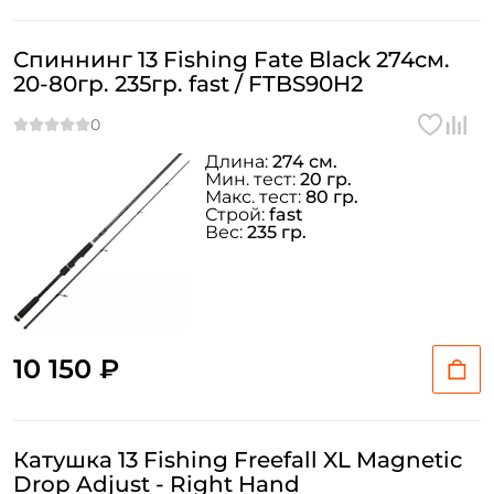
Спиннинг 13 Fishing Fate Black 274см.
20-80гр. 235гр. fast / FTBS90H2
Длина:
274 см.
Мин. тест:
20 гр.
Макс. тест:
80 гр.
Строй:
fast
Вес:
235 гр.
10 150 ₽
Катушка 13 Fishing Freefall XL Magnetic
Drop Adjust - Right Hand