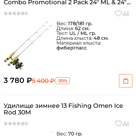
Combo Promotional 2 Pack 24" ML & 24"
UL (комбо набор)
Вес:
178/181 гр.
Длина:
62 см.
Тест:
UL / ML гр.
Длина хлыста:
48 см.
Материал хлыста:
фибергласс
3 780 ₽
5 400 ₽
-30%
Удилище зимнее 13 Fishing Omen Ice
Rod 30M
Вес:
70 гр.