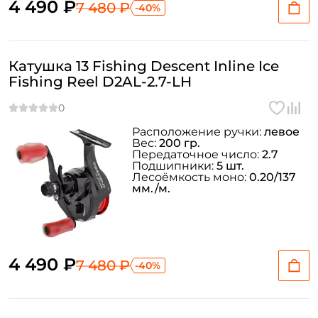
4 490 ₽
7 480 ₽
-40%
Катушка 13 Fishing Descent Inline Ice
Fishing Reel D2AL-2.7-LH
Расположение ручки:
левое
Вес:
200 гр.
Передаточное число:
2.7
Подшипники:
5 шт.
Лесоёмкость моно:
0.20/137
мм./м.
4 490 ₽
7 480 ₽
-40%