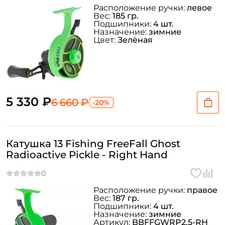
Расположение ручки:
левое
Вес:
185 гр.
Подшипники:
4 шт.
Назначение:
зимние
Цвет:
Зелёная
5 330 ₽
6 660 ₽
-20%
Катушка 13 Fishing FreeFall Ghost
Radioactive Pickle - Right Hand
Расположение ручки:
правое
Вес:
187 гр.
Подшипники:
4 шт.
Назначение:
зимние
Артикул:
BBFFGWRP2.5-RH