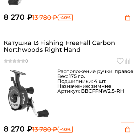
8 270 ₽
13 780 ₽
-40%
Катушка 13 Fishing FreeFall Carbon
Northwoods Right Hand
Расположение ручки:
правое
Вес:
175 гр.
Подшипники:
4 шт.
Назначение:
зимние
Артикул:
BBCFFNW2.5-RH
8 270 ₽
13 780 ₽
-40%