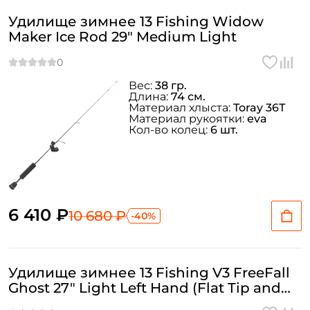
Удилище зимнее 13 Fishing Widow
Maker Ice Rod 29" Medium Light
Вес:
38 гр.
Длина:
74 см.
Материал хлыста:
Toray 36Т
Материал рукоятки:
eva
Кол-во колец:
6 шт.
6 410 ₽
10 680 ₽
-40%
Удилище зимнее 13 Fishing V3 FreeFall
Ghost 27" Light Left Hand (Flat Tip and
Evolve Reel Wraps)