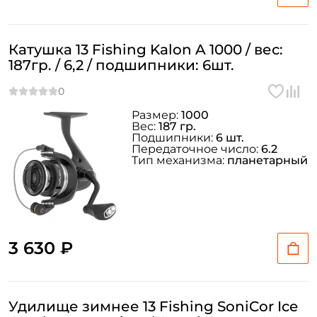
Катушка 13 Fishing Kalon A 1000 / вес:
187гр. / 6,2 / подшипники: 6шт.
Размер:
1000
Вес:
187 гр.
Подшипники:
6 шт.
Передаточное число:
6.2
Тип механизма:
планетарный
3 630 ₽
Удилище зимнее 13 Fishing SoniCor Ice