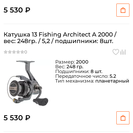
5 530 ₽
Катушка 13 Fishing Architect A 2000 /
вес: 248гр. / 5,2 / подшипники: 8шт.
Размер:
2000
Вес:
248 гр.
Подшипники:
8 шт.
Передаточное число:
5.2
Тип механизма:
планетарный
5 530 ₽