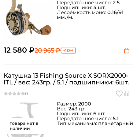
Передаточное число:
2.5
Подшипники:
4 шт.
Лесоёмкость моно:
0.16/91
мм./м.
12 580 ₽
20 965 ₽
-40%
Катушка 13 Fishing Source X SORX2000-
ITL / вес: 243гр. / 5,1 / подшипники: 6шт.
Размер:
2000
Вес:
243 гр.
Подшипники:
6 шт.
Передаточное число:
5.1
товара нет в
Тип механизма:
планетарный
наличии