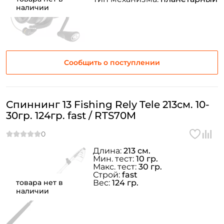
наличии
Сообщить о поступлении
Спиннинг 13 Fishing Rely Tele 213см. 10-
30гр. 124гр. fast / RTS70M
Длина:
213 см.
Мин. тест:
10 гр.
Макс. тест:
30 гр.
Строй:
fast
товара нет в
Вес:
124 гр.
наличии