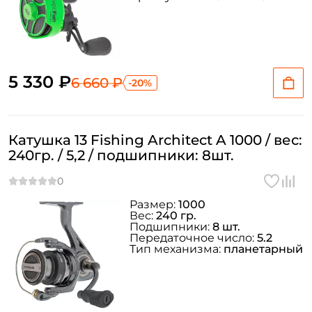
5 330 ₽
6 660 ₽
-20%
Катушка 13 Fishing Architect A 1000 / вес:
240гр. / 5,2 / подшипники: 8шт.
Размер:
1000
Вес:
240 гр.
Подшипники:
8 шт.
Передаточное число:
5.2
Тип механизма:
планетарный