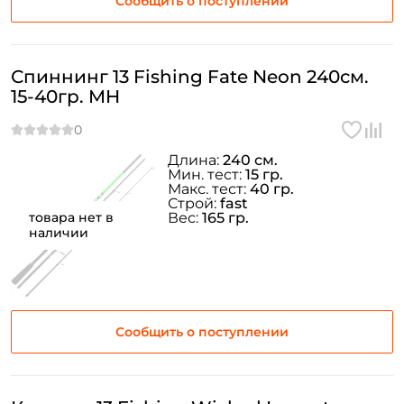
Сообщить о поступлении
Спиннинг 13 Fishing Fate Neon 240см.
15-40гр. MH
Длина:
240 см.
Мин. тест:
15 гр.
Макс. тест:
40 гр.
Строй:
fast
товара нет в
Вес:
165 гр.
наличии
Сообщить о поступлении