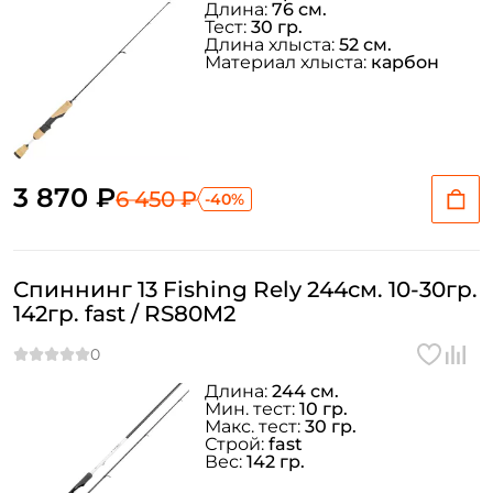
Длина:
76 см.
Тест:
30 гр.
Длина хлыста:
52 см.
Материал хлыста:
карбон
3 870 ₽
6 450 ₽
-40%
Спиннинг 13 Fishing Rely 244см. 10-30гр.
142гр. fast / RS80M2
Длина:
244 см.
Мин. тест:
10 гр.
Макс. тест:
30 гр.
Строй:
fast
Вес:
142 гр.