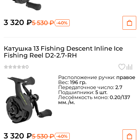
3 320 ₽
5 530 ₽
-40%
Катушка 13 Fishing Descent Inline Ice
Fishing Reel D2-2.7-RH
Расположение ручки:
правое
Вес:
196 гр.
Передаточное число:
2.7
Подшипники:
5 шт.
Лесоёмкость моно:
0.20/137
мм./м.
3 320 ₽
5 530 ₽
-40%