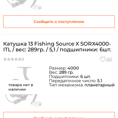
Сообщить о поступлении
Катушка 13 Fishing Source X SORX4000-
ITL / вес: 289гр. / 5,1 / подшипники: 6шт.
Размер:
4000
Вес:
289 гр.
Подшипники:
6 шт.
Передаточное число:
5.1
товара нет в
Тип механизма:
планетарный
наличии