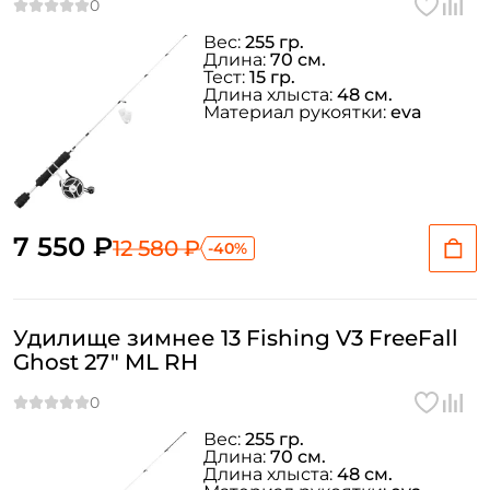
Вес:
255 гр.
Длина:
70 см.
Тест:
15 гр.
Длина хлыста:
48 см.
Материал рукоятки:
eva
7 550 ₽
12 580 ₽
-40%
Удилище зимнее 13 Fishing V3 FreeFall
Ghost 27" ML RH
Создать аккаунт
Вес:
255 гр.
Длина:
70 см.
Длина хлыста:
48 см.