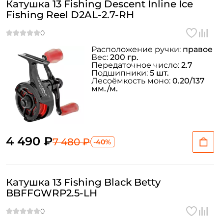
Катушка 13 Fishing Descent Inline Ice
Fishing Reel D2AL-2.7-RH
Расположение ручки:
правое
Вес:
200 гр.
Передаточное число:
2.7
Подшипники:
5 шт.
Лесоёмкость моно:
0.20/137
мм./м.
4 490 ₽
7 480 ₽
-40%
Катушка 13 Fishing Black Betty
BBFFGWRP2.5-LH