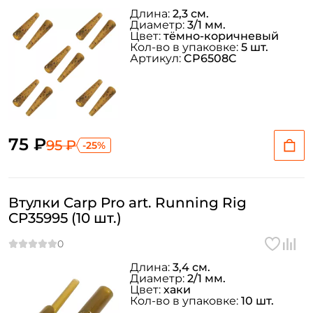
Длина:
2,3 см.
Диаметр:
3/1 мм.
Цвет:
тёмно-коричневый
Кол-во в упаковке:
5 шт.
Артикул:
CP6508C
75 ₽
95 ₽
-25%
Втулки Carp Pro art. Running Rig
CP35995 (10 шт.)
Длина:
3,4 см.
Диаметр:
2/1 мм.
Цвет:
хаки
Кол-во в упаковке:
10 шт.