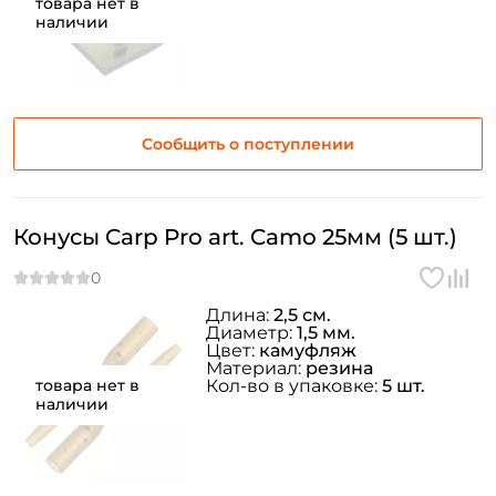
товара нет в
наличии
Сообщить о поступлении
Конусы Carp Pro art. Camo 25мм (5 шт.)
Длина:
2,5 см.
Диаметр:
1,5 мм.
Цвет:
камуфляж
Материал:
резина
товара нет в
Кол-во в упаковке:
5 шт.
наличии