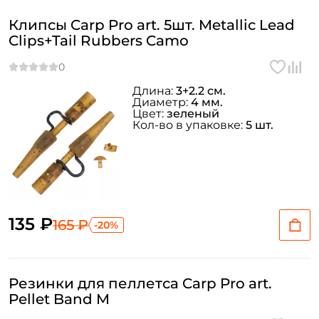
Клипсы Carp Pro art. 5шт. Metallic Lead
Clips+Tail Rubbers Camo
Длина:
3+2.2 см.
Диаметр:
4 мм.
Цвет:
зеленый
Кол-во в упаковке:
5 шт.
135 ₽
165 ₽
-20%
Резинки для пеллетса Carp Pro art.
Pellet Band M