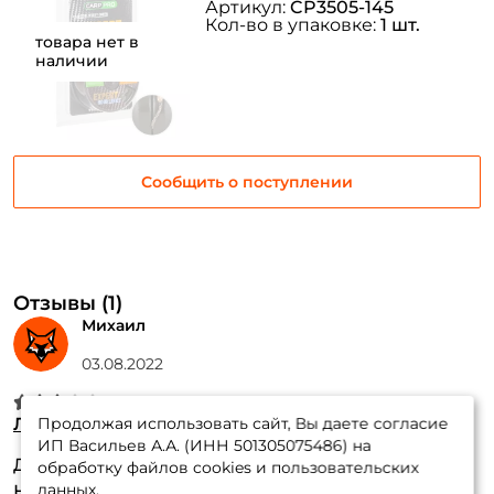
Артикул:
CP3505-145
Кол-во в упаковке:
1 шт.
товара нет в
наличии
Сообщить о поступлении
Отзывы (1)
Михаил
03.08.2022
Лидкор Carp Pro Expert Hooklinks CP3505-125
Продолжая использовать сайт, Вы даете согласие
ИП Васильев А.А. (ИНН 501305075486) на
Достоинства:
хорошо вяжется
обработку файлов cookies и пользовательских
данных.
Недостатки:
сердечник не гибкий . появляются