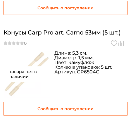
Сообщить о поступлении
Конусы Carp Pro art. Camo 53мм (5 шт.)
Создать аккаунт
Длина:
5,3 см.
Диаметр:
1,5 мм.
Цвет:
камуфляж
ФИО: *
Кол-во в упаковке:
5 шт.
товара нет в
Артикул:
CP6504C
наличии
Email: *
Номер телефона: *
Сообщить о поступлении
Придумайте пароль: *