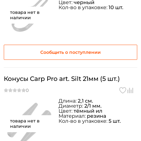
Цвет:
черный
Кол-во в упаковке:
10 шт.
товара нет в
наличии
Сообщить о поступлении
Конусы Carp Pro art. Silt 21мм (5 шт.)
Длина:
2,1 см.
Диаметр:
2/1 мм.
Цвет:
тёмный ил
Материал:
резина
товара нет в
Кол-во в упаковке:
5 шт.
наличии