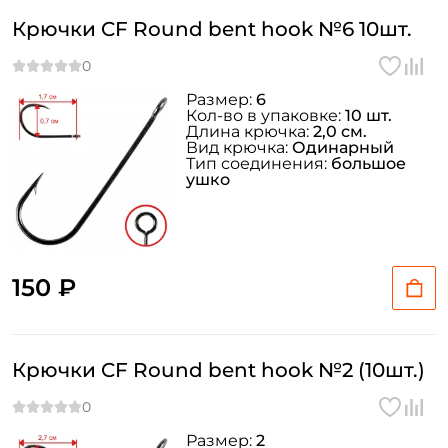
Крючки CF Round bent hook №6 10шт.
Размер:
6
Кол-во в упаковке:
10 шт.
Длина крючка:
2,0 см.
Вид крючка:
Одинарный
Тип соединения:
большое
ушко
150 ₽
Крючки CF Round bent hook №2 (10шт.)
Размер:
2