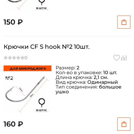
150 ₽
Крючки CF S hook №2 10шт.
Размер:
2
Кол-во в упаковке:
10 шт.
Длина крючка:
2,1 см.
Вид крючка:
Одинарный
Тип соединения:
большое
ушко
160 ₽