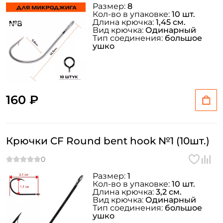
Размер:
8
Кол-во в упаковке:
10 шт.
Длина крючка:
1,45 см.
Вид крючка:
Одинарный
Тип соединения:
большое
ушко
160 ₽
Крючки CF Round bent hook №1 (10шт.)
Размер:
1
Кол-во в упаковке:
10 шт.
Длина крючка:
3,2 см.
Вид крючка:
Одинарный
Тип соединения:
большое
ушко