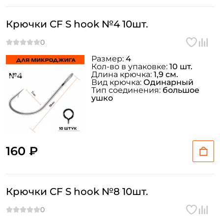
Крючки CF S hook №4 10шт.
Размер:
4
Кол-во в упаковке:
10 шт.
Длина крючка:
1,9 см.
Вид крючка:
Одинарный
Тип соединения:
большое
ушко
160 ₽
Крючки CF S hook №8 10шт.