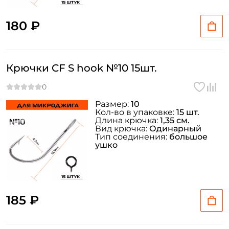
180 ₽
Крючки CF S hook №10 15шт.
Размер:
10
Кол-во в упаковке:
15 шт.
Длина крючка:
1,35 см.
Вид крючка:
Одинарный
Тип соединения:
большое
ушко
185 ₽