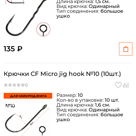
Длина крючка:
1,5 см.
Вид крючка:
Одинарный
Тип соединения:
большое
ушко
135 ₽
Крючки CF Micro jig hook №10 (10шт.)
Размер:
10
Кол-во в упаковке:
10 шт.
Длина крючка:
1,6 см.
Вид крючка:
Одинарный
Тип соединения:
большое
ушко