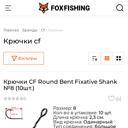
Главная
Бренды
Cf
Крючки
Крючки cf
Фильтры
Крючки CF Round Bent Fixative Shank
№8 (10шт.)
Размер:
8
Кол-во в упаковке:
10 шт.
Длина крючка:
2,3 см.
Вид крючка:
Одинарный
Тип соединения:
большое