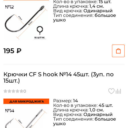
Кол-во в упаковке:
15 шт.
Длина крючка:
1,4 см.
Вид крючка:
Одинарный
Тип соединения:
большое
ушко
195 ₽
Крючки CF S hook №14 45шт. (3уп. по
15шт.)
Размер:
14
Кол-во в упаковке:
45 шт.
Длина крючка:
1,0 см.
Вид крючка:
Одинарный
Тип соединения:
большое
ушко