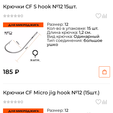
Крючки CF S hook №12 15шт.
Размер:
12
Кол-во в упаковке:
15 шт.
Длина крючка:
1,2 см.
Вид крючка:
Одинарный
Тип соединения:
большое
ушко
185 ₽
Крючки CF Micro jig hook №12 (15шт.)
Размер:
12