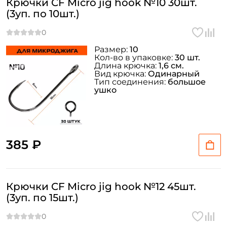
Крючки CF Micro jig hook №10 30шт.
(3уп. по 10шт.)
Размер:
10
Кол-во в упаковке:
30 шт.
Длина крючка:
1,6 см.
Вид крючка:
Одинарный
Тип соединения:
большое
ушко
385 ₽
Крючки CF Micro jig hook №12 45шт.
(3уп. по 15шт.)