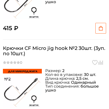
ушко
415 ₽
Крючки CF Micro jig hook №2 30шт. (3уп.
по 10шт.)
Размер:
2
Кол-во в упаковке:
30 шт.
Длина крючка:
2,5 см.
Вид крючка:
Одинарный
Тип соединения:
большое
ушко