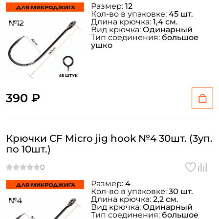
Размер:
12
Кол-во в упаковке:
45 шт.
Длина крючка:
1,4 см.
Вид крючка:
Одинарный
Тип соединения:
большое
ушко
390 ₽
Крючки CF Micro jig hook №4 30шт. (3уп.
по 10шт.)
Размер:
4
Кол-во в упаковке:
30 шт.
Длина крючка:
2,2 см.
Вид крючка:
Одинарный
Тип соединения:
большое