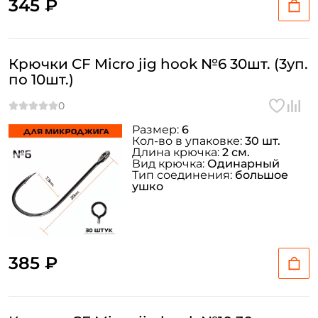
345 ₽
Крючки CF Micro jig hook №6 30шт. (3уп.
по 10шт.)
Размер:
6
Кол-во в упаковке:
30 шт.
Длина крючка:
2 см.
Вид крючка:
Одинарный
Тип соединения:
большое
ушко
385 ₽