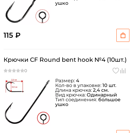
ушко
115 ₽
Крючки CF Round bent hook №4 (10шт.)
Размер:
4
Кол-во в упаковке:
10 шт.
Длина крючка:
2,4 см.
Вид крючка:
Одинарный
Тип соединения:
большое
ушко