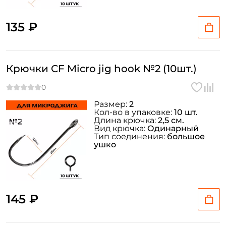
135 ₽
Крючки CF Micro jig hook №2 (10шт.)
Размер:
2
Кол-во в упаковке:
10 шт.
Длина крючка:
2,5 см.
Вид крючка:
Одинарный
Тип соединения:
большое
ушко
145 ₽