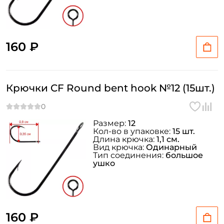
160 ₽
Крючки CF Round bent hook №12 (15шт.)
Размер:
12
Кол-во в упаковке:
15 шт.
Длина крючка:
1,1 см.
Вид крючка:
Одинарный
Тип соединения:
большое
ушко
160 ₽