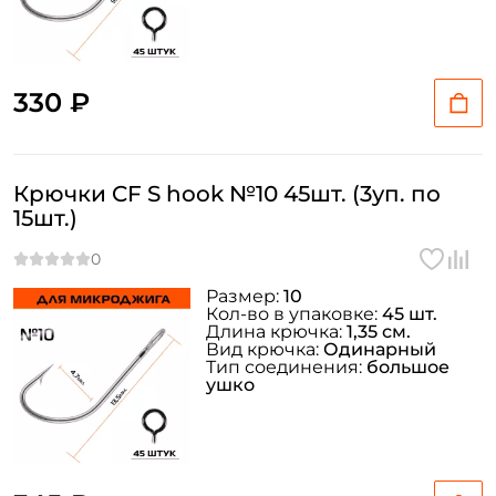
330 ₽
Крючки CF S hook №10 45шт. (3уп. по
15шт.)
Размер:
10
Кол-во в упаковке:
45 шт.
Длина крючка:
1,35 см.
Вид крючка:
Одинарный
Тип соединения:
большое
ушко