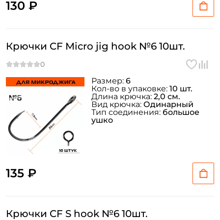
130 ₽
Крючки CF Micro jig hook №6 10шт.
Размер:
6
Кол-во в упаковке:
10 шт.
Длина крючка:
2,0 см.
Вид крючка:
Одинарный
Тип соединения:
большое
ушко
135 ₽
Крючки CF S hook №6 10шт.