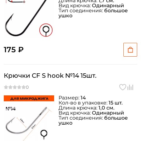
Длина крючка:
1,7 см.
Вид крючка:
Одинарный
Тип соединения:
большое
ушко
175 ₽
Крючки CF S hook №14 15шт.
Размер:
14
Кол-во в упаковке:
15 шт.
Длина крючка:
1,0 см.
Вид крючка:
Одинарный
Тип соединения:
большое
ушко