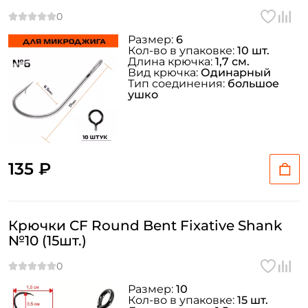
Размер:
6
Кол-во в упаковке:
10 шт.
Длина крючка:
1,7 см.
Вид крючка:
Одинарный
Тип соединения:
большое
ушко
135 ₽
Крючки CF Round Bent Fixative Shank
№10 (15шт.)
Размер:
10
Кол-во в упаковке:
15 шт.