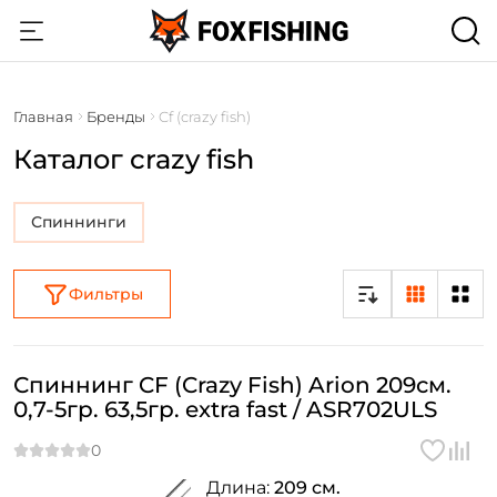
Главная
Бренды
Cf (crazy fish)
Каталог crazy fish
Спиннинги
Фильтры
Спиннинг CF (Crazy Fish) Arion 209см.
0,7-5гр. 63,5гр. extra fast / ASR702ULS
Длина:
209 см.