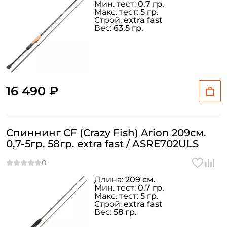
Мин. тест:
0.7 гр.
Макс. тест:
5 гр.
Строй:
extra fast
Вес:
63.5 гр.
16 490 ₽
Спиннинг CF (Crazy Fish) Arion 209см.
0,7-5гр. 58гр. extra fast / ASRE702ULS
Длина:
209 см.
Мин. тест:
0.7 гр.
Макс. тест:
5 гр.
Строй:
extra fast
Вес:
58 гр.