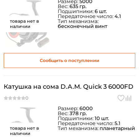
Размер:
5000
Вес:
635 гр.
Подшипники:
6 шт.
Передаточное число:
4.1
товара нет в
Тип механизма:
бесконечный винт
наличии
Сообщить о поступлении
Катушка на сома D.A.M. Quick 3 6000FD
Размер:
6000
Вес:
378 гр.
Подшипники:
10 шт.
Передаточное число:
5.1
товара нет в
Тип механизма:
планетарный
наличии