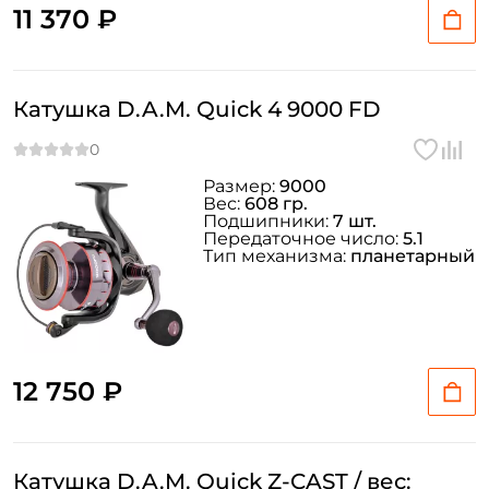
11 370 ₽
Катушка D.A.M. Quick 4 9000 FD
Размер:
9000
Вес:
608 гр.
Подшипники:
7 шт.
Передаточное число:
5.1
Тип механизма:
планетарный
12 750 ₽
Катушка D.A.M. Quick Z-CAST / вес: