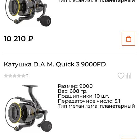
Тип механизма:
планетарный
10 210 ₽
Катушка D.A.M. Quick 3 9000FD
Размер:
9000
Вес:
608 гр.
Подшипники:
10 шт.
Передаточное число:
5.1
Тип механизма:
планетарный