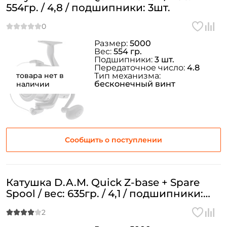
554гр. / 4,8 / подшипники: 3шт.
Размер:
5000
Вес:
554 гр.
Подшипники:
3 шт.
Передаточное число:
4.8
товара нет в
Тип механизма:
бесконечный винт
наличии
Сообщить о поступлении
Катушка D.A.M. Quick Z-base + Spare
Spool / вес: 635гр. / 4,1 / подшипники:
6шт.