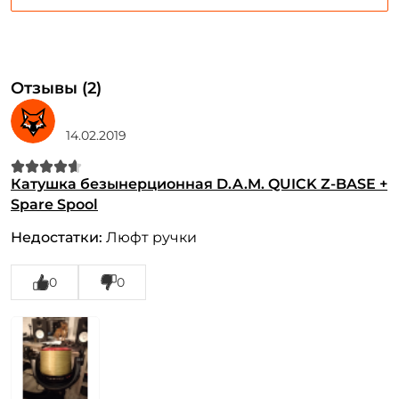
У меня уже есть аккаунт
Отзывы (2)
14.02.2019
Катушка безынерционная D.A.M. QUICK Z-BASE +
Spare Spool
Недостатки:
Люфт ручки
0
0