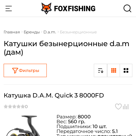
Главная
Бренды
D.a.m.
Безынерционные
Катушки безынерционные d.a.m
(дам)
Фильтры
Катушка D.A.M. Quick 3 8000FD
Размер:
8000
Вес:
560 гр.
Подшипники:
10 шт.
Передаточное число:
5.1