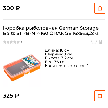
300 ₽
Коробка рыболовная German Storage
Baits STRB-NP-160 ORANGE 16x9x3,2см.
Длина:
16 см.
Ширина:
9 см.
Высота:
3.2 см.
Вес:
76 гр.
Количество отсеков:
1
325 ₽