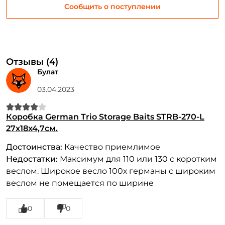
Сообщить о поступлении
Отзывы (4)
Булат
03.04.2023
Коробка German Trio Storage Baits STRB-270-L
27x18x4,7см.
Достоинства:
Качество приемлимое
Недостатки:
Максимум для 110 или 130 с коротким
веслом. Широкое весло 100х германы с широким
веслом не помещается по ширине
0
0