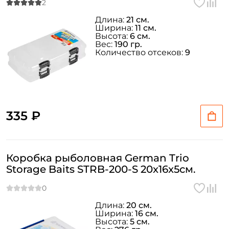
Длина:
21 см.
Ширина:
11 см.
Высота:
6 см.
Вес:
190 гр.
Количество отсеков:
9
335 ₽
Коробка рыболовная German Trio
Storage Baits STRB-200-S 20x16x5см.
Длина:
20 см.
Ширина:
16 см.
Высота:
5 см.