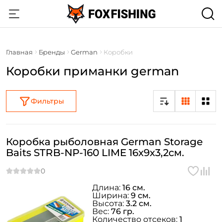
Главная
Бренды
German
Коробки
Коробки приманки german
Фильтры
Коробка рыболовная German Storage
Baits STRB-NP-160 LIME 16x9x3,2см.
Длина:
16 см.
Ширина:
9 см.
Высота:
3.2 см.
Вес:
76 гр.
Количество отсеков:
1