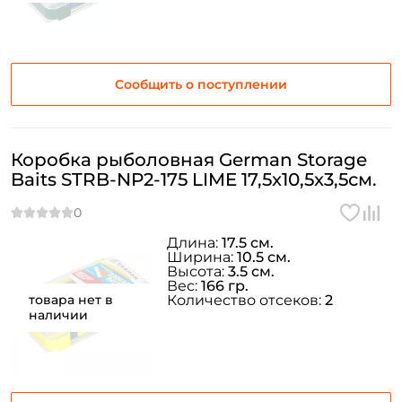
Сообщить о поступлении
Коробка рыболовная German Storage
Baits STRB-NP2-175 LIME 17,5x10,5x3,5см.
Длина:
17.5 см.
Ширина:
10.5 см.
Высота:
3.5 см.
Вес:
166 гр.
товара нет в
Количество отсеков:
2
наличии