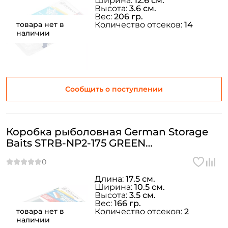
Ширина:
12.6 см.
Высота:
3.6 см.
Вес:
206 гр.
товара нет в
Количество отсеков:
14
наличии
Сообщить о поступлении
Коробка рыболовная German Storage
Baits STRB-NP2-175 GREEN
17,5x10,5x3,5см.
Длина:
17.5 см.
Ширина:
10.5 см.
Высота:
3.5 см.
Вес:
166 гр.
товара нет в
Количество отсеков:
2
наличии