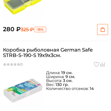
280 ₽
325 ₽
-15%
Коробка рыболовная German Safe
STRB-S-190-S 19x9x3см.
Длина:
19 см.
Ширина:
9 см.
Высота:
3 см.
Вес:
130 гр.
Количество отсеков:
14