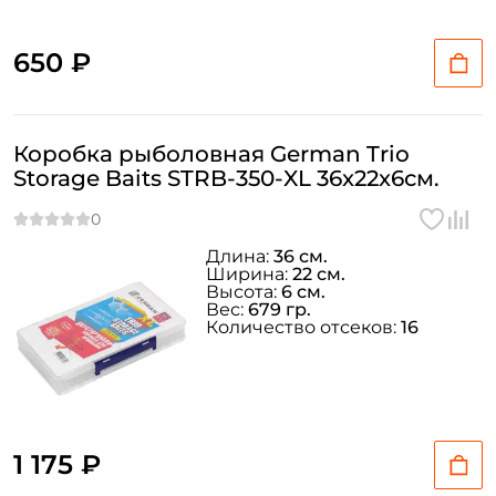
650 ₽
Коробка рыболовная German Trio
Storage Baits STRB-350-XL 36x22x6см.
Длина:
36 см.
Ширина:
22 см.
Высота:
6 см.
Вес:
679 гр.
Количество отсеков:
16
1 175 ₽