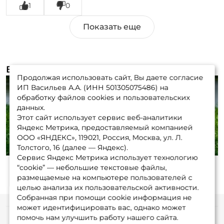
1
0
Видеообзоры (1)
Продолжая использовать сайт, Вы даете согласие
ИП Васильев А.А. (ИНН 501305075486) на
обработку файлов cookies и пользовательских
данных.
Этот сайт использует сервис веб-аналитики
Play
Яндекс Метрика, предоставляемый компанией
ООО «ЯНДЕКС», 119021, Россия, Москва, ул. Л.
Толстого, 16 (далее — Яндекс).
Сервис Яндекс Метрика использует технологию
“cookie” — небольшие текстовые файлы,
размещаемые на компьютере пользователей с
целью анализа их пользовательской активности.
Собранная при помощи cookie информация не
может идентифицировать вас, однако может
помочь нам улучшить работу нашего сайта.
Информация