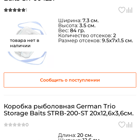
У меня уже есть аккаунт
Ширина:
7.3 см.
Высота:
3.5 см.
Вес:
84 гр.
Количество отсеков:
2
товара нет в
Размер отсеков:
9.5x7x1.5 см.
наличии
Сообщить о поступлении
Коробка рыболовная German Trio
Storage Baits STRB-200-ST 20x12,6x3,6см.
Длина:
20 см.