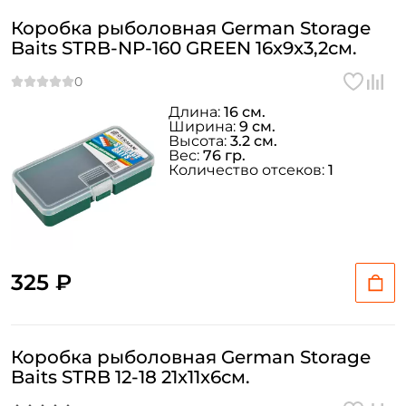
Коробка рыболовная German Storage
Baits STRB-NP-160 GREEN 16x9x3,2см.
Длина:
16 см.
Ширина:
9 см.
Высота:
3.2 см.
Вес:
76 гр.
Количество отсеков:
1
325 ₽
Коробка рыболовная German Storage
Baits STRB 12-18 21x11x6см.