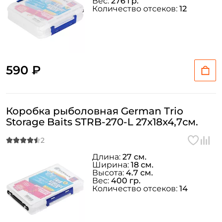
Вес:
276 гр.
Количество отсеков:
12
590 ₽
Коробка рыболовная German Trio
Storage Baits STRB-270-L 27x18x4,7см.
Длина:
27 см.
Ширина:
18 см.
Высота:
4.7 см.
Вес:
400 гр.
Количество отсеков:
14