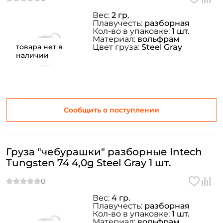
Вес:
2 гр.
Плавучесть:
разборная
Кол-во в упаковке:
1 шт.
Материал:
вольфрам
товара нет в
Цвет груза:
Steel Gray
наличии
Сообщить о поступлении
Груза "чебурашки" разборные Intech
Tungsten 74 4,0g Steel Gray 1 шт.
Вес:
4 гр.
Плавучесть:
разборная
Кол-во в упаковке:
1 шт.
Материал:
вольфрам