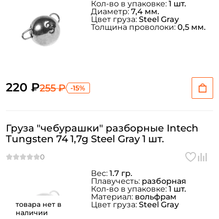
Кол-во в упаковке:
1 шт.
Диаметр:
7,4 мм.
Цвет груза:
Steel Gray
Толщина проволоки:
0,5 мм.
220 ₽
255 ₽
-15%
Груза "чебурашки" разборные Intech
Tungsten 74 1,7g Steel Gray 1 шт.
Вес:
1.7 гр.
Плавучесть:
разборная
Кол-во в упаковке:
1 шт.
Материал:
вольфрам
товара нет в
Цвет груза:
Steel Gray
наличии