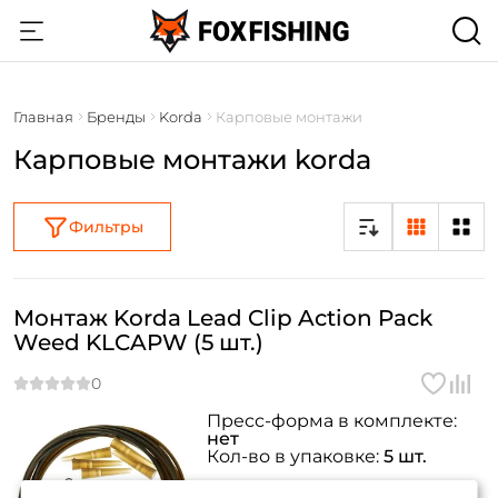
Главная
Бренды
Korda
Карповые монтажи
Карповые монтажи korda
Фильтры
Монтаж Korda Lead Clip Action Pack
Weed KLCAPW (5 шт.)
Пресс-форма в комплекте:
нет
Создать аккаунт
Кол-во в упаковке:
5 шт.