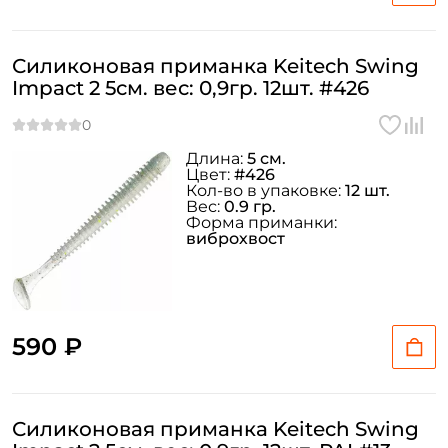
Силиконовая приманка Keitech Swing
Impact 2 5см. вес: 0,9гр. 12шт. #426
Длина:
5 см.
Цвет:
#426
Кол-во в упаковке:
12 шт.
Вес:
0.9 гр.
Форма приманки:
виброхвост
590 ₽
Силиконовая приманка Keitech Swing