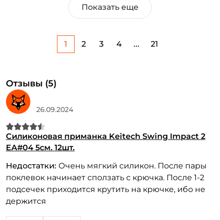
Показать еще
1
2
3
4
...
21
Отзывы (5)
26.09.2024
Силиконовая приманка Keitech Swing Impact 2
EA#04 5см. 12шт.
Недостатки:
Очень мягкий силикон. После пары
поклевок начинает сползать с крючка. После 1-2
подсечек приходится крутить на крючке, ибо не
держится