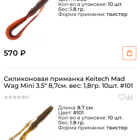
Кол-во в упаковке:
10 шт.
Вес:
1.8 гр.
Форма приманки:
твистер
570 ₽
Силиконовая приманка Keitech Mad
Wag Mini 3.5" 8,7см. вес: 1,8гр. 10шт. #101
Длина:
8.7 см.
Цвет:
#101
Кол-во в упаковке:
10 шт.
Вес:
1.8 гр.
Форма приманки:
твистер