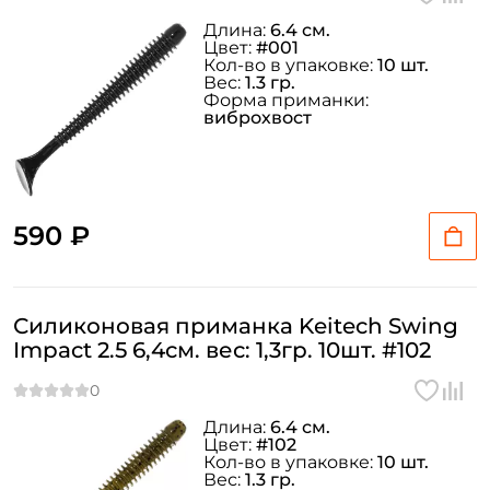
Длина:
6.4 см.
Цвет:
#001
Кол-во в упаковке:
10 шт.
Вес:
1.3 гр.
Форма приманки:
виброхвост
590 ₽
Силиконовая приманка Keitech Swing
Impact 2.5 6,4см. вес: 1,3гр. 10шт. #102
Длина:
6.4 см.
Цвет:
#102
Кол-во в упаковке:
10 шт.
Создать аккаунт
Вес:
1.3 гр.