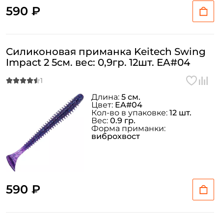
590 ₽
Силиконовая приманка Keitech Swing
Impact 2 5см. вес: 0,9гр. 12шт. EA#04
Длина:
5 см.
Цвет:
EA#04
Кол-во в упаковке:
12 шт.
Вес:
0.9 гр.
Форма приманки:
виброхвост
590 ₽