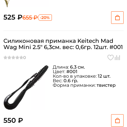
525 ₽
655 ₽
-20%
Силиконовая приманка Keitech Mad
Wag Mini 2.5" 6,3см. вес: 0,6гр. 12шт. #001
Длина:
6.3 см.
Цвет:
#001
Кол-во в упаковке:
12 шт.
Вес:
0.6 гр.
Форма приманки:
твистер
550 ₽