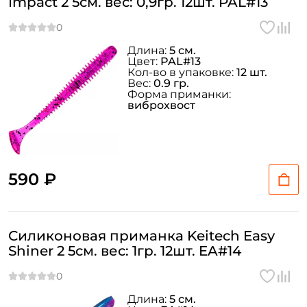
Impact 2 5см. вес: 0,9гр. 12шт. PAL#13
Длина:
5 см.
Цвет:
PAL#13
Кол-во в упаковке:
12 шт.
Вес:
0.9 гр.
Форма приманки:
виброхвост
590 ₽
Силиконовая приманка Keitech Easy
Shiner 2 5см. вес: 1гр. 12шт. EA#14
Длина:
5 см.