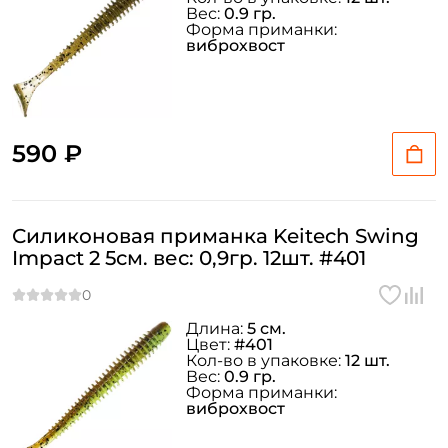
Вес:
0.9 гр.
Форма приманки:
виброхвост
590 ₽
Силиконовая приманка Keitech Swing
Impact 2 5см. вес: 0,9гр. 12шт. #401
Длина:
5 см.
Цвет:
#401
Кол-во в упаковке:
12 шт.
Вес:
0.9 гр.
Форма приманки:
виброхвост