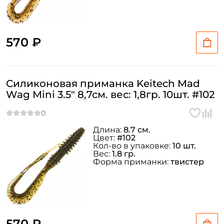
570 ₽
Силиконовая приманка Keitech Mad
Wag Mini 3.5" 8,7см. вес: 1,8гр. 10шт. #102
Длина:
8.7 см.
Цвет:
#102
Кол-во в упаковке:
10 шт.
Вес:
1.8 гр.
Форма приманки:
твистер
570 ₽