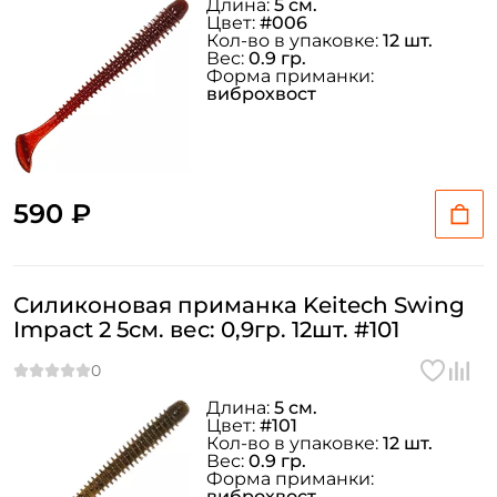
Длина:
5 см.
Цвет:
#006
Кол-во в упаковке:
12 шт.
Вес:
0.9 гр.
Форма приманки:
виброхвост
590 ₽
Силиконовая приманка Keitech Swing
Impact 2 5см. вес: 0,9гр. 12шт. #101
Длина:
5 см.
Цвет:
#101
Кол-во в упаковке:
12 шт.
Вес:
0.9 гр.
Форма приманки:
виброхвост