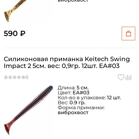
590 ₽
Силиконовая приманка Keitech Swing
Impact 2 5см. вес: 0,9гр. 12шт. EA#03
Длина:
5 см.
Цвет:
EA#03
Кол-во в упаковке:
12 шт.
Вес:
0.9 гр.
Форма приманки:
виброхвост