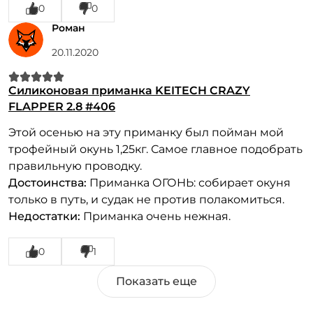
0
0
Роман
20.11.2020
Силиконовая приманка KEITECH CRAZY
FLAPPER 2.8 #406
Этой осенью на эту приманку был пойман мой
трофейный окунь 1,25кг. Самое главное подобрать
правильную проводку.
Достоинства:
Приманка ОГОНЬ: собирает окуня
только в путь, и судак не против полакомиться.
Недостатки:
Приманка очень нежная.
0
1