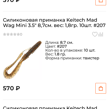
Силиконовая приманка Keitech Mad
Wag Mini 3.5" 8,7см. вес: 1,8гр. 10шт. #207
Длина:
8.7 см.
Цвет:
#207
Кол-во в упаковке:
10 шт.
Вес:
1.8 гр.
Форма приманки:
твистер
570 ₽
Силиконовая приманка Keitech Mad