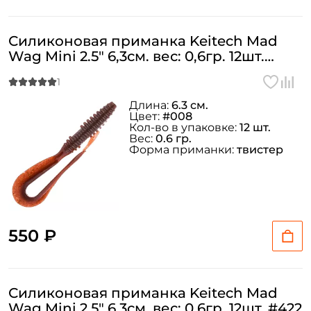
Силиконовая приманка Keitech Mad
Wag Mini 2.5" 6,3см. вес: 0,6гр. 12шт.
#008
Длина:
6.3 см.
Цвет:
#008
Кол-во в упаковке:
12 шт.
Вес:
0.6 гр.
Форма приманки:
твистер
550 ₽
Силиконовая приманка Keitech Mad
Wag Mini 2.5" 6,3см. вес: 0,6гр. 12шт. #422