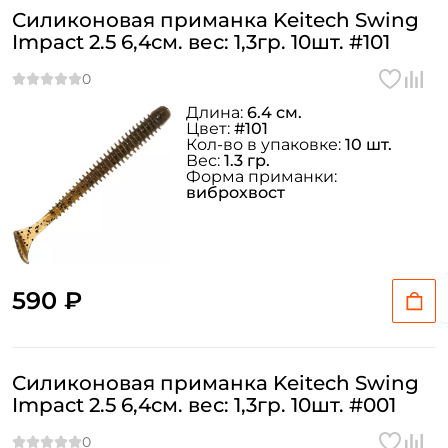
Силиконовая приманка Keitech Swing
Impact 2.5 6,4см. вес: 1,3гр. 10шт. #101
Длина:
6.4 см.
Цвет:
#101
Кол-во в упаковке:
10 шт.
Вес:
1.3 гр.
Форма приманки:
виброхвост
590 ₽
Силиконовая приманка Keitech Swing
Impact 2.5 6,4см. вес: 1,3гр. 10шт. #001