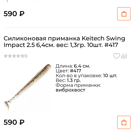
У меня уже есть аккаунт
590 ₽
Силиконовая приманка Keitech Swing
Impact 2.5 6,4см. вес: 1,3гр. 10шт. #417
Длина:
6.4 см.
Цвет:
#417
Кол-во в упаковке:
10 шт.
Вес:
1.3 гр.
Форма приманки:
виброхвост
590 ₽