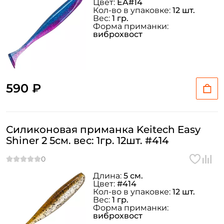
Цвет:
EA#14
Кол-во в упаковке:
12 шт.
Вес:
1 гр.
Форма приманки:
виброхвост
590 ₽
Силиконовая приманка Keitech Easy
Shiner 2 5см. вес: 1гр. 12шт. #414
Длина:
5 см.
Цвет:
#414
Кол-во в упаковке:
12 шт.
Вес:
1 гр.
Форма приманки:
виброхвост