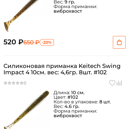
Вес:
9 гр.
Форма приманки:
виброхвост
520 ₽
650 ₽
-20%
Силиконовая приманка Keitech Swing
Impact 4 10см. вес: 4,6гр. 8шт. #102
Длина:
10 см.
Цвет:
#102
Кол-во в упаковке:
8 шт.
Вес:
4.6 гр.
Форма приманки:
виброхвост