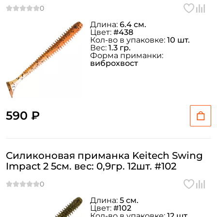
Длина:
6.4 см.
Цвет:
#438
Кол-во в упаковке:
10 шт.
Вес:
1.3 гр.
Форма приманки:
виброхвост
590 ₽
Силиконовая приманка Keitech Swing
Impact 2 5см. вес: 0,9гр. 12шт. #102
Длина:
5 см.
Цвет:
#102
Кол-во в упаковке:
12 шт.