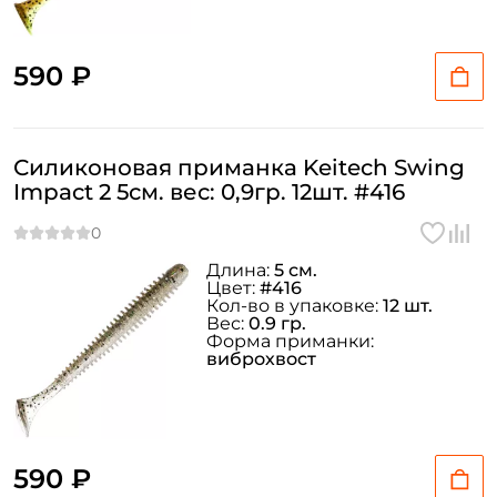
590 ₽
Силиконовая приманка Keitech Swing
Impact 2 5см. вес: 0,9гр. 12шт. #416
Длина:
5 см.
Цвет:
#416
Кол-во в упаковке:
12 шт.
Вес:
0.9 гр.
Форма приманки:
виброхвост
590 ₽