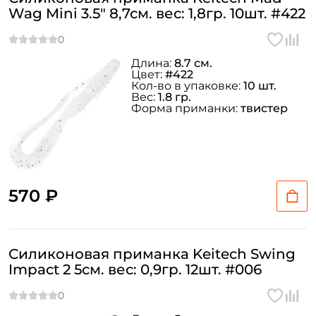
Wag Mini 3.5" 8,7см. вес: 1,8гр. 10шт. #422
Длина:
8.7 см.
Цвет:
#422
Кол-во в упаковке:
10 шт.
Вес:
1.8 гр.
Форма приманки:
твистер
570 ₽
Силиконовая приманка Keitech Swing
Impact 2 5см. вес: 0,9гр. 12шт. #006