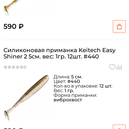
590 ₽
Силиконовая приманка Keitech Easy
Shiner 2 5см. вес: 1гр. 12шт. #440
Длина:
5 см.
Цвет:
#440
Кол-во в упаковке:
12 шт.
Вес:
1 гр.
Форма приманки:
виброхвост