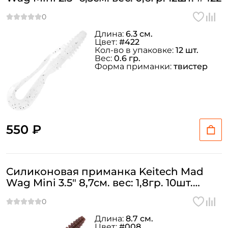
Длина:
6.3 см.
Цвет:
#422
Кол-во в упаковке:
12 шт.
Вес:
0.6 гр.
Форма приманки:
твистер
550 ₽
Силиконовая приманка Keitech Mad
Wag Mini 3.5" 8,7см. вес: 1,8гр. 10шт.
#008
Длина:
8.7 см.
Цвет:
#008