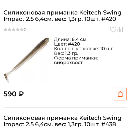
Силиконовая приманка Keitech Swing
Impact 2.5 6,4см. вес: 1,3гр. 10шт. #420
Длина:
6.4 см.
Цвет:
#420
Кол-во в упаковке:
10 шт.
Вес:
1.3 гр.
Форма приманки:
виброхвост
590 ₽
Силиконовая приманка Keitech Swing
Impact 2.5 6,4см. вес: 1,3гр. 10шт. #438