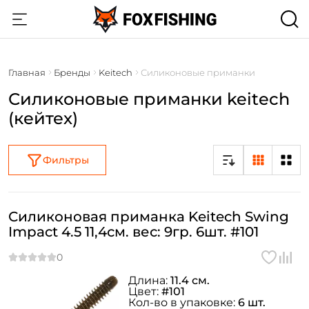
Главная
Бренды
Keitech
Силиконовые приманки
Силиконовые приманки keitech
(кейтех)
Фильтры
Силиконовая приманка Keitech Swing
Impact 4.5 11,4см. вес: 9гр. 6шт. #101
Длина:
11.4 см.
Цвет:
#101
Кол-во в упаковке:
6 шт.