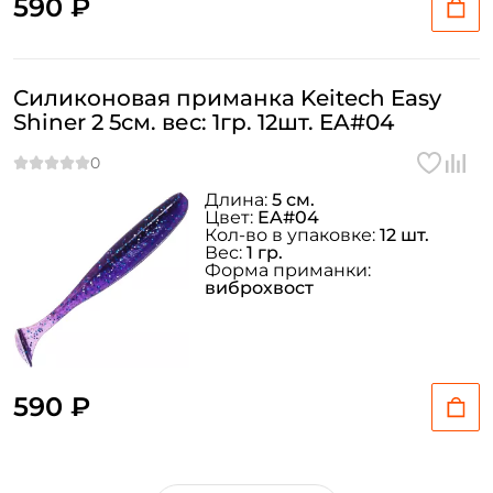
590 ₽
Силиконовая приманка Keitech Easy
Shiner 2 5см. вес: 1гр. 12шт. EA#04
Длина:
5 см.
Цвет:
EA#04
Кол-во в упаковке:
12 шт.
Вес:
1 гр.
Форма приманки:
виброхвост
590 ₽