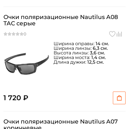
Очки поляризационные Nautilus A08
TAC серые
Ширина оправы:
14 см.
Ширина линзы:
6,3 см.
Высота линзы:
3,6 см.
Ширина моста:
1,4 см.
Длина дужки:
12,5 см.
1 720 ₽
Очки поляризационные Nautilus A07
коричневые