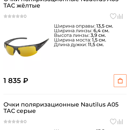
TAC жёлтые
Ширина оправы:
13,5 см.
Ширина линзы:
6,4 см.
Высота линзы:
3,9 см.
Ширина моста:
1,5 см.
Длина дужки:
11,5 см.
1 835 ₽
Очки поляризационные Nautilus A05
TAC серые