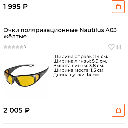
1 995 ₽
Очки поляризационные Nautilus A03
жёлтые
Ширина оправы:
14 см.
Ширина линзы:
5,9 см.
Высота линзы:
3,8 см.
Ширина моста:
1,5 см.
Длина дужки:
14 см.
2 005 ₽