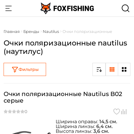
Главная
Бренды
Nautilus
Очки поляризационные
Очки поляризационные nautilus
(наутилус)
Фильтры
Очки поляризационные Nautilus B02
серые
Ширина оправы:
14,5 см.
Ширина линзы:
6,4 см.
Высота линзы:
3,6 см.