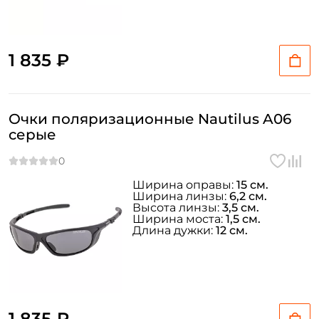
1 835 ₽
Очки поляризационные Nautilus A06
серые
Ширина оправы:
15 см.
Ширина линзы:
6,2 см.
Высота линзы:
3,5 см.
Ширина моста:
1,5 см.
Длина дужки:
12 см.
1 835 ₽