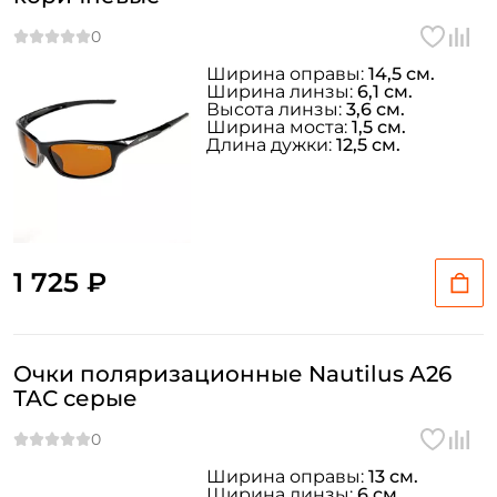
Ширина оправы:
14,5 см.
Ширина линзы:
6,1 см.
Высота линзы:
3,6 см.
Ширина моста:
1,5 см.
Длина дужки:
12,5 см.
1 725 ₽
Очки поляризационные Nautilus A26
ТАС серые
Ширина оправы:
13 см.
Ширина линзы:
6 см.