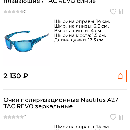
плавающие / ТАС REVO синие
Ширина оправы:
14 см.
Ширина линзы:
6.5 см.
Высота линзы:
4 см.
Ширина моста:
1.5 см.
Длина дужки:
12.5 см.
2 130 ₽
Очки поляризационные Nautilus A27
ТАС REVO зеркальные
Ширина оправы:
14 см.