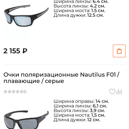
Ширина линзы:
6.4 см.
Высота линзы:
4.2 см.
Ширина моста:
1.5 см.
Длина дужки:
12.5 см.
2 155 ₽
Очки поляризационные Nautilus F01 /
плавающие / серые
Ширина оправы:
14 см.
Ширина линзы:
6,1 см.
Высота линзы:
3,9 см.
Ширина моста:
1,5 см.
Длина дужки:
12 см.