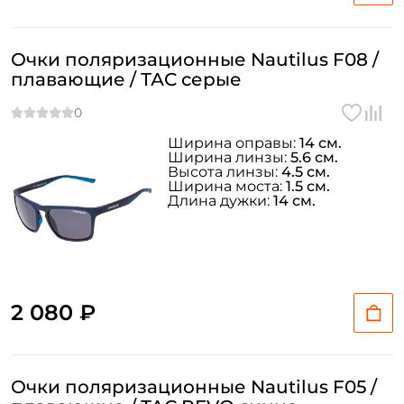
Очки поляризационные Nautilus F08 /
плавающие / ТАС серые
Ширина оправы:
14 см.
Ширина линзы:
5.6 см.
Высота линзы:
4.5 см.
Ширина моста:
1.5 см.
Длина дужки:
14 см.
2 080 ₽
Очки поляризационные Nautilus F05 /