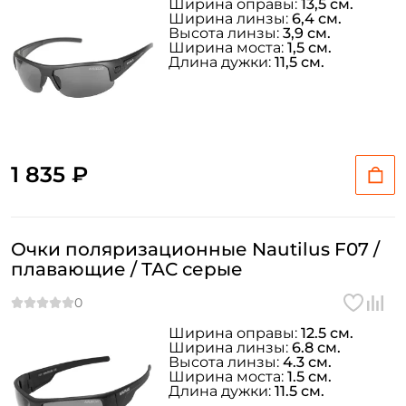
Ширина оправы:
13,5 см.
Ширина линзы:
6,4 см.
Высота линзы:
3,9 см.
Ширина моста:
1,5 см.
Длина дужки:
11,5 см.
1 835 ₽
Очки поляризационные Nautilus F07 /
плавающие / ТАС серые
Ширина оправы:
12.5 см.
Ширина линзы:
6.8 см.
Высота линзы:
4.3 см.
Ширина моста:
1.5 см.
Длина дужки:
11.5 см.