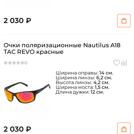
2 030 ₽
Очки поляризационные Nautilus A18
ТАС REVO красные
Ширина оправы:
14 см.
Ширина линзы:
6,2 см.
Высота линзы:
4,2 см.
Ширина моста:
1,5 см.
Длина дужки:
12 см.
2 030 ₽