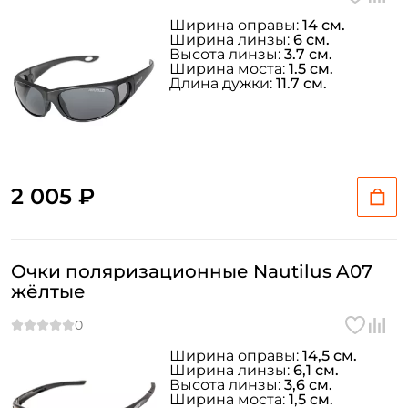
Ширина оправы:
14 см.
Ширина линзы:
6 см.
Высота линзы:
3.7 см.
Ширина моста:
1.5 см.
Длина дужки:
11.7 см.
2 005 ₽
Очки поляризационные Nautilus A07
жёлтые
Ширина оправы:
14,5 см.
Ширина линзы:
6,1 см.
Высота линзы:
3,6 см.
Ширина моста:
1,5 см.