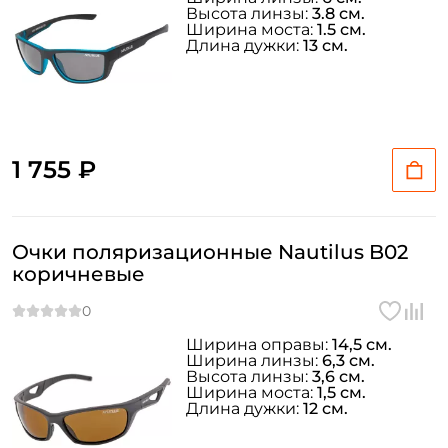
Высота линзы:
3.8 см.
Ширина моста:
1.5 см.
Длина дужки:
13 см.
1 755 ₽
Очки поляризационные Nautilus B02
коричневые
Ширина оправы:
14,5 см.
Ширина линзы:
6,3 см.
Высота линзы:
3,6 см.
Ширина моста:
1,5 см.
Длина дужки:
12 см.