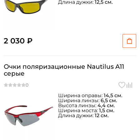
Длина дужки:
12,5 см.
2 030 ₽
Очки поляризационные Nautilus A11
серые
Создать аккаунт
Ширина оправы:
14,5 см.
Ширина линзы:
6,5 см.
Высота линзы:
4,4 см.
ФИО: *
Ширина моста:
1,5 см.
Длина дужки:
12 см.
Email: *