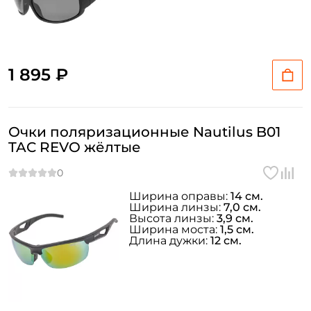
1 895 ₽
Очки поляризационные Nautilus B01
TAC REVO жёлтые
Ширина оправы:
14 см.
Ширина линзы:
7,0 см.
Высота линзы:
3,9 см.
Ширина моста:
1,5 см.
Длина дужки:
12 см.