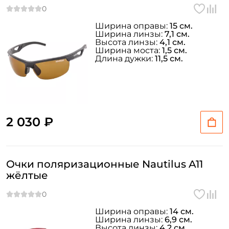
Ширина оправы:
15 см.
Ширина линзы:
7,1 см.
Высота линзы:
4,1 см.
Ширина моста:
1,5 см.
Длина дужки:
11,5 см.
2 030 ₽
Очки поляризационные Nautilus A11
жёлтые
Ширина оправы:
14 см.
Ширина линзы:
6,9 см.
Высота линзы:
4,2 см.