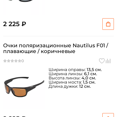
2 225 ₽
Очки поляризационные Nautilus F01 /
плавающие / коричневые
Ширина оправы:
13,5 см.
Ширина линзы:
6,1 см.
Высота линзы:
4,0 см.
Ширина моста:
1,5 см.
Длина дужки:
12 см.