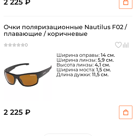
2 225 ₽
Очки поляризационные Nautilus F02 /
плавающие / коричневые
Ширина оправы:
14 см.
Ширина линзы:
5,9 см.
Высота линзы:
4,1 см.
Ширина моста:
1,5 см.
Длина дужки:
11,5 см.
2 225 ₽