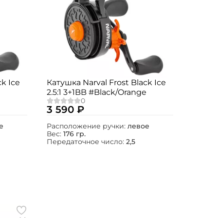
ck Ice
Катушка Narval Frost Black Ice
2.5:1 3+1BB #Black/Orange
3 590 ₽
е
Расположение ручки:
левое
Вес:
176 гр.
Передаточное число:
2,5