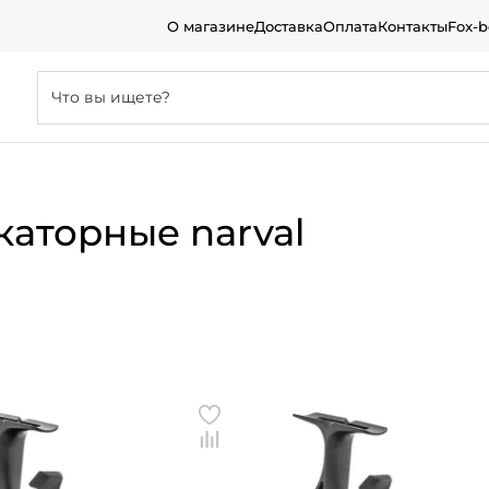
О магазине
Доставка
Оплата
Контакты
Fox-
аторные narval