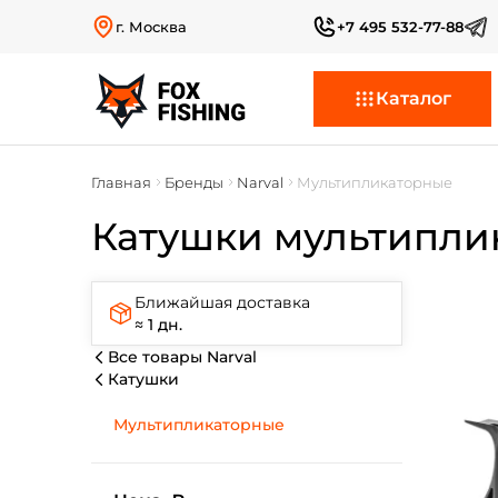
г. Москва
+7 495 532-77-88
Каталог
Главная
Бренды
Narval
Мультипликаторные
Катушки мультиплик
Ближайшая доставка
≈ 1 дн.
Все товары Narval
Катушки
Мультипликаторные