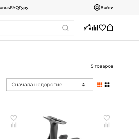
bonus
FAQ
Гуру
Войти
5 товаров
Сначала недорогие