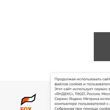
Продолжая использовать сайт,
файлов cookies и пользовател
Этот сайт использует сервис
«ЯНДЕКС», 119021, Россия, Москв
Сервис Яндекс Метрика испол
О 
компьютере пользователей с 
До
Оп
Собранная при помощи cooki