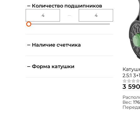
Количество подшипников
Наличие счетчика
Форма катушки
Катушк
2.5:1 3
3 590
Распол
Вес:
176
Переда