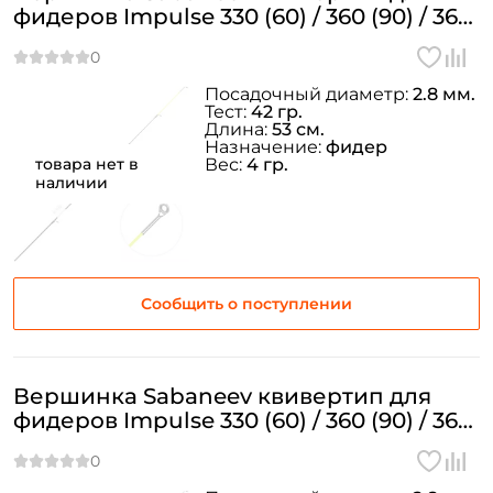
фидеров Impulse 330 (60) / 360 (90) / 360
(180) Ø=2.8 мм. 1.5oz
Посадочный диаметр:
2.8 мм.
Тест:
42 гр.
Длина:
53 см.
Назначение:
фидер
товара нет в
Вес:
4 гр.
наличии
Сообщить о поступлении
Вершинка Sabaneev квивертип для
фидеров Impulse 330 (60) / 360 (90) / 360
(180) Ø=2.8 мм. 5oz