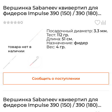
Вершинка Sabaneev квивертип для
фидеров Impulse 390 (150) / 390 (180)
Ø=3.3 мм. 4oz
Посадочный диаметр:
3.3 мм.
Тест:
112 гр.
Длина:
51 см.
Назначение:
фидер
товара нет в
Вес:
4 гр.
наличии
Сообщить о поступлении
Вершинка Sabaneev квивертип для
фидеров Impulse 390 (150) / 390 (180)
Ø=3.3 мм. 3oz