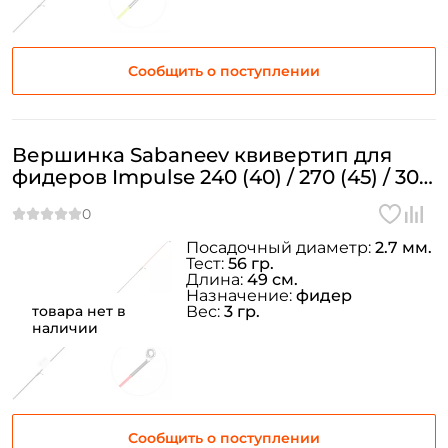
У меня уже есть аккаунт
Сообщить о поступлении
Вершинка Sabaneev квивертип для
фидеров Impulse 240 (40) / 270 (45) / 300
(50) Ø=2.7 мм.2oz
Посадочный диаметр:
2.7 мм.
Тест:
56 гр.
Длина:
49 см.
Назначение:
фидер
товара нет в
Вес:
3 гр.
наличии
Сообщить о поступлении