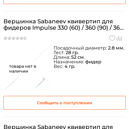
Вершинка Sabaneev квивертип для
фидеров Impulse 330 (60) / 360 (90) / 360
(180) Ø=2.8 мм. 1oz
Посадочный диаметр:
2.8 мм.
Тест:
28 гр.
Длина:
52 см.
Назначение:
фидер
товара нет в
Вес:
4 гр.
наличии
Сообщить о поступлении
Вершинка Sabaneev квивертип для