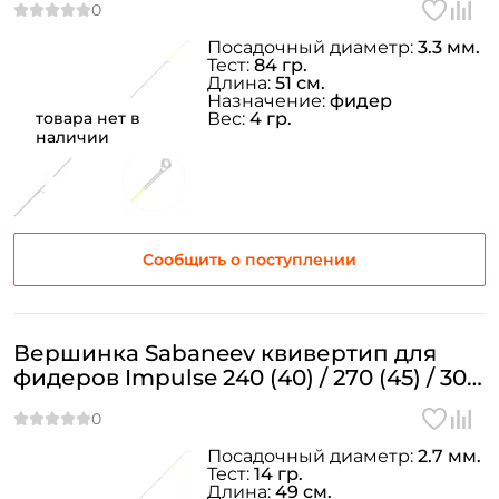
Посадочный диаметр:
3.3 мм.
Тест:
84 гр.
Длина:
51 см.
Назначение:
фидер
товара нет в
Вес:
4 гр.
наличии
Сообщить о поступлении
Вершинка Sabaneev квивертип для
фидеров Impulse 240 (40) / 270 (45) / 300
(50) Ø=2.7 мм. 0,5oz
Посадочный диаметр:
2.7 мм.
Тест:
14 гр.
Создать аккаунт
Длина:
49 см.