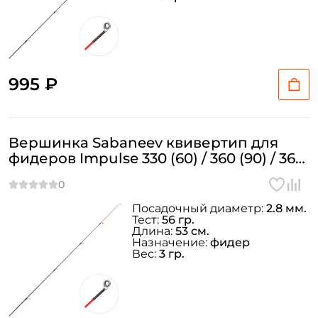
995 ₽
Вершинка Sabaneev квивертип для
фидеров Impulse 330 (60) / 360 (90) / 360
(180) Ø=2.8 мм. 2oz
Посадочный диаметр:
2.8 мм.
Тест:
56 гр.
Длина:
53 см.
Назначение:
фидер
Вес:
3 гр.