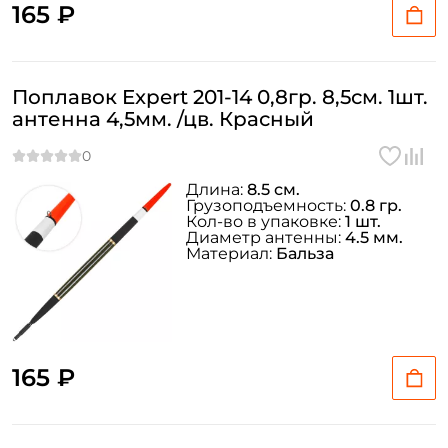
165 ₽
Поплавок Expert 201-14 0,8гр. 8,5см. 1шт.
антенна 4,5мм. /цв. Красный
Длина:
8.5 см.
Грузоподъемность:
0.8 гр.
Кол-во в упаковке:
1 шт.
Диаметр антенны:
4.5 мм.
Материал:
Бальза
165 ₽