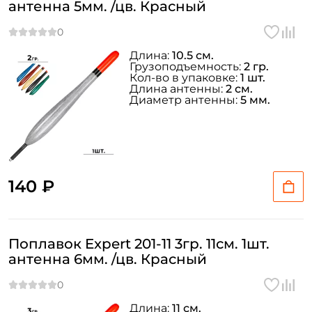
антенна 5мм. /цв. Красный
Длина:
10.5 см.
Грузоподъемность:
2 гр.
Кол-во в упаковке:
1 шт.
Длина антенны:
2 см.
Диаметр антенны:
5 мм.
140 ₽
Поплавок Expert 201-11 3гр. 11см. 1шт.
антенна 6мм. /цв. Красный
Длина:
11 см.