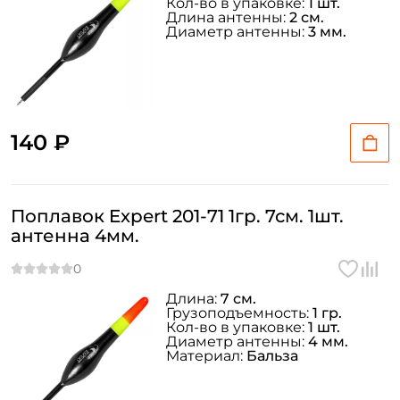
Кол-во в упаковке:
1 шт.
Длина антенны:
2 см.
Диаметр антенны:
3 мм.
140 ₽
Поплавок Expert 201-71 1гр. 7см. 1шт.
антенна 4мм.
Длина:
7 см.
Грузоподъемность:
1 гр.
Кол-во в упаковке:
1 шт.
Диаметр антенны:
4 мм.
Материал:
Бальза