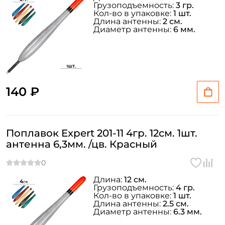
Грузоподъемность:
3 гр.
Кол-во в упаковке:
1 шт.
Длина антенны:
2 см.
Диаметр антенны:
6 мм.
140 ₽
Поплавок Expert 201-11 4гр. 12см. 1шт.
антенна 6,3мм. /цв. Красный
Создать аккаунт
Длина:
12 см.
Грузоподъемность:
4 гр.
Кол-во в упаковке:
1 шт.
Длина антенны:
2.5 см.
ФИО: *
Диаметр антенны:
6.3 мм.