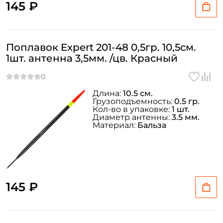
145 ₽
Поплавок Expert 201-48 0,5гр. 10,5см.
1шт. антенна 3,5мм. /цв. Красный
Длина:
10.5 см.
Грузоподъемность:
0.5 гр.
Кол-во в упаковке:
1 шт.
Диаметр антенны:
3.5 мм.
Материал:
Бальза
145 ₽