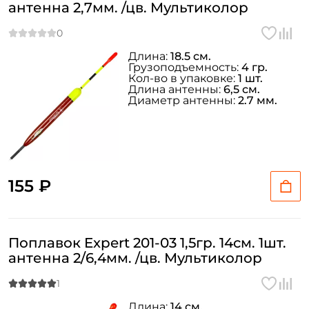
антенна 2,7мм. /цв. Мультиколор
Длина:
18.5 см.
Грузоподъемность:
4 гр.
Кол-во в упаковке:
1 шт.
Длина антенны:
6,5 см.
Диаметр антенны:
2.7 мм.
155 ₽
Поплавок Expert 201-03 1,5гр. 14см. 1шт.
антенна 2/6,4мм. /цв. Мультиколор
Длина:
14 см.