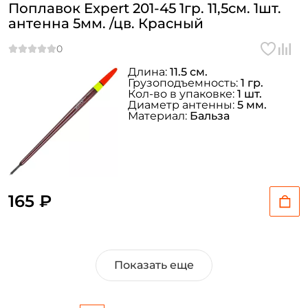
Поплавок Expert 201-45 1гр. 11,5см. 1шт.
антенна 5мм. /цв. Красный
Длина:
11.5 см.
Грузоподъемность:
1 гр.
Кол-во в упаковке:
1 шт.
Диаметр антенны:
5 мм.
Материал:
Бальза
165 ₽
Показать еще