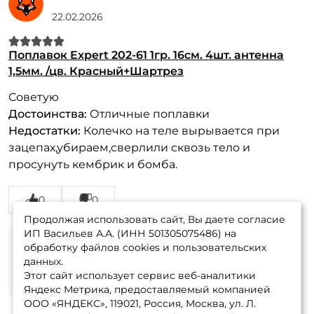
22.02.2026
Поплавок Expert 202-61 1гр. 16см. 4шт. антенна
1,5мм. /цв. Красный+Шартрез
Советую
Достоинства:
Отличные поплавки
Недостатки:
Колечко на теле вырывается при
зацепах,убираем,сверлили сквозь тело и
просунуть кембрик и бомба.
0
0
Продолжая использовать сайт, Вы даете согласие
ИП Васильев А.А. (ИНН 501305075486) на
обработку файлов cookies и пользовательских
данных.
Этот сайт использует сервис веб-аналитики
Яндекс Метрика, предоставляемый компанией
ООО «ЯНДЕКС», 119021, Россия, Москва, ул. Л.