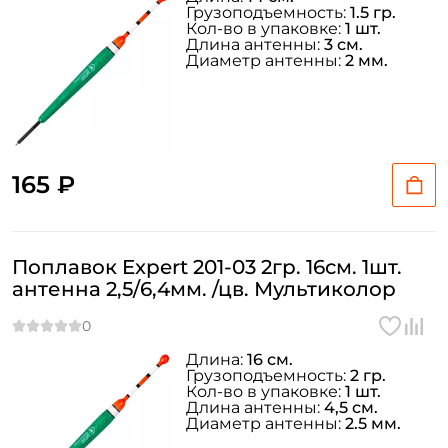
Грузоподъемность:
1.5 гр.
Кол-во в упаковке:
1 шт.
Длина антенны:
3 см.
Диаметр антенны:
2 мм.
165 ₽
Поплавок Expert 201-03 2гр. 16см. 1шт.
антенна 2,5/6,4мм. /цв. Мультиколор
Длина:
16 см.
Грузоподъемность:
2 гр.
Кол-во в упаковке:
1 шт.
Длина антенны:
4,5 см.
Диаметр антенны:
2.5 мм.