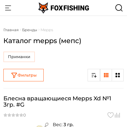
Главная
Бренды
Mepps
Каталог mepps (мепс)
Приманки
Фильтры
Блесна вращающиеся Mepps Xd №1
3гр. #G
Вес:
3 гр.