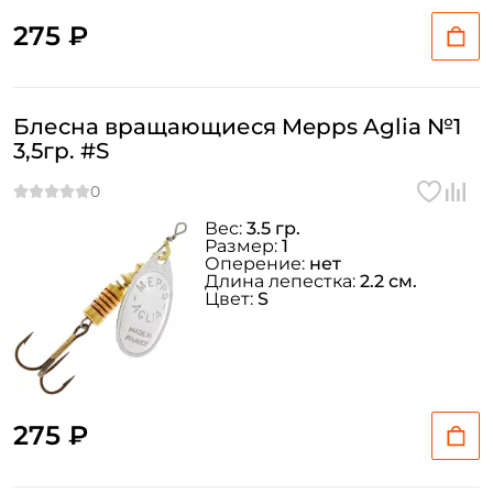
275 ₽
Блесна вращающиеся Mepps Aglia №1
3,5гр. #S
Вес:
3.5 гр.
Размер:
1
Оперение:
нет
Длина лепестка:
2.2 см.
Цвет:
S
275 ₽