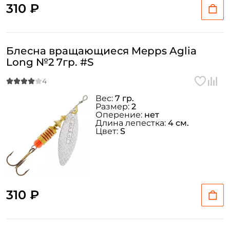
310 ₽
Блесна вращающиеся Mepps Aglia
Long №2 7гр. #S
Вес:
7 гр.
Размер:
2
Оперение:
нет
Длина лепестка:
4 см.
Цвет:
S
310 ₽