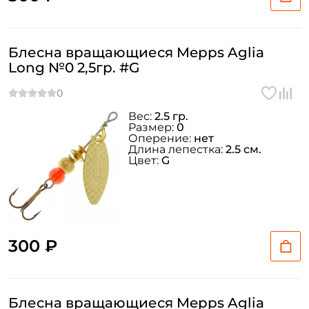
Блесна вращающиеся Mepps Aglia
Long №0 2,5гр. #G
Вес:
2.5 гр.
Размер:
0
Оперение:
нет
Длина лепестка:
2.5 см.
Цвет:
G
300 ₽
Блесна вращающиеся Mepps Aglia