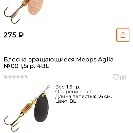
275 ₽
Блесна вращающиеся Mepps Aglia
№00 1,5гр. #BL
Вес:
1.5 гр.
Оперение:
нет
Длина лепестка:
1.6 см.
Цвет:
BL