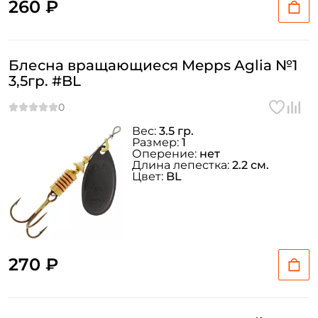
260 ₽
Блесна вращающиеся Mepps Aglia №1
3,5гр. #BL
Вес:
3.5 гр.
Размер:
1
Оперение:
нет
Длина лепестка:
2.2 см.
Цвет:
BL
270 ₽