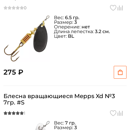
Вес:
6.5 гр.
Размер:
3
Оперение:
нет
Длина лепестка:
3.2 см.
Цвет:
BL
275 ₽
Блесна вращающиеся Mepps Xd №3
7гр. #S
Вес:
7 гр.
Размер:
3