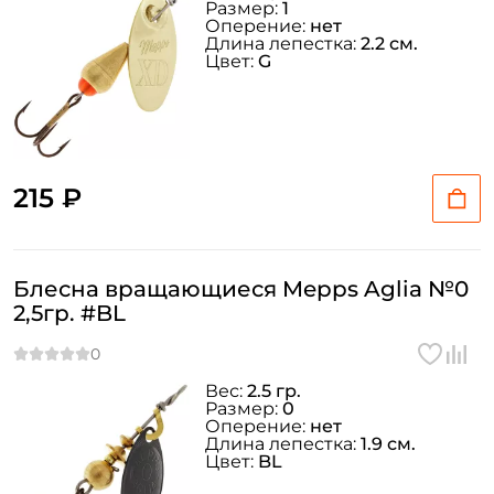
Размер:
1
Оперение:
нет
Длина лепестка:
2.2 см.
Цвет:
G
215 ₽
Блесна вращающиеся Mepps Aglia №0
2,5гр. #BL
Вес:
2.5 гр.
Размер:
0
Оперение:
нет
Длина лепестка:
1.9 см.
Цвет:
BL