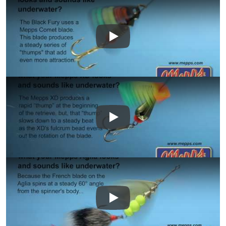
Play
Play
Play