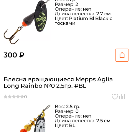
Размер:
2
Оперение:
нет
Длина лепестка:
2.7 см.
Цвет:
Platium Bl Black с
тосками
300 ₽
Блесна вращающиеся Mepps Aglia
Long Rainbo №0 2,5гр. #BL
Вес:
2.5 гр.
Размер:
0
Оперение:
нет
Длина лепестка:
2.5 см.
Цвет:
BL