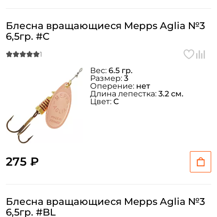
Блесна вращающиеся Mepps Aglia №3
6,5гр. #C
Вес:
6.5 гр.
Размер:
3
Оперение:
нет
Длина лепестка:
3.2 см.
Цвет:
C
275 ₽
Блесна вращающиеся Mepps Aglia №3
6,5гр. #BL