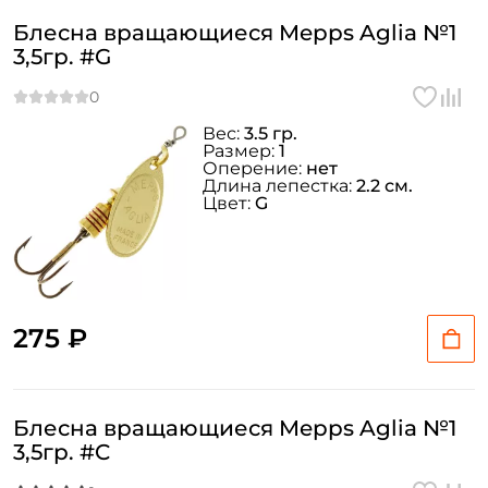
Блесна вращающиеся Mepps Aglia №1
3,5гр. #G
Вес:
3.5 гр.
Размер:
1
Оперение:
нет
Длина лепестка:
2.2 см.
Цвет:
G
275 ₽
Блесна вращающиеся Mepps Aglia №1
3,5гр. #C