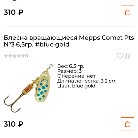
310 ₽
Блесна вращающиеся Mepps Comet Pts
№3 6,5гр. #blue gold
Вес:
6.5 гр.
Размер:
3
Оперение:
нет
Длина лепестка:
3.2 см.
Цвет:
blue gold
310 ₽