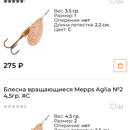
Вес:
3.5 гр.
Размер:
1
Оперение:
нет
Длина лепестка:
2.2 см.
Цвет:
C
275 ₽
Блесна вращающиеся Mepps Aglia №2
4,5гр. #C
Вес:
4.5 гр.
Размер:
2
Оперение:
нет