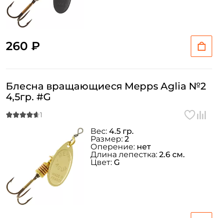
260 ₽
Блесна вращающиеся Mepps Aglia №2
4,5гр. #G
Вес:
4.5 гр.
Размер:
2
Оперение:
нет
Длина лепестка:
2.6 см.
Цвет:
G