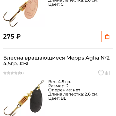
Длина лепестка:
2.6 см.
Цвет:
C
275 ₽
Блесна вращающиеся Mepps Aglia №2
4,5гр. #BL
Вес:
4.5 гр.
Размер:
2
Оперение:
нет
Длина лепестка:
2.6 см.
Цвет:
BL