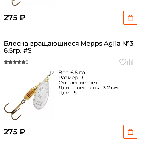
275 ₽
Блесна вращающиеся Mepps Aglia №3
6,5гр. #S
Вес:
6.5 гр.
Размер:
3
Оперение:
нет
Длина лепестка:
3.2 см.
Цвет:
S
275 ₽