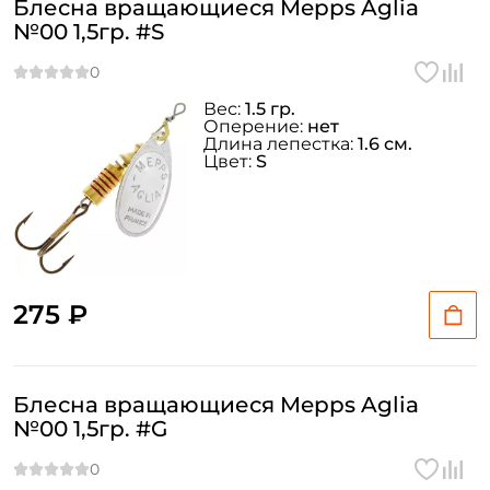
Блесна вращающиеся Mepps Aglia
№00 1,5гр. #S
Вес:
1.5 гр.
Оперение:
нет
Длина лепестка:
1.6 см.
Цвет:
S
275 ₽
Блесна вращающиеся Mepps Aglia
№00 1,5гр. #G