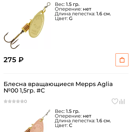
Вес:
1.5 гр.
Оперение:
нет
Длина лепестка:
1.6 см.
Цвет:
G
275 ₽
Блесна вращающиеся Mepps Aglia
№00 1,5гр. #C
Вес:
1.5 гр.
Оперение:
нет
Длина лепестка:
1.6 см.
Цвет:
C