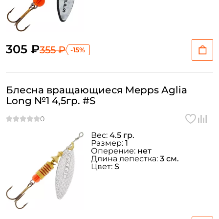
305 ₽
355 ₽
-15%
Блесна вращающиеся Mepps Aglia
Long №1 4,5гр. #S
Вес:
4.5 гр.
Размер:
1
Оперение:
нет
Длина лепестка:
3 см.
Цвет:
S