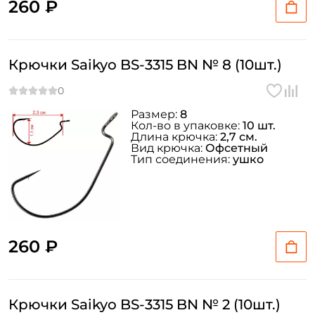
260 ₽
Крючки Saikyo BS-3315 BN № 8 (10шт.)
Размер:
8
Кол-во в упаковке:
10 шт.
Длина крючка:
2,7 см.
Вид крючка:
Офсетный
Тип соединения:
ушко
260 ₽
Создать аккаунт
Крючки Saikyo BS-3315 BN № 2 (10шт.)