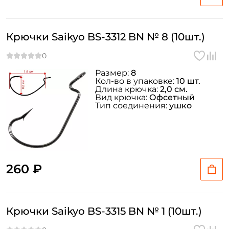
Крючки Saikyo BS-3312 BN № 8 (10шт.)
Размер:
8
Кол-во в упаковке:
10 шт.
Длина крючка:
2,0 см.
Вид крючка:
Офсетный
Тип соединения:
ушко
260 ₽
Крючки Saikyo BS-3315 BN № 1 (10шт.)