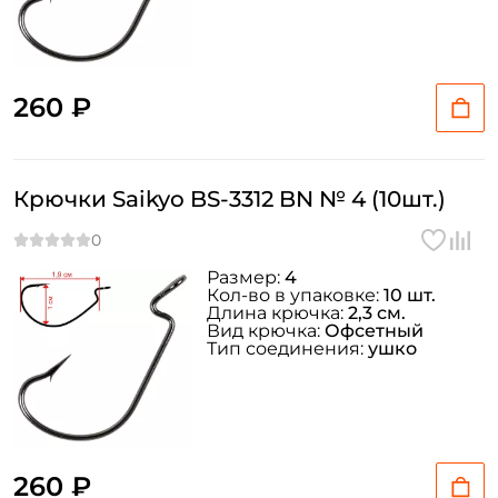
260 ₽
Крючки Saikyo BS-3312 BN № 4 (10шт.)
Размер:
4
Кол-во в упаковке:
10 шт.
Длина крючка:
2,3 см.
Вид крючка:
Офсетный
Тип соединения:
ушко
260 ₽