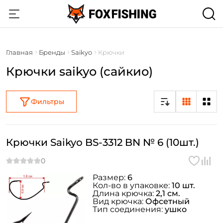
Главная
Бренды
Saikyo
Крючки
Крючки saikyo (сайкио)
Фильтры
Крючки Saikyo BS-3312 BN № 6 (10шт.)
Размер:
6
Кол-во в упаковке:
10 шт.
Длина крючка:
2,1 см.
Вид крючка:
Офсетный
Тип соединения:
ушко