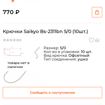
770 ₽
Крючки Saikyo Bs-2311bn 5/0 (10шт.)
Размер:
5/0
Кол-во в упаковке:
10 шт.
Вид крючка:
Офсетный
Тип соединения:
ушко
товара нет в
наличии
Сообщить о поступлении