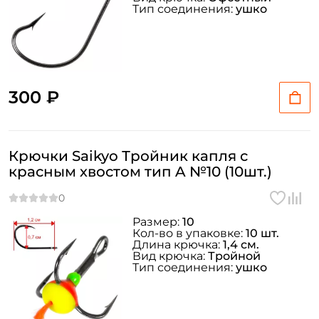
У меня уже есть аккаунт
Тип соединения:
ушко
300 ₽
Крючки Saikyo Тройник капля с
красным хвостом тип A №10 (10шт.)
Размер:
10
Кол-во в упаковке:
10 шт.
Длина крючка:
1,4 см.
Вид крючка:
Тройной
Тип соединения:
ушко