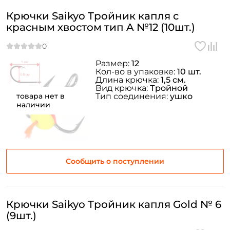
Крючки Saikyo Тройник капля с
красным хвостом тип A №12 (10шт.)
Размер:
12
Кол-во в упаковке:
10 шт.
Длина крючка:
1,5 см.
Вид крючка:
Тройной
товара нет в
Тип соединения:
ушко
наличии
Сообщить о поступлении
Крючки Saikyo Тройник капля Gold № 6
(9шт.)