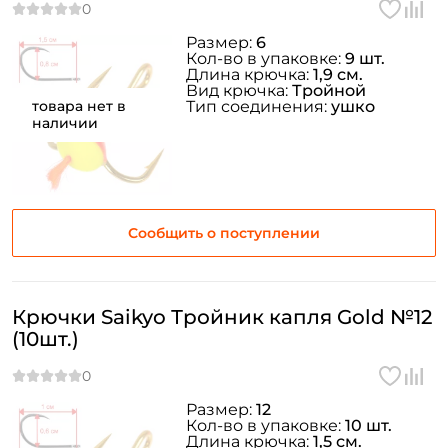
Размер:
6
Кол-во в упаковке:
9 шт.
Длина крючка:
1,9 см.
Вид крючка:
Тройной
товара нет в
Тип соединения:
ушко
наличии
Сообщить о поступлении
Крючки Saikyo Тройник капля Gold №12
(10шт.)
Размер:
12
Кол-во в упаковке:
10 шт.
Длина крючка:
1,5 см.