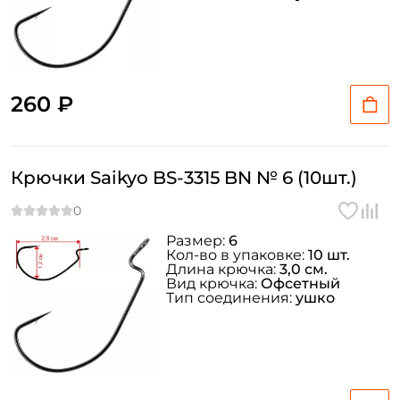
260 ₽
Крючки Saikyo BS-3315 BN № 6 (10шт.)
Размер:
6
Кол-во в упаковке:
10 шт.
Длина крючка:
3,0 см.
Вид крючка:
Офсетный
Тип соединения:
ушко