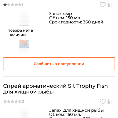
Запах:
сыр
Объем:
150 мл.
Срок годности:
360 дней
товара нет в
наличии
Сообщить о поступлении
Спрей ароматический Sft Trophy Fish
для хищной рыбы
Запах:
для хищной рыбы
Объем:
150 мл.