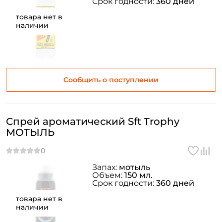
Срок годности:
360 дней
товара нет в
наличии
Сообщить о поступлении
Спрей ароматический Sft Trophy
МОТЫЛЬ
Запах:
мотыль
Объем:
150 мл.
Срок годности:
360 дней
товара нет в
наличии