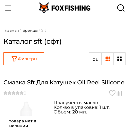
Главная
Бренды
Sft
Каталог sft (сфт)
Фильтры
Смазка Sft Для Катушек Oil Reel Silicone
Плавучесть:
масло
Кол-во в упаковке:
1 шт.
Объем:
20 мл.
товара нет в
наличии