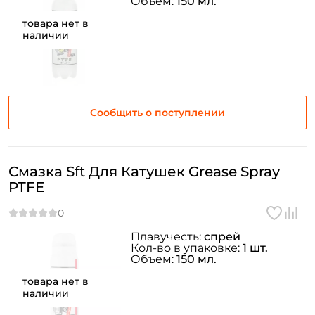
Объем:
150 мл.
товара нет в
наличии
Сообщить о поступлении
Смазка Sft Для Катушек Grease Spray
PTFE
Плавучесть:
спрей
Кол-во в упаковке:
1 шт.
Объем:
150 мл.
товара нет в
наличии