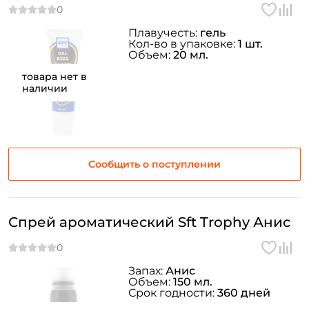
Плавучесть:
гель
Кол-во в упаковке:
1 шт.
Объем:
20 мл.
товара нет в
наличии
Сообщить о поступлении
Спрей ароматический Sft Trophy Анис
Запах:
Анис
Объем:
150 мл.
Срок годности:
360 дней