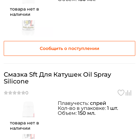
товара нет в
наличии
Сообщить о поступлении
Смазка Sft Для Катушек Oil Spray
Silicone
Плавучесть:
спрей
Кол-во в упаковке:
1 шт.
Объем:
150 мл.
товара нет в
наличии