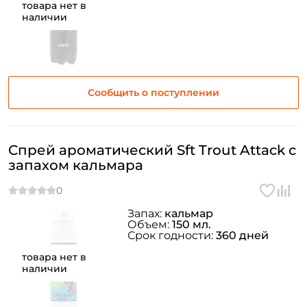
товара нет в
наличии
Сообщить о поступлении
Спрей ароматический Sft Trout Attack с
запахом кальмара
Запах:
кальмар
Объем:
150 мл.
Срок годности:
360 дней
товара нет в
наличии