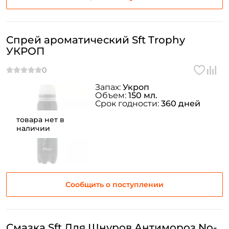
Спрей ароматический Sft Trophy
УКРОП
Запах:
Укроп
Объем:
150 мл.
Срок годности:
360 дней
товара нет в
наличии
Сообщить о поступлении
Смазка Sft Для Шнуров Антимороз No-