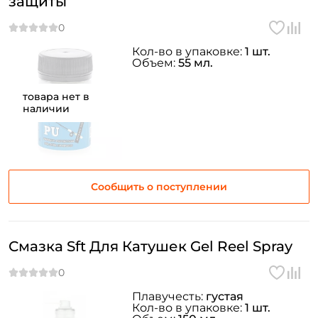
защиты
Кол-во в упаковке:
1 шт.
Объем:
55 мл.
товара нет в
наличии
Сообщить о поступлении
Смазка Sft Для Катушек Gel Reel Spray
Плавучесть:
густая
Кол-во в упаковке:
1 шт.