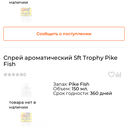
Создать аккаунт
наличии
У меня уже есть аккаунт
Сообщить о поступлении
Спрей ароматический Sft Trophy Pike
Fish
Запах:
Pike Fish
Объем:
150 мл.
Срок годности:
360 дней
товара нет в
наличии