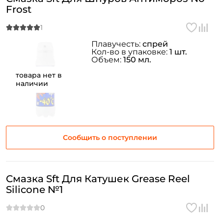
Frost
Плавучесть:
спрей
Кол-во в упаковке:
1 шт.
Объем:
150 мл.
товара нет в
наличии
Сообщить о поступлении
Смазка Sft Для Катушек Grease Reel
Silicone №1