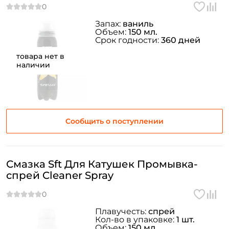
Запах:
ваниль
Объем:
150 мл.
Срок годности:
360 дней
товара нет в
наличии
Сообщить о поступлении
Смазка Sft Для Катушек Промывка-
спрей Cleaner Spray
Плавучесть:
спрей
Кол-во в упаковке:
1 шт.
Объем:
150 мл.