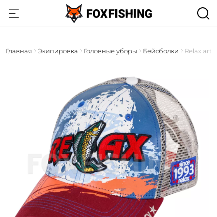
Главная
Экипировка
Головные уборы
Бейсболки
Relax art.