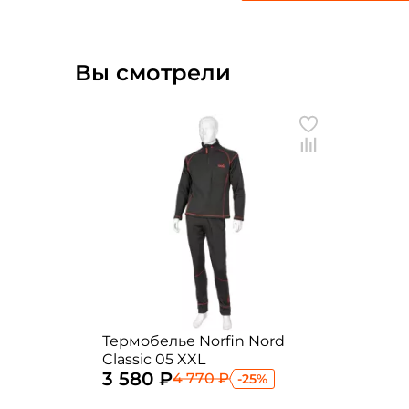
Вы смотрели
Термобелье Norfin Nord
Classic 05 XXL
3 580 ₽
4 770 ₽
-25%