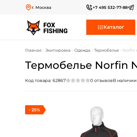
г. Москва
+7 495 532-77-88
Каталог
Главная
Экипировка
Одежда
Термобелье
Norfin 
Термобелье Norfin N
Код товара:
62867
0
отзывов
В наличии
- 25%