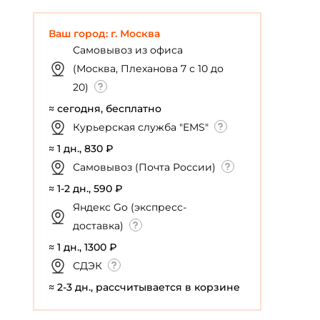
Ваш город: г. Москва
Самовывоз из офиса
(Москва, Плеханова 7 с 10 до
20)
≈ сегодня, бесплатно
Курьерская служба "EMS"
≈ 1 дн., 830 ₽
Самовывоз (Почта России)
≈ 1-2 дн., 590 ₽
Яндекс Go (экспресс-
доставка)
≈ 1 дн., 1300 ₽
СДЭК
≈ 2-3 дн., рассчитывается в корзине