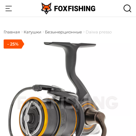
Главная
Катушки
Безынерционные
Daiwa presso
- 25%