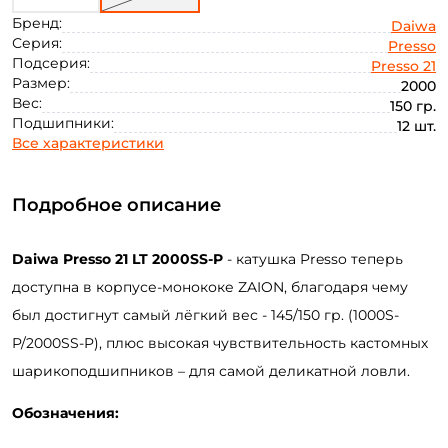
Бренд:
Daiwa
Серия:
Presso
Подсерия:
Presso 21
Размер:
2000
Вес:
150 гр.
Подшипники:
12 шт.
Все характеристики
Подробное описание
Daiwa Presso 21 LT 2000S
S-P
- катушка Presso теперь
доступна в корпусе-монококе ZAION, благодаря чему
был достигнут самый лёгкий вес - 145/150 гр. (1000S-
P/2000SS-P), плюс высокая чувствительность кастомных
шарикоподшипников – для самой деликатной ловли.
Обозначения: