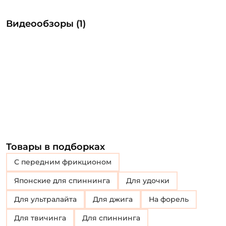
Видеообзоры (1)
Товары в подборках
с передним фрикционом
Японские для спиннинга
Для удочки
Для ультралайта
Для джига
на форель
для твичинга
Для спиннинга