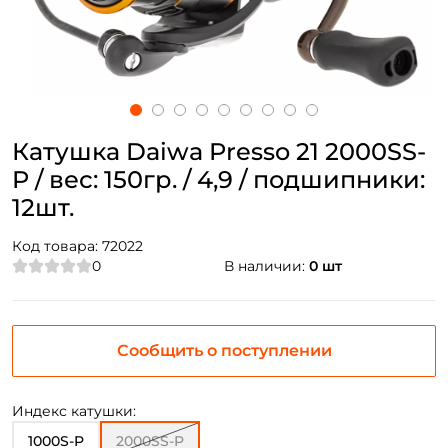
Катушка Daiwa Presso 21 2000SS-
P / вес: 150гр. / 4,9 / подшипники:
12шт.
Код товара:
72022
0
В наличии:
0 шт
Сообщить о поступлении
Индекс катушки:
1000S-P
2000SS-P