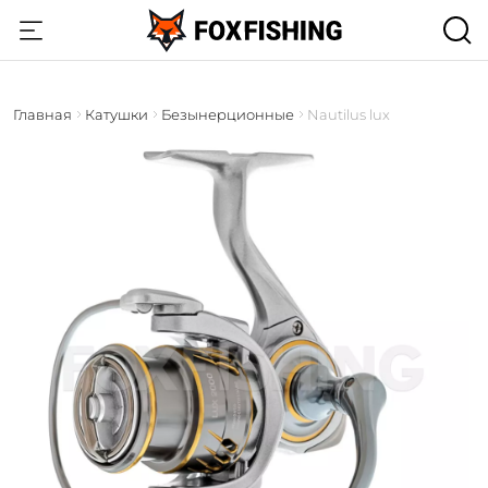
Главная
Катушки
Безынерционные
Nautilus lux