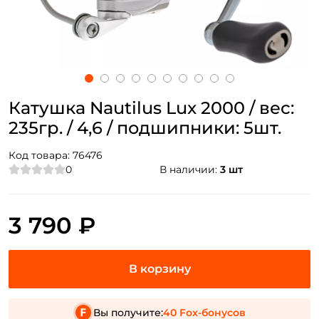
Катушка Nautilus Lux 2000 / вес:
235гр. / 4,6 / подшипники: 5шт.
Код товара:
76476
0
В наличии:
3 шт
3 790 ₽
Вы получите:
40 Fox-бонусов