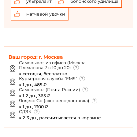
ультралайт
болонского удилища
матчевой удочки
Ваш город: г. Москва
Самовывоз из офиса (Москва,
Плеханова 7 с 10 до 20)
≈ сегодня, бесплатно
Курьерская служба "EMS"
≈ 1 дн., 485 ₽
Самовывоз (Почта России)
≈ 1-2 дн., 365 ₽
Яндекс Go (экспресс-доставка)
≈ 1 дн., 1300 ₽
СДЭК
≈ 2-3 дн., рассчитывается в корзине