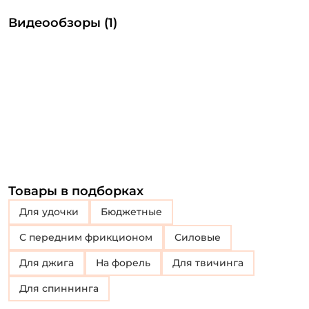
Видеообзоры (1)
Товары в подборках
Для удочки
Бюджетные
с передним фрикционом
Силовые
Для джига
на форель
для твичинга
Для спиннинга